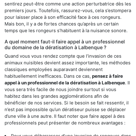
sentirez peut-être comme une action perturbatrice dès les
premiers jours. Toutefois, rassurez-vous, cela s’estompera
pour laisser place à son efficacité face à ces rongeurs.
Mais bon, il y a de fortes chances qu’après un certain
temps que les rongeurs s’habituent à la nuisance sonore.
A quel moment faut-il faire appel à un professionnel
du domaine de la dératisation à Lalbenque ?
Quand vous vous rendez compte que l’invasion de ces
animaux nuisibles devient assez importante, les méthodes
classiques employées auparavant deviennent
habituellement inefficaces. Dans ce cas,
pensez à faire
appel à un professionnel de la dératisation à Lalbenque
. Il
vous sera très facile de nous joindre surtout si vous
habitez dans les grandes agglomérations afin de
bénéficier de nos services. Si le besoin se fait ressentir, il
n’est pas impossible qu’un dératiseur puisse se déplacer
d’une ville à une autre. Il faut noter que faire appel à des
professionnels peut présenter de nombreux avantages :
Pour vous débarrasser d’une invasion de rongeurs dans