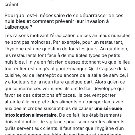
créent.
Pourquoi est-il nécessaire de se débarrasser de ces
nuisibles et comment prévenir leur invasion à
Lalbenque ?
Les raisons motivant l'éradication de ces animaux nuisibles
ne sont pas moindres. Par exemple, pour un restaurant,
l’hygiène est une question de tous les jours. Au quotidien,
les restaurants font face à de multiples types de petits
nuisibles. Il n’y a en fait rien d’assez étonnant vu que le lieu
tout entier est un géant garde-manger. Qu’il s’agisse de la
cuisine, ou de l’entrepôt ou encore de la salle de service, il
y a toujours de la nourriture quelque part. Alors qu’en ce
qui concerne ces vermines, ils ont le flair développé qui
favorise des détections efficaces. Ils peuvent porter
atteinte à la propreté des aliments en transportant avec
eux des microbes susceptibles de causer
une sérieuse
intoxication alimentaire
. De ce fait, les établissements
doivent doubler de vigilance pour sécuriser les aliments
qu’ils servent aux clients. Il faut noter que l’hygiène d’un
restaurant donne une idée de son image et représente