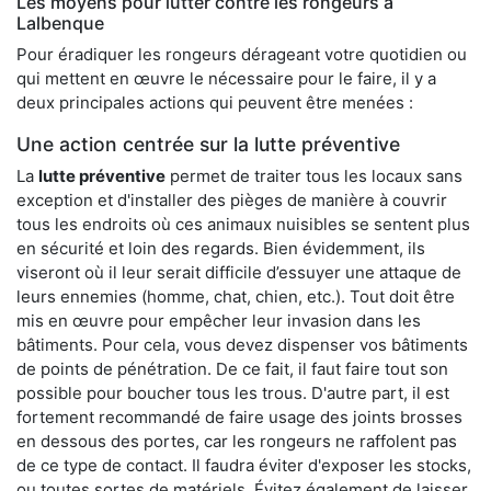
Les moyens pour lutter contre les rongeurs à
Lalbenque
Pour éradiquer les rongeurs dérageant votre quotidien ou
qui mettent en œuvre le nécessaire pour le faire, il y a
deux principales actions qui peuvent être menées :
Une action centrée sur la lutte préventive
La
lutte préventive
permet de traiter tous les locaux sans
exception et d'installer des pièges de manière à couvrir
tous les endroits où ces animaux nuisibles se sentent plus
en sécurité et loin des regards. Bien évidemment, ils
viseront où il leur serait difficile d’essuyer une attaque de
leurs ennemies (homme, chat, chien, etc.). Tout doit être
mis en œuvre pour empêcher leur invasion dans les
bâtiments. Pour cela, vous devez dispenser vos bâtiments
de points de pénétration. De ce fait, il faut faire tout son
possible pour boucher tous les trous. D'autre part, il est
fortement recommandé de faire usage des joints brosses
en dessous des portes, car les rongeurs ne raffolent pas
de ce type de contact. Il faudra éviter d'exposer les stocks,
ou toutes sortes de matériels. Évitez également de laisser