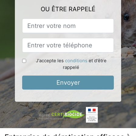
OU ÊTRE RAPPELÉ
J'accepte les
conditions
et d'être
rappelé
Envoyer