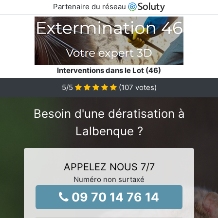
Partenaire du réseau
Interventions dans le Lot (46)
5
/5
(
107
votes)
Besoin d'une dératisation à
Lalbenque ?
APPELEZ NOUS 7/7
Numéro non surtaxé
09 70 14 76 14