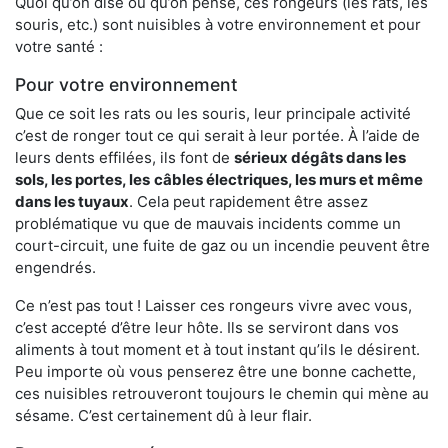
Quoi qu’on dise ou qu’on pense, ces rongeurs (les rats, les
souris, etc.) sont nuisibles à votre environnement et pour
votre santé :
Pour votre environnement
Que ce soit les rats ou les souris, leur principale activité
c’est de ronger tout ce qui serait à leur portée. À l’aide de
leurs dents effilées, ils font de
sérieux dégâts dans les
sols, les portes, les
câbles électriques, les murs et même
dans les tuyaux
. Cela peut rapidement être assez
problématique vu que de mauvais incidents comme un
court-circuit, une fuite de gaz ou un incendie peuvent être
engendrés.
Ce n’est pas tout ! Laisser ces rongeurs vivre avec vous,
c’est accepté d’être leur hôte. Ils se serviront dans vos
aliments à tout moment et à tout instant qu’ils le désirent.
Peu importe où vous penserez être une bonne cachette,
ces nuisibles retrouveront toujours le chemin qui mène au
sésame. C’est certainement dû à leur flair.