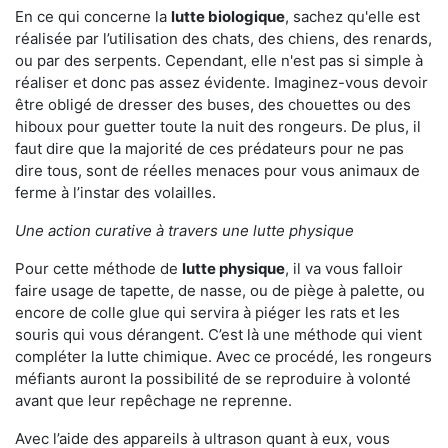
En ce qui concerne la
lutte biologique
, sachez qu'elle est
réalisée par l’utilisation des chats, des chiens, des renards,
ou par des serpents. Cependant, elle n'est pas si simple à
réaliser et donc pas assez évidente. Imaginez-vous devoir
être obligé de dresser des buses, des chouettes ou des
hiboux pour guetter toute la nuit des rongeurs. De plus, il
faut dire que la majorité de ces prédateurs pour ne pas
dire tous, sont de réelles menaces pour vous animaux de
ferme à l’instar des volailles.
Une action curative à travers une lutte physique
Pour cette méthode de
lutte physique
, il va vous falloir
faire usage de tapette, de nasse, ou de piège à palette, ou
encore de colle glue qui servira à piéger les rats et les
souris qui vous dérangent. C’est là une méthode qui vient
compléter la lutte chimique. Avec ce procédé, les rongeurs
méfiants auront la possibilité de se reproduire à volonté
avant que leur repêchage ne reprenne.
Avec l’aide des appareils à ultrason quant à eux, vous