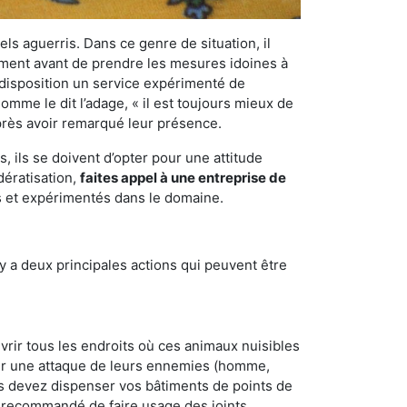
els aguerris. Dans ce genre de situation, il
nement avant de prendre les mesures idoines à
 disposition un service expérimenté de
mme le dit l’adage, « il est toujours mieux de
après avoir remarqué leur présence.
 ils se doivent d’opter pour une attitude
dératisation,
faites appel à une entreprise de
és et expérimentés dans le domaine.
y a deux principales actions qui peuvent être
vrir tous les endroits où ces animaux nuisibles
suyer une attaque de leurs ennemies (homme,
ous devez dispenser vos bâtiments de points de
ent recommandé de faire usage des joints