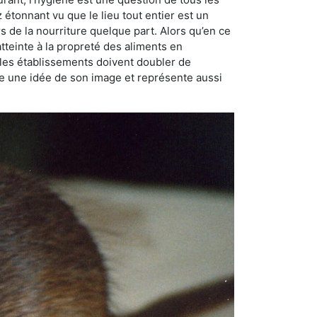
ez étonnant vu que le lieu tout entier est un
rs de la nourriture quelque part. Alors qu’en ce
atteinte à la propreté des aliments en
, les établissements doivent doubler de
onne une idée de son image et représente aussi