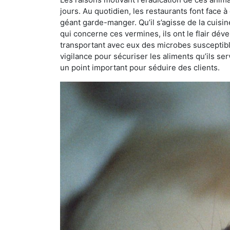
jours. Au quotidien, les restaurants font face à 
géant garde-manger. Qu’il s’agisse de la cuisine
qui concerne ces vermines, ils ont le flair dév
transportant avec eux des microbes susceptib
vigilance pour sécuriser les aliments qu’ils se
un point important pour séduire des clients.