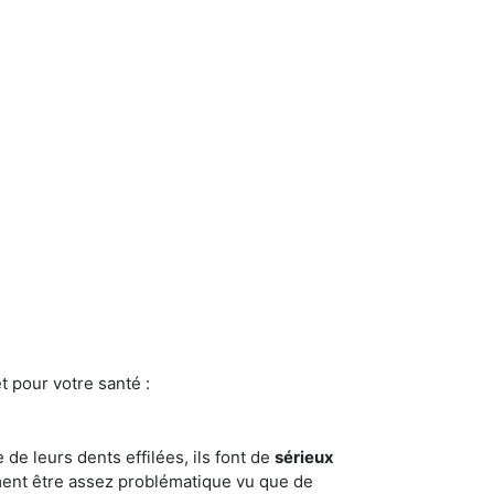
t pour votre santé :
e de leurs dents effilées, ils font de
sérieux
ment être assez problématique vu que de