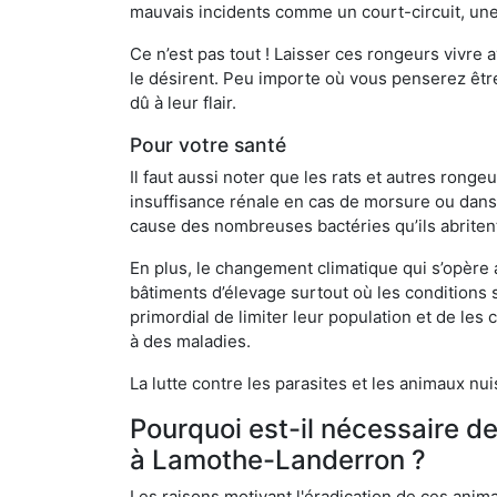
mauvais incidents comme un court-circuit, une
Ce n’est pas tout ! Laisser ces rongeurs vivre a
le désirent. Peu importe où vous penserez êtr
dû à leur flair.
Pour votre santé
Il faut aussi noter que les rats et autres rong
insuffisance rénale en cas de morsure ou dans 
cause des nombreuses bactéries qu’ils abriten
En plus, le changement climatique qui s’opère
bâtiments d’élevage surtout où les conditions s
primordial de limiter leur population et de le
à des maladies.
La lutte contre les parasites et les animaux nu
Pourquoi est-il nécessaire d
à Lamothe-Landerron ?
Les raisons motivant l'éradication de ces anim