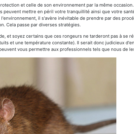
 protection et celle de son environnement par la même occasion.
es peuvent mettre en péril votre tranquillité ainsi que votre sant
nt l'environnement, il s'avère inévitable de prendre par des pro
on. Cela passe par diverses stratégies.
oide, et soyez certains que ces rongeurs ne tarderont pas à se ré
tuits et une température constante). Il serait donc judicieux d
 peuvent vous permettre aux professionnels tels que nous de les