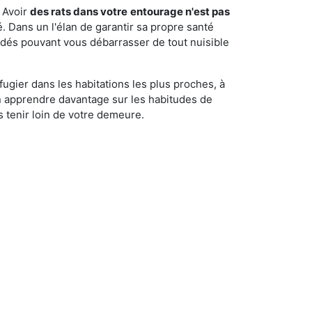
 Avoir
des rats dans votre
entourage n'est pas
é. Dans un l'élan de garantir sa propre santé
cédés pouvant vous débarrasser de tout nuisible
fugier dans les habitations les plus proches, à
'en apprendre davantage sur les habitudes de
 tenir loin de votre demeure.