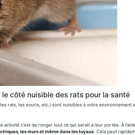
le côté nuisible des rats pour la santé
es rats, les souris, etc.) sont nuisibles à votre environnement e
e activité c’est de ronger tout ce qui serait à leur portée. À l’aid
ectriques, les murs et même dans les tuyaux
. Cela peut rapide