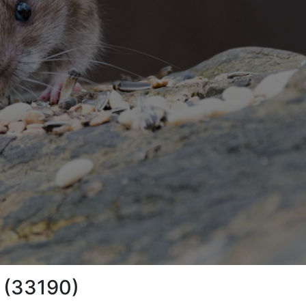
n (33190)