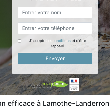
J'accepte les
conditions
et d'être
rappelé
Envoyer
ion efficace à Lamothe-Landerro