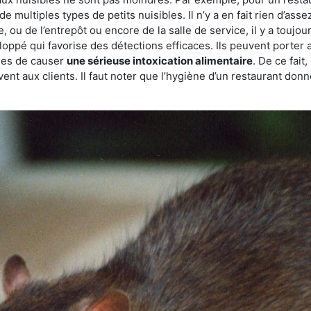
de multiples types de petits nuisibles. Il n’y a en fait rien d’ass
, ou de l’entrepôt ou encore de la salle de service, il y a toujou
eloppé qui favorise des détections efficaces. Ils peuvent porter 
les de causer
une sérieuse intoxication alimentaire
. De ce fait
rvent aux clients. Il faut noter que l’hygiène d’un restaurant d