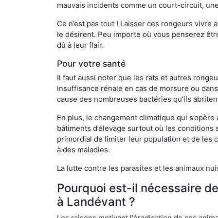
mauvais incidents comme un court-circuit, une
Ce n’est pas tout ! Laisser ces rongeurs vivre a
le désirent. Peu importe où vous penserez êtr
dû à leur flair.
Pour votre santé
Il faut aussi noter que les rats et autres rong
insuffisance rénale en cas de morsure ou dans 
cause des nombreuses bactéries qu’ils abriten
En plus, le changement climatique qui s’opère
bâtiments d’élevage surtout où les conditions s
primordial de limiter leur population et de le
à des maladies.
La lutte contre les parasites et les animaux nu
Pourquoi est-il nécessaire d
à Landévant ?
Les raisons motivant l'éradication de ces anim