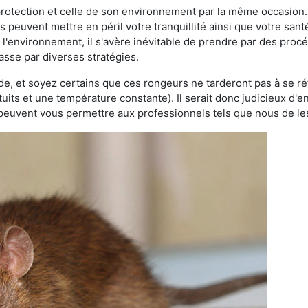
 protection et celle de son environnement par la même occasion.
es peuvent mettre en péril votre tranquillité ainsi que votre sant
nt l'environnement, il s'avère inévitable de prendre par des pro
passe par diverses stratégies.
oide, et soyez certains que ces rongeurs ne tarderont pas à se ré
tuits et une température constante). Il serait donc judicieux d
 peuvent vous permettre aux professionnels tels que nous de les