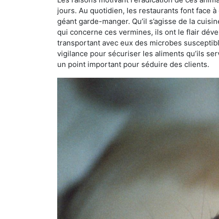
jours. Au quotidien, les restaurants font face à 
géant garde-manger. Qu’il s’agisse de la cuisine
qui concerne ces vermines, ils ont le flair dév
transportant avec eux des microbes susceptib
vigilance pour sécuriser les aliments qu’ils se
un point important pour séduire des clients.