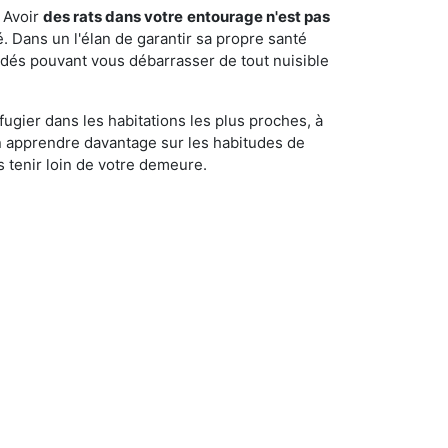
 Avoir
des rats dans votre
entourage n'est pas
é. Dans un l'élan de garantir sa propre santé
cédés pouvant vous débarrasser de tout nuisible
fugier dans les habitations les plus proches, à
'en apprendre davantage sur les habitudes de
 tenir loin de votre demeure.