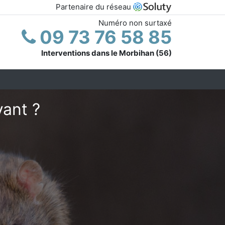
Partenaire du réseau
Numéro non surtaxé
09 73 76 58 85
Interventions dans le Morbihan (56)
vant ?