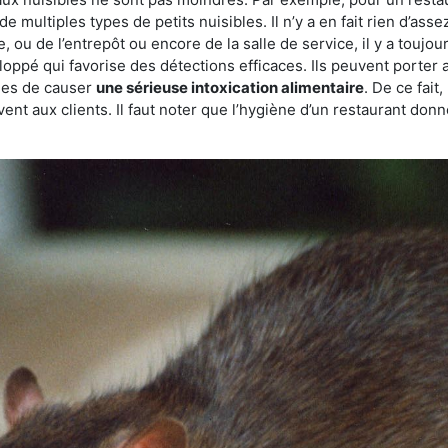
de multiples types de petits nuisibles. Il n’y a en fait rien d’ass
, ou de l’entrepôt ou encore de la salle de service, il y a toujou
eloppé qui favorise des détections efficaces. Ils peuvent porter 
les de causer
une sérieuse intoxication alimentaire
. De ce fait
rvent aux clients. Il faut noter que l’hygiène d’un restaurant d