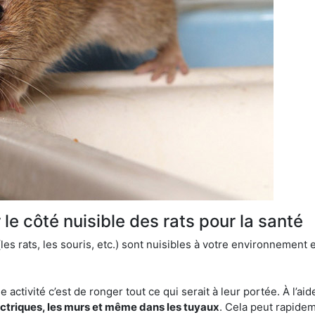
le côté nuisible des rats pour la santé
es rats, les souris, etc.) sont nuisibles à votre environnement e
e activité c’est de ronger tout ce qui serait à leur portée. À l’aid
ectriques, les murs et même dans les tuyaux
. Cela peut rapide