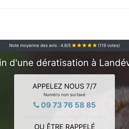
Note moyenne des avis :
4.8
/5
(
119
votes)
n d'une dératisation à Landé
APPELEZ NOUS 7/7
Numéro non surtaxé
09 73 76 58 85
OU ÊTRE RAPPELÉ