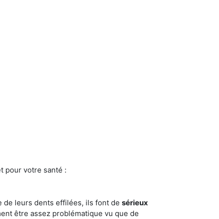
t pour votre santé :
e de leurs dents effilées, ils font de
sérieux
ment être assez problématique vu que de