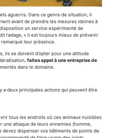
els aguerris. Dans ce genre de situation, il
nement avant de prendre les mesures idoines à
 disposition un service expérimenté de
t l’adage, « il est toujours mieux de prévenir
ir remarqué leur présence.
 ils se doivent d’opter pour une attitude
dératisation,
faites appel à une entreprise de
rimentés dans le domaine.
y a deux principales actions qui peuvent être
vrir tous les endroits où ces animaux nuisibles
suyer une attaque de leurs ennemies (homme,
ous devez dispenser vos bâtiments de points de
ent recommandé de faire usage des joints