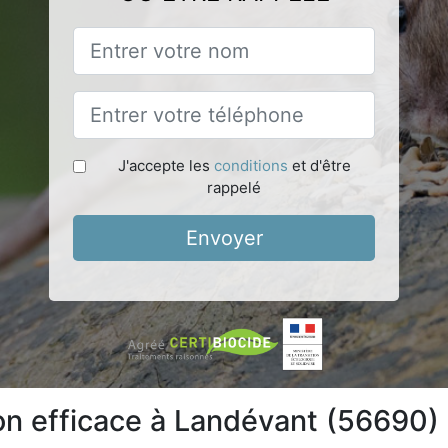
J'accepte les
conditions
et d'être
rappelé
Envoyer
ion efficace à Landévant (56690)