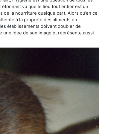
ez étonnant vu que le lieu tout entier est un
rs de la nourriture quelque part. Alors qu’en ce
atteinte à la propreté des aliments en
, les établissements doivent doubler de
onne une idée de son image et représente aussi