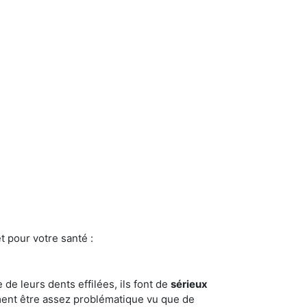
t pour votre santé :
e de leurs dents effilées, ils font de
sérieux
ment être assez problématique vu que de