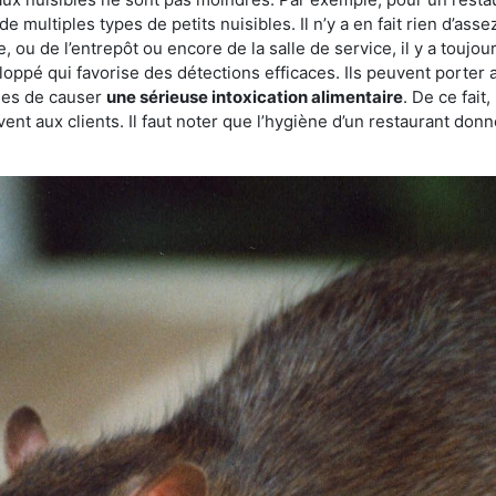
de multiples types de petits nuisibles. Il n’y a en fait rien d’ass
, ou de l’entrepôt ou encore de la salle de service, il y a toujou
eloppé qui favorise des détections efficaces. Ils peuvent porter 
les de causer
une sérieuse intoxication alimentaire
. De ce fait
rvent aux clients. Il faut noter que l’hygiène d’un restaurant d