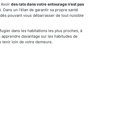
 Avoir
des rats dans votre
entourage n'est pas
é. Dans un l'élan de garantir sa propre santé
cédés pouvant vous débarrasser de tout nuisible
fugier dans les habitations les plus proches, à
'en apprendre davantage sur les habitudes de
 tenir loin de votre demeure.