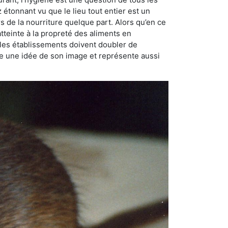
ez étonnant vu que le lieu tout entier est un
rs de la nourriture quelque part. Alors qu’en ce
atteinte à la propreté des aliments en
, les établissements doivent doubler de
onne une idée de son image et représente aussi