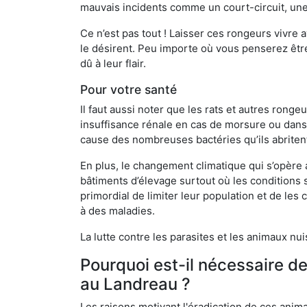
mauvais incidents comme un court-circuit, une
Ce n’est pas tout ! Laisser ces rongeurs vivre a
le désirent. Peu importe où vous penserez êtr
dû à leur flair.
Pour votre santé
Il faut aussi noter que les rats et autres rong
insuffisance rénale en cas de morsure ou dans 
cause des nombreuses bactéries qu’ils abriten
En plus, le changement climatique qui s’opère
bâtiments d’élevage surtout où les conditions s
primordial de limiter leur population et de le
à des maladies.
La lutte contre les parasites et les animaux nu
Pourquoi est-il nécessaire d
au Landreau ?
Les raisons motivant l'éradication de ces anim