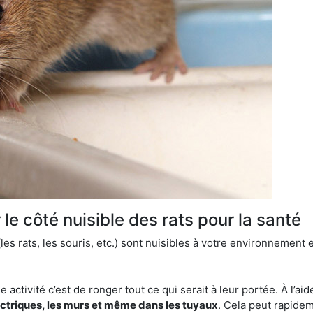
le côté nuisible des rats pour la santé
es rats, les souris, etc.) sont nuisibles à votre environnement e
e activité c’est de ronger tout ce qui serait à leur portée. À l’aid
ectriques, les murs et même dans les tuyaux
. Cela peut rapide