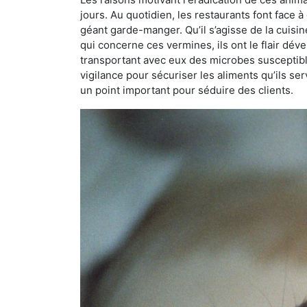
jours. Au quotidien, les restaurants font face à 
géant garde-manger. Qu’il s’agisse de la cuisine
qui concerne ces vermines, ils ont le flair dév
transportant avec eux des microbes susceptib
vigilance pour sécuriser les aliments qu’ils se
un point important pour séduire des clients.