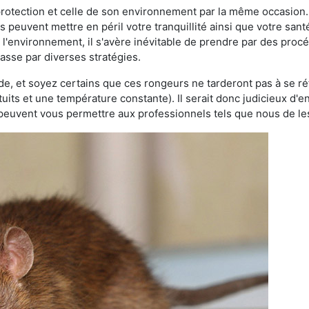
 protection et celle de son environnement par la même occasion.
es peuvent mettre en péril votre tranquillité ainsi que votre sant
nt l'environnement, il s'avère inévitable de prendre par des pro
passe par diverses stratégies.
oide, et soyez certains que ces rongeurs ne tarderont pas à se ré
tuits et une température constante). Il serait donc judicieux d
 peuvent vous permettre aux professionnels tels que nous de les