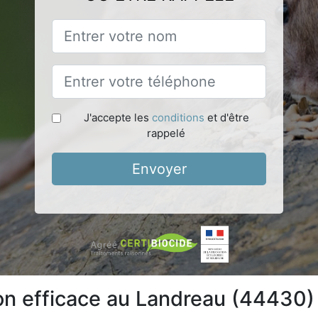
J'accepte les
conditions
et d'être
rappelé
Envoyer
ion efficace au Landreau (44430)