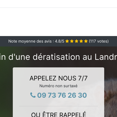
Note moyenne des avis :
4.8
/5
(
117
votes)
n d'une dératisation au Land
APPELEZ NOUS 7/7
Numéro non surtaxé
09 73 76 26 30
OU ÊTRE RAPPELÉ