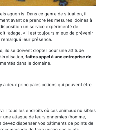
els aguerris. Dans ce genre de situation, il
nement avant de prendre les mesures idoines à
 disposition un service expérimenté de
t l’adage, « il est toujours mieux de prévenir
ir remarqué leur présence.
 ils se doivent d’opter pour une attitude
dératisation,
faites appel à une entreprise de
rimentés dans le domaine.
y a deux principales actions qui peuvent être
vrir tous les endroits où ces animaux nuisibles
suyer une attaque de leurs ennemies (homme,
ous devez dispenser vos bâtiments de points de
ent recommandé de faire usage des joints