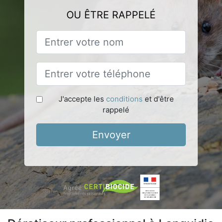
OU ÊTRE RAPPELÉ
J'accepte les
conditions
et d'être
rappelé
Envoyer