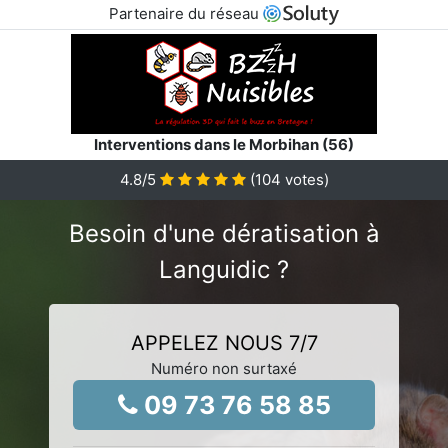
Partenaire du réseau
Interventions dans le Morbihan (56)
4.8
/5
(
104
votes)
Besoin d'une dératisation à
Languidic ?
APPELEZ NOUS 7/7
Numéro non surtaxé
09 73 76 58 85