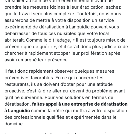
s'installer au sein de votre environnement avant de
prendre les mesures idoines à leur éradication, sachez
que le travail sera plus complexe. Toutefois, nous nous
assurerons de mettre à votre disposition un service
expérimenté de dératisation à Languidic pouvant vous
débarrasser de tous ces nuisibles que votre local
abriterait. Comme le dit l’adage, « il est toujours mieux de
prévenir que de guérir », et il serait donc plus judicieux de
chercher à rapidement stopper leur prolifération après
avoir remarqué leur présence.
Il faut donc rapidement observer quelques mesures
préventives favorables. En ce qui concerne les
restaurants, ils se doivent d’opter pour une attitude
proactive, c’est-à-dire aller au-devant du problème avant
qu’il ne survienne. Pour vos solutions en termes de
dératisation,
faites appel à une entreprise de dératisation
à Languidic
comme la nôtre qui mettra à votre disposition
des professionnels qualifiés et expérimentés dans le
domaine.