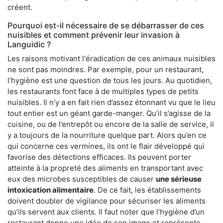
créent.
Pourquoi est-il nécessaire de se débarrasser de ces
nuisibles et comment prévenir leur invasion à
Languidic ?
Les raisons motivant l'éradication de ces animaux nuisibles
ne sont pas moindres. Par exemple, pour un restaurant,
l’hygiène est une question de tous les jours. Au quotidien,
les restaurants font face à de multiples types de petits
nuisibles. Il n’y a en fait rien d’assez étonnant vu que le lieu
tout entier est un géant garde-manger. Qu’il s’agisse de la
cuisine, ou de l’entrepôt ou encore de la salle de service, il
y a toujours de la nourriture quelque part. Alors qu’en ce
qui concerne ces vermines, ils ont le flair développé qui
favorise des détections efficaces. Ils peuvent porter
atteinte à la propreté des aliments en transportant avec
eux des microbes susceptibles de causer
une sérieuse
intoxication alimentaire
. De ce fait, les établissements
doivent doubler de vigilance pour sécuriser les aliments
qu’ils servent aux clients. Il faut noter que l’hygiène d’un
restaurant donne une idée de son image et représente