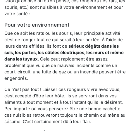
Quoi qu’on dise ou qu’on pense, ces rongeurs (les rats, les
souris, etc.) sont nuisibles à votre environnement et pour
votre santé :
Pour votre environnement
Que ce soit les rats ou les souris, leur principale activité
c’est de ronger tout ce qui serait à leur portée. À l’aide de
leurs dents effilées, ils font de
sérieux dégâts dans les
sols, les portes, les
câbles électriques, les murs et même
dans les tuyaux
. Cela peut rapidement être assez
problématique vu que de mauvais incidents comme un
court-circuit, une fuite de gaz ou un incendie peuvent être
engendrés.
Ce n’est pas tout ! Laisser ces rongeurs vivre avec vous,
c’est accepté d’être leur hôte. Ils se serviront dans vos
aliments à tout moment et à tout instant qu’ils le désirent.
Peu importe où vous penserez être une bonne cachette,
ces nuisibles retrouveront toujours le chemin qui mène au
sésame. C’est certainement dû à leur flair.