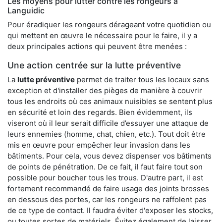
Les moyens pour lutter contre les rongeurs à
Languidic
Pour éradiquer les rongeurs dérageant votre quotidien ou
qui mettent en œuvre le nécessaire pour le faire, il y a
deux principales actions qui peuvent être menées :
Une action centrée sur la lutte préventive
La
lutte préventive
permet de traiter tous les locaux sans
exception et d'installer des pièges de manière à couvrir
tous les endroits où ces animaux nuisibles se sentent plus
en sécurité et loin des regards. Bien évidemment, ils
viseront où il leur serait difficile d’essuyer une attaque de
leurs ennemies (homme, chat, chien, etc.). Tout doit être
mis en œuvre pour empêcher leur invasion dans les
bâtiments. Pour cela, vous devez dispenser vos bâtiments
de points de pénétration. De ce fait, il faut faire tout son
possible pour boucher tous les trous. D'autre part, il est
fortement recommandé de faire usage des joints brosses
en dessous des portes, car les rongeurs ne raffolent pas
de ce type de contact. Il faudra éviter d'exposer les stocks,
ou toutes sortes de matériels. Évitez également de laisser