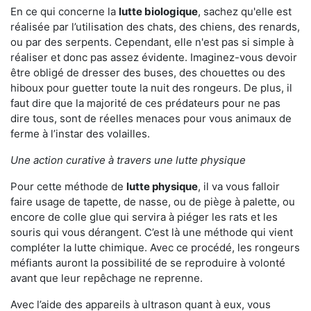
En ce qui concerne la
lutte biologique
, sachez qu'elle est
réalisée par l’utilisation des chats, des chiens, des renards,
ou par des serpents. Cependant, elle n'est pas si simple à
réaliser et donc pas assez évidente. Imaginez-vous devoir
être obligé de dresser des buses, des chouettes ou des
hiboux pour guetter toute la nuit des rongeurs. De plus, il
faut dire que la majorité de ces prédateurs pour ne pas
dire tous, sont de réelles menaces pour vous animaux de
ferme à l’instar des volailles.
Une action curative à travers une lutte physique
Pour cette méthode de
lutte physique
, il va vous falloir
faire usage de tapette, de nasse, ou de piège à palette, ou
encore de colle glue qui servira à piéger les rats et les
souris qui vous dérangent. C’est là une méthode qui vient
compléter la lutte chimique. Avec ce procédé, les rongeurs
méfiants auront la possibilité de se reproduire à volonté
avant que leur repêchage ne reprenne.
Avec l’aide des appareils à ultrason quant à eux, vous