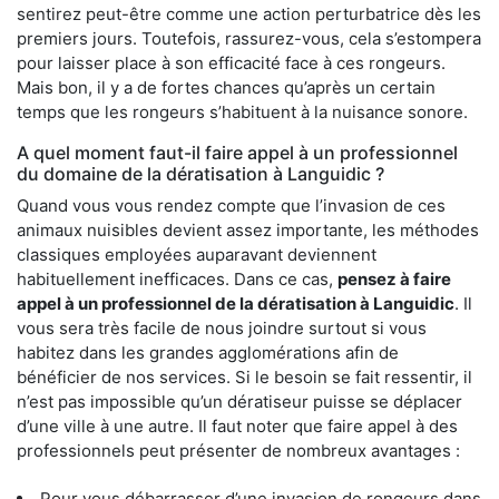
sentirez peut-être comme une action perturbatrice dès les
premiers jours. Toutefois, rassurez-vous, cela s’estompera
pour laisser place à son efficacité face à ces rongeurs.
Mais bon, il y a de fortes chances qu’après un certain
temps que les rongeurs s’habituent à la nuisance sonore.
A quel moment faut-il faire appel à un professionnel
du domaine de la dératisation à Languidic ?
Quand vous vous rendez compte que l’invasion de ces
animaux nuisibles devient assez importante, les méthodes
classiques employées auparavant deviennent
habituellement inefficaces. Dans ce cas,
pensez à faire
appel à un professionnel de la dératisation à Languidic
. Il
vous sera très facile de nous joindre surtout si vous
habitez dans les grandes agglomérations afin de
bénéficier de nos services. Si le besoin se fait ressentir, il
n’est pas impossible qu’un dératiseur puisse se déplacer
d’une ville à une autre. Il faut noter que faire appel à des
professionnels peut présenter de nombreux avantages :
Pour vous débarrasser d’une invasion de rongeurs dans