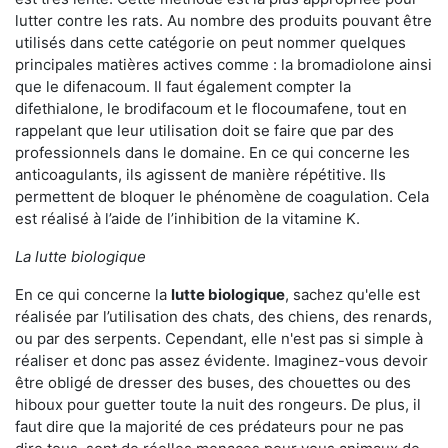
lutter contre les rats. Au nombre des produits pouvant être
utilisés dans cette catégorie on peut nommer quelques
principales matières actives comme : la bromadiolone ainsi
que le difenacoum. Il faut également compter la
difethialone, le brodifacoum et le flocoumafene, tout en
rappelant que leur utilisation doit se faire que par des
professionnels dans le domaine. En ce qui concerne les
anticoagulants, ils agissent de manière répétitive. Ils
permettent de bloquer le phénomène de coagulation. Cela
est réalisé à l’aide de l’inhibition de la vitamine K.
La lutte biologique
En ce qui concerne la
lutte biologique
, sachez qu'elle est
réalisée par l’utilisation des chats, des chiens, des renards,
ou par des serpents. Cependant, elle n'est pas si simple à
réaliser et donc pas assez évidente. Imaginez-vous devoir
être obligé de dresser des buses, des chouettes ou des
hiboux pour guetter toute la nuit des rongeurs. De plus, il
faut dire que la majorité de ces prédateurs pour ne pas