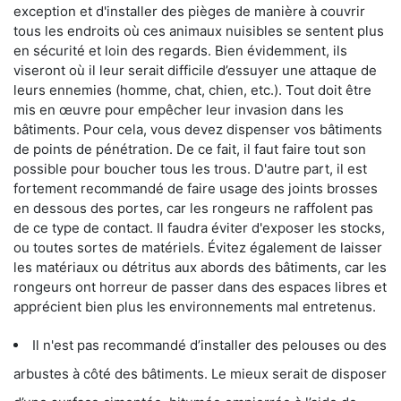
exception et d'installer des pièges de manière à couvrir
tous les endroits où ces animaux nuisibles se sentent plus
en sécurité et loin des regards. Bien évidemment, ils
viseront où il leur serait difficile d’essuyer une attaque de
leurs ennemies (homme, chat, chien, etc.). Tout doit être
mis en œuvre pour empêcher leur invasion dans les
bâtiments. Pour cela, vous devez dispenser vos bâtiments
de points de pénétration. De ce fait, il faut faire tout son
possible pour boucher tous les trous. D'autre part, il est
fortement recommandé de faire usage des joints brosses
en dessous des portes, car les rongeurs ne raffolent pas
de ce type de contact. Il faudra éviter d'exposer les stocks,
ou toutes sortes de matériels. Évitez également de laisser
les matériaux ou détritus aux abords des bâtiments, car les
rongeurs ont horreur de passer dans des espaces libres et
apprécient bien plus les environnements mal entretenus.
Il n'est pas recommandé d’installer des pelouses ou des
arbustes à côté des bâtiments. Le mieux serait de disposer