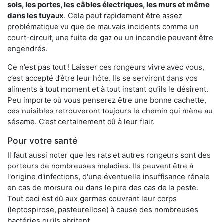
sols, les portes, les
câbles électriques, les murs et même
dans les tuyaux
. Cela peut rapidement être assez
problématique vu que de mauvais incidents comme un
court-circuit, une fuite de gaz ou un incendie peuvent être
engendrés.
Ce n’est pas tout ! Laisser ces rongeurs vivre avec vous,
c’est accepté d’être leur hôte. Ils se serviront dans vos
aliments à tout moment et à tout instant qu’ils le désirent.
Peu importe où vous penserez être une bonne cachette,
ces nuisibles retrouveront toujours le chemin qui mène au
sésame. C’est certainement dû à leur flair.
Pour votre santé
Il faut aussi noter que les rats et autres rongeurs sont des
porteurs de nombreuses maladies. Ils peuvent être à
l'origine d'infections, d'une éventuelle insuffisance rénale
en cas de morsure ou dans le pire des cas de la peste.
Tout ceci est dû aux germes couvrant leur corps
(leptospirose, pasteurellose) à cause des nombreuses
bactéries qu’ils abritent.