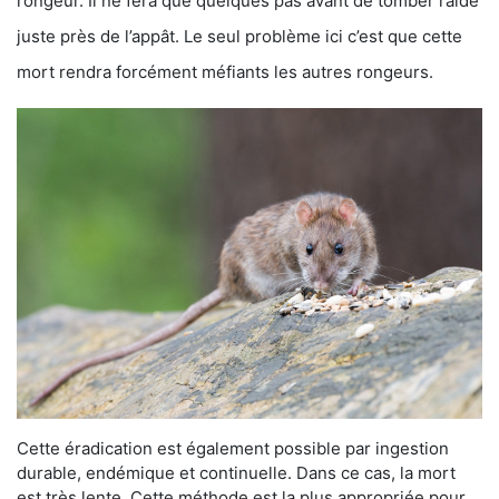
rongeur. Il ne fera que quelques pas avant de tomber raide
juste près de l’appât. Le seul problème ici c’est que cette
mort rendra forcément méfiants les autres rongeurs.
Cette éradication est également possible par ingestion
durable, endémique et continuelle. Dans ce cas, la mort
est très lente. Cette méthode est la plus appropriée pour