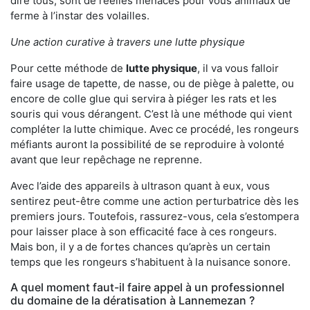
dire tous, sont de réelles menaces pour vous animaux de
ferme à l’instar des volailles.
Une action curative à travers une lutte physique
Pour cette méthode de
lutte physique
, il va vous falloir
faire usage de tapette, de nasse, ou de piège à palette, ou
encore de colle glue qui servira à piéger les rats et les
souris qui vous dérangent. C’est là une méthode qui vient
compléter la lutte chimique. Avec ce procédé, les rongeurs
méfiants auront la possibilité de se reproduire à volonté
avant que leur repêchage ne reprenne.
Avec l’aide des appareils à ultrason quant à eux, vous
sentirez peut-être comme une action perturbatrice dès les
premiers jours. Toutefois, rassurez-vous, cela s’estompera
pour laisser place à son efficacité face à ces rongeurs.
Mais bon, il y a de fortes chances qu’après un certain
temps que les rongeurs s’habituent à la nuisance sonore.
A quel moment faut-il faire appel à un professionnel
du domaine de la dératisation à Lannemezan ?