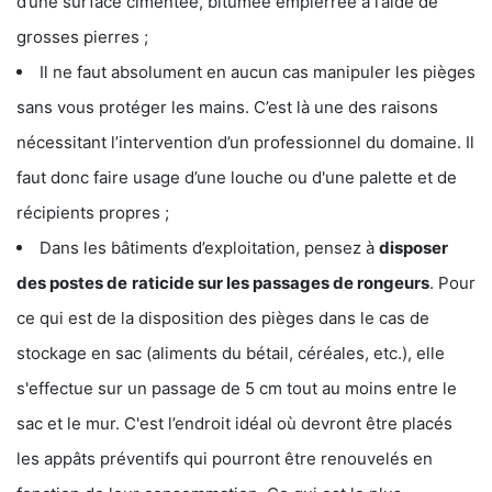
d’une surface cimentée, bitumée empierrée à l’aide de
grosses pierres ;
Il ne faut absolument en aucun cas manipuler les pièges
sans vous protéger les mains. C’est là une des raisons
nécessitant l’intervention d’un professionnel du domaine. Il
faut donc faire usage d’une louche ou d'une palette et de
récipients propres ;
Dans les bâtiments d’exploitation, pensez à
disposer
des postes de
raticide sur les passages de rongeurs
. Pour
ce qui est de la disposition des pièges dans le cas de
stockage en sac (aliments du bétail, céréales, etc.), elle
s'effectue sur un passage de 5 cm tout au moins entre le
sac et le mur. C'est l’endroit idéal où devront être placés
les appâts préventifs qui pourront être renouvelés en