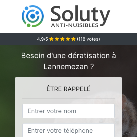
4.9
/5
(
118
votes)
Besoin d'une dératisation à
Lannemezan ?
ÊTRE RAPPELÉ