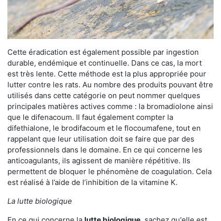
Cette éradication est également possible par ingestion
durable, endémique et continuelle. Dans ce cas, la mort
est très lente. Cette méthode est la plus appropriée pour
lutter contre les rats. Au nombre des produits pouvant être
utilisés dans cette catégorie on peut nommer quelques
principales matières actives comme : la bromadiolone ainsi
que le difenacoum. Il faut également compter la
difethialone, le brodifacoum et le flocoumafene, tout en
rappelant que leur utilisation doit se faire que par des
professionnels dans le domaine. En ce qui concerne les
anticoagulants, ils agissent de manière répétitive. Ils
permettent de bloquer le phénomène de coagulation. Cela
est réalisé à l’aide de l’inhibition de la vitamine K.
La lutte biologique
En ce qui concerne la
lutte biologique
, sachez qu'elle est