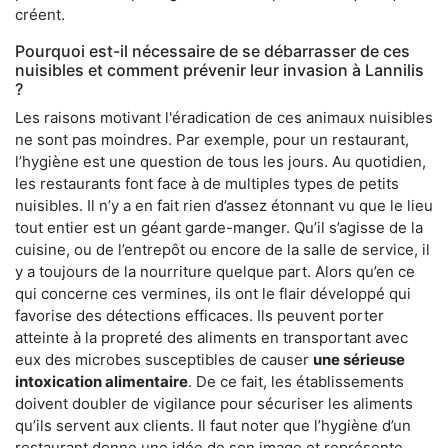
créent.
Pourquoi est-il nécessaire de se débarrasser de ces
nuisibles et comment prévenir leur invasion à Lannilis
?
Les raisons motivant l'éradication de ces animaux nuisibles
ne sont pas moindres. Par exemple, pour un restaurant,
l’hygiène est une question de tous les jours. Au quotidien,
les restaurants font face à de multiples types de petits
nuisibles. Il n’y a en fait rien d’assez étonnant vu que le lieu
tout entier est un géant garde-manger. Qu’il s’agisse de la
cuisine, ou de l’entrepôt ou encore de la salle de service, il
y a toujours de la nourriture quelque part. Alors qu’en ce
qui concerne ces vermines, ils ont le flair développé qui
favorise des détections efficaces. Ils peuvent porter
atteinte à la propreté des aliments en transportant avec
eux des microbes susceptibles de causer
une sérieuse
intoxication alimentaire
. De ce fait, les établissements
doivent doubler de vigilance pour sécuriser les aliments
qu’ils servent aux clients. Il faut noter que l’hygiène d’un
restaurant donne une idée de son image et représente