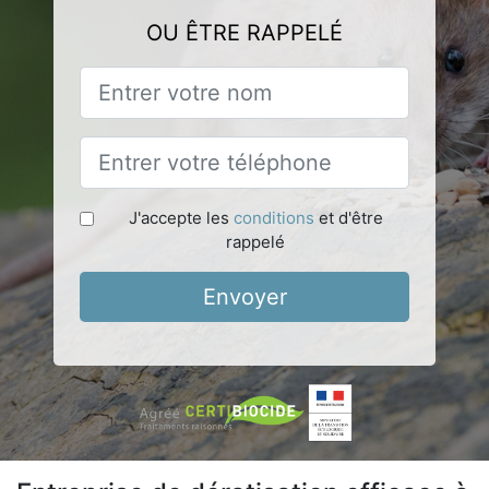
OU ÊTRE RAPPELÉ
J'accepte les
conditions
et d'être
rappelé
Envoyer