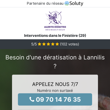
Partenaire du réseau
Interventions dans le Finistère (29)
5
/5
(
102
votes)
Besoin d'une dératisation à Lannilis
?
APPELEZ NOUS 7/7
Numéro non surtaxé
09 70 14 76 35