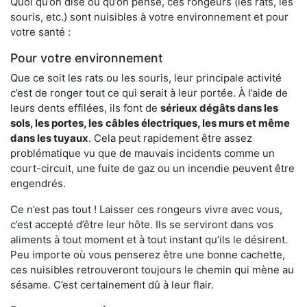
Quoi qu’on dise ou qu’on pense, ces rongeurs (les rats, les
souris, etc.) sont nuisibles à votre environnement et pour
votre santé :
Pour votre environnement
Que ce soit les rats ou les souris, leur principale activité
c’est de ronger tout ce qui serait à leur portée. À l’aide de
leurs dents effilées, ils font de
sérieux dégâts dans les
sols, les portes, les
câbles électriques, les murs et même
dans les tuyaux
. Cela peut rapidement être assez
problématique vu que de mauvais incidents comme un
court-circuit, une fuite de gaz ou un incendie peuvent être
engendrés.
Ce n’est pas tout ! Laisser ces rongeurs vivre avec vous,
c’est accepté d’être leur hôte. Ils se serviront dans vos
aliments à tout moment et à tout instant qu’ils le désirent.
Peu importe où vous penserez être une bonne cachette,
ces nuisibles retrouveront toujours le chemin qui mène au
sésame. C’est certainement dû à leur flair.