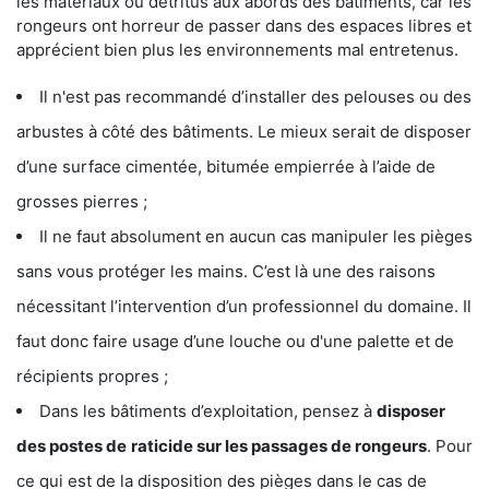
les matériaux ou détritus aux abords des bâtiments, car les
rongeurs ont horreur de passer dans des espaces libres et
apprécient bien plus les environnements mal entretenus.
Il n'est pas recommandé d’installer des pelouses ou des
arbustes à côté des bâtiments. Le mieux serait de disposer
d’une surface cimentée, bitumée empierrée à l’aide de
grosses pierres ;
Il ne faut absolument en aucun cas manipuler les pièges
sans vous protéger les mains. C’est là une des raisons
nécessitant l’intervention d’un professionnel du domaine. Il
faut donc faire usage d’une louche ou d'une palette et de
récipients propres ;
Dans les bâtiments d’exploitation, pensez à
disposer
des postes de
raticide sur les passages de rongeurs
. Pour
ce qui est de la disposition des pièges dans le cas de