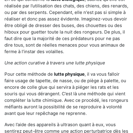
réalisée par l’utilisation des chats, des chiens, des renards,
ou par des serpents. Cependant, elle n'est pas si simple à
réaliser et donc pas assez évidente. Imaginez-vous devoir
être obligé de dresser des buses, des chouettes ou des
hiboux pour guetter toute la nuit des rongeurs. De plus, il
faut dire que la majorité de ces prédateurs pour ne pas
dire tous, sont de réelles menaces pour vous animaux de
ferme à l’instar des volailles.
Une action curative à travers une lutte physique
Pour cette méthode de
lutte physique
, il va vous falloir
faire usage de tapette, de nasse, ou de piège à palette, ou
encore de colle glue qui servira à piéger les rats et les
souris qui vous dérangent. C’est là une méthode qui vient
compléter la lutte chimique. Avec ce procédé, les rongeurs
méfiants auront la possibilité de se reproduire à volonté
avant que leur repêchage ne reprenne.
Avec l’aide des appareils à ultrason quant à eux, vous
sentirez peut-être comme une action perturbatrice dès les