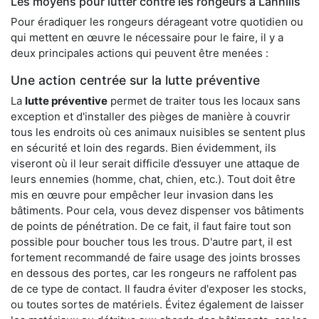
Les moyens pour lutter contre les rongeurs à Lannilis
Pour éradiquer les rongeurs dérageant votre quotidien ou
qui mettent en œuvre le nécessaire pour le faire, il y a
deux principales actions qui peuvent être menées :
Une action centrée sur la lutte préventive
La
lutte préventive
permet de traiter tous les locaux sans
exception et d'installer des pièges de manière à couvrir
tous les endroits où ces animaux nuisibles se sentent plus
en sécurité et loin des regards. Bien évidemment, ils
viseront où il leur serait difficile d’essuyer une attaque de
leurs ennemies (homme, chat, chien, etc.). Tout doit être
mis en œuvre pour empêcher leur invasion dans les
bâtiments. Pour cela, vous devez dispenser vos bâtiments
de points de pénétration. De ce fait, il faut faire tout son
possible pour boucher tous les trous. D'autre part, il est
fortement recommandé de faire usage des joints brosses
en dessous des portes, car les rongeurs ne raffolent pas
de ce type de contact. Il faudra éviter d'exposer les stocks,
ou toutes sortes de matériels. Évitez également de laisser