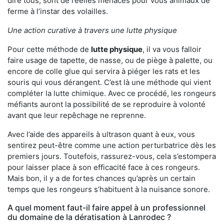
dire tous, sont de réelles menaces pour vous animaux de
ferme à l’instar des volailles.
Une action curative à travers une lutte physique
Pour cette méthode de
lutte physique
, il va vous falloir
faire usage de tapette, de nasse, ou de piège à palette, ou
encore de colle glue qui servira à piéger les rats et les
souris qui vous dérangent. C’est là une méthode qui vient
compléter la lutte chimique. Avec ce procédé, les rongeurs
méfiants auront la possibilité de se reproduire à volonté
avant que leur repêchage ne reprenne.
Avec l’aide des appareils à ultrason quant à eux, vous
sentirez peut-être comme une action perturbatrice dès les
premiers jours. Toutefois, rassurez-vous, cela s’estompera
pour laisser place à son efficacité face à ces rongeurs.
Mais bon, il y a de fortes chances qu’après un certain
temps que les rongeurs s’habituent à la nuisance sonore.
A quel moment faut-il faire appel à un professionnel
du domaine de la dératisation à Lanrodec ?