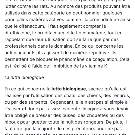
lutter contre les rats. Au nombre des produits pouvant être
utilisés dans cette catégorie on peut nommer quelques
principales matières actives comme : la bromadiolone ainsi
que le difenacoum. Il faut également compter la
difethialone, le brodifacoum et le flocoumafene, tout en
rappelant que leur utilisation doit se faire que par des
professionnels dans le domaine. En ce qui concerne les
anticoagulants, ils agissent de manière répétitive. Ils
permettent de bloquer le phénomène de coagulation. Cela
est réalisé à l’aide de l’inhibition de la vitamine K.
La lutte biologique
En ce qui concerne la
lutte biologique
, sachez qu'elle est
réalisée par l’utilisation des chats, des chiens, des renards,
ou par des serpents. Cependant, elle n'est pas si simple à
réaliser et donc pas assez évidente. Imaginez-vous devoir
être obligé de dresser des buses, des chouettes ou des
hiboux pour guetter toute la nuit des rongeurs. De plus, il
faut dire que la majorité de ces prédateurs pour ne pas