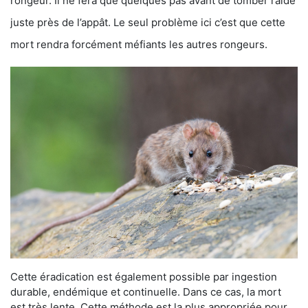
rongeur. Il ne fera que quelques pas avant de tomber raide
juste près de l’appât. Le seul problème ici c’est que cette
mort rendra forcément méfiants les autres rongeurs.
Cette éradication est également possible par ingestion
durable, endémique et continuelle. Dans ce cas, la mort
est très lente. Cette méthode est la plus appropriée pour