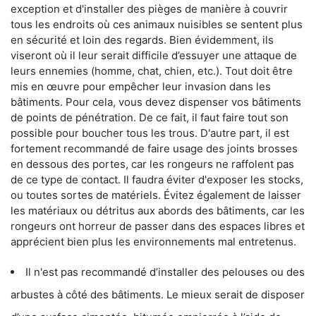
exception et d'installer des pièges de manière à couvrir
tous les endroits où ces animaux nuisibles se sentent plus
en sécurité et loin des regards. Bien évidemment, ils
viseront où il leur serait difficile d’essuyer une attaque de
leurs ennemies (homme, chat, chien, etc.). Tout doit être
mis en œuvre pour empêcher leur invasion dans les
bâtiments. Pour cela, vous devez dispenser vos bâtiments
de points de pénétration. De ce fait, il faut faire tout son
possible pour boucher tous les trous. D'autre part, il est
fortement recommandé de faire usage des joints brosses
en dessous des portes, car les rongeurs ne raffolent pas
de ce type de contact. Il faudra éviter d'exposer les stocks,
ou toutes sortes de matériels. Évitez également de laisser
les matériaux ou détritus aux abords des bâtiments, car les
rongeurs ont horreur de passer dans des espaces libres et
apprécient bien plus les environnements mal entretenus.
Il n'est pas recommandé d’installer des pelouses ou des
arbustes à côté des bâtiments. Le mieux serait de disposer