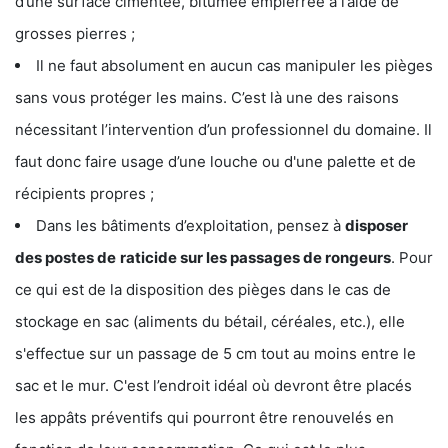
d’une surface cimentée, bitumée empierrée à l’aide de
grosses pierres ;
Il ne faut absolument en aucun cas manipuler les pièges
sans vous protéger les mains. C’est là une des raisons
nécessitant l’intervention d’un professionnel du domaine. Il
faut donc faire usage d’une louche ou d'une palette et de
récipients propres ;
Dans les bâtiments d’exploitation, pensez à
disposer
des postes de
raticide sur les passages de rongeurs
. Pour
ce qui est de la disposition des pièges dans le cas de
stockage en sac (aliments du bétail, céréales, etc.), elle
s'effectue sur un passage de 5 cm tout au moins entre le
sac et le mur. C'est l’endroit idéal où devront être placés
les appâts préventifs qui pourront être renouvelés en