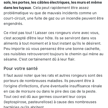
sols, les portes, les
câbles électriques, les murs et même
dans les tuyaux
. Cela peut rapidement être assez
problématique vu que de mauvais incidents comme un
court-circuit, une fuite de gaz ou un incendie peuvent être
engendrés.
Ce n’est pas tout ! Laisser ces rongeurs vivre avec vous,
c’est accepté d’être leur hôte. Ils se serviront dans vos
aliments à tout moment et à tout instant qu’ils le désirent.
Peu importe où vous penserez être une bonne cachette,
ces nuisibles retrouveront toujours le chemin qui mène au
sésame. C’est certainement dû à leur flair.
Pour votre santé
Il faut aussi noter que les rats et autres rongeurs sont des
porteurs de nombreuses maladies. Ils peuvent être à
l'origine d'infections, d'une éventuelle insuffisance rénale
en cas de morsure ou dans le pire des cas de la peste.
Tout ceci est dû aux germes couvrant leur corps
(leptospirose, pasteurellose) à cause des nombreuses
bactéries qu’ils abritent.