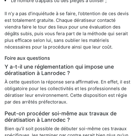
Le nombre d’appâts ou des pièges à utiliser ;
Il n’y a pas d’inquiétude à se faire, l’obtention de ces devis
est totalement gratuite. Chaque dératiseur contacté
viendra faire le tour des lieux pour une évaluation des
dégâts subis, puis vous fera part de la méthode qui serait
plus efficace selon lui, sans oublier les matériels
nécessaires pour la procédure ainsi que leur coût.
Foire aux questions
Y a-t-il une réglementation qui impose une
dératisation à Lanrodec ?
À cette question la réponse sera affirmative. En effet, il est
obligatoire pour les collectivités et les professionnels de
dératiser leur environnement. Cette disposition est régie
par des arrêtés préfectoraux.
Peut-on procéder soi-même aux travaux de
dératisation à Lanrodec ?
Bien qu’il soit possible de débuter soi-même ces travaux
spécifiques, les terminer par contre serait bien plus qu’un