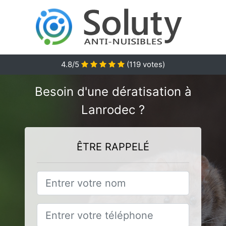
4.8
/5
(
119
votes)
Besoin d'une dératisation à
Lanrodec ?
ÊTRE RAPPELÉ