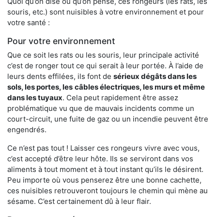
Quoi qu’on dise ou qu’on pense, ces rongeurs (les rats, les
souris, etc.) sont nuisibles à votre environnement et pour
votre santé :
Pour votre environnement
Que ce soit les rats ou les souris, leur principale activité
c’est de ronger tout ce qui serait à leur portée. À l’aide de
leurs dents effilées, ils font de
sérieux dégâts dans les
sols, les portes, les
câbles électriques, les murs et même
dans les tuyaux
. Cela peut rapidement être assez
problématique vu que de mauvais incidents comme un
court-circuit, une fuite de gaz ou un incendie peuvent être
engendrés.
Ce n’est pas tout ! Laisser ces rongeurs vivre avec vous,
c’est accepté d’être leur hôte. Ils se serviront dans vos
aliments à tout moment et à tout instant qu’ils le désirent.
Peu importe où vous penserez être une bonne cachette,
ces nuisibles retrouveront toujours le chemin qui mène au
sésame. C’est certainement dû à leur flair.