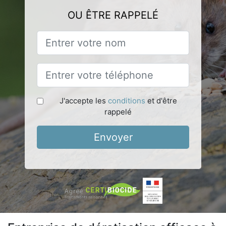
OU ÊTRE RAPPELÉ
J'accepte les
conditions
et d'être
rappelé
Envoyer