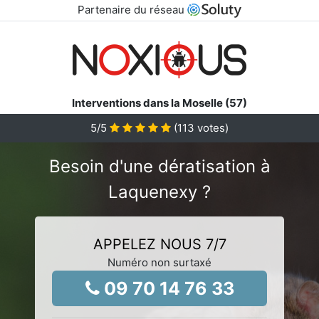
Partenaire du réseau
Interventions dans la Moselle (57)
5
/5
(
113
votes)
Besoin d'une dératisation à
Laquenexy ?
APPELEZ NOUS 7/7
Numéro non surtaxé
09 70 14 76 33