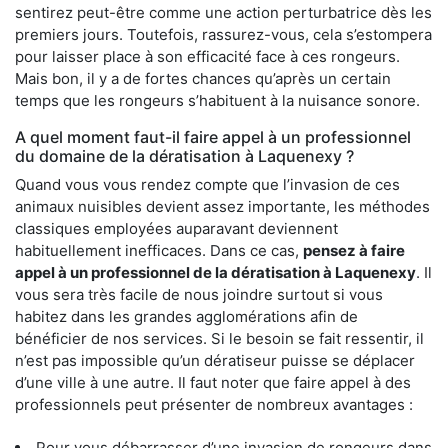
sentirez peut-être comme une action perturbatrice dès les
premiers jours. Toutefois, rassurez-vous, cela s’estompera
pour laisser place à son efficacité face à ces rongeurs.
Mais bon, il y a de fortes chances qu’après un certain
temps que les rongeurs s’habituent à la nuisance sonore.
A quel moment faut-il faire appel à un professionnel
du domaine de la dératisation à Laquenexy ?
Quand vous vous rendez compte que l’invasion de ces
animaux nuisibles devient assez importante, les méthodes
classiques employées auparavant deviennent
habituellement inefficaces. Dans ce cas,
pensez à faire
appel à un professionnel de la dératisation à Laquenexy
. Il
vous sera très facile de nous joindre surtout si vous
habitez dans les grandes agglomérations afin de
bénéficier de nos services. Si le besoin se fait ressentir, il
n’est pas impossible qu’un dératiseur puisse se déplacer
d’une ville à une autre. Il faut noter que faire appel à des
professionnels peut présenter de nombreux avantages :
Pour vous débarrasser d’une invasion de rongeurs dans