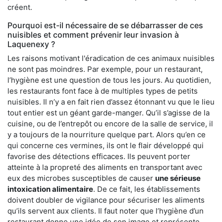
créent.
Pourquoi est-il nécessaire de se débarrasser de ces
nuisibles et comment prévenir leur invasion à
Laquenexy ?
Les raisons motivant l'éradication de ces animaux nuisibles
ne sont pas moindres. Par exemple, pour un restaurant,
l’hygiène est une question de tous les jours. Au quotidien,
les restaurants font face à de multiples types de petits
nuisibles. Il n’y a en fait rien d’assez étonnant vu que le lieu
tout entier est un géant garde-manger. Qu’il s’agisse de la
cuisine, ou de l’entrepôt ou encore de la salle de service, il
y a toujours de la nourriture quelque part. Alors qu’en ce
qui concerne ces vermines, ils ont le flair développé qui
favorise des détections efficaces. Ils peuvent porter
atteinte à la propreté des aliments en transportant avec
eux des microbes susceptibles de causer
une sérieuse
intoxication alimentaire
. De ce fait, les établissements
doivent doubler de vigilance pour sécuriser les aliments
qu’ils servent aux clients. Il faut noter que l’hygiène d’un
restaurant donne une idée de son image et représente