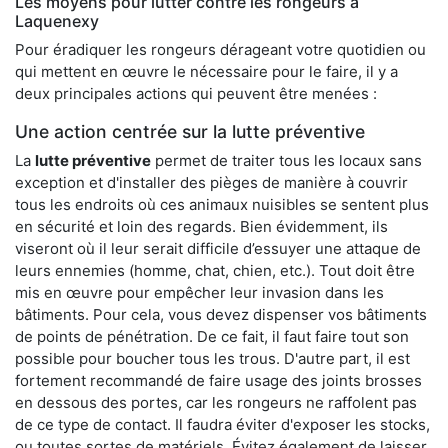
Les moyens pour lutter contre les rongeurs à
Laquenexy
Pour éradiquer les rongeurs dérageant votre quotidien ou
qui mettent en œuvre le nécessaire pour le faire, il y a
deux principales actions qui peuvent être menées :
Une action centrée sur la lutte préventive
La
lutte préventive
permet de traiter tous les locaux sans
exception et d'installer des pièges de manière à couvrir
tous les endroits où ces animaux nuisibles se sentent plus
en sécurité et loin des regards. Bien évidemment, ils
viseront où il leur serait difficile d’essuyer une attaque de
leurs ennemies (homme, chat, chien, etc.). Tout doit être
mis en œuvre pour empêcher leur invasion dans les
bâtiments. Pour cela, vous devez dispenser vos bâtiments
de points de pénétration. De ce fait, il faut faire tout son
possible pour boucher tous les trous. D'autre part, il est
fortement recommandé de faire usage des joints brosses
en dessous des portes, car les rongeurs ne raffolent pas
de ce type de contact. Il faudra éviter d'exposer les stocks,
ou toutes sortes de matériels. Évitez également de laisser