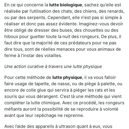
En ce qui concerne la
lutte biologique
, sachez qu'elle est
réalisée par l’utilisation des chats, des chiens, des renards,
ou par des serpents. Cependant, elle n'est pas si simple à
réaliser et donc pas assez évidente. Imaginez-vous devoir
être obligé de dresser des buses, des chouettes ou des
hiboux pour guetter toute la nuit des rongeurs. De plus, il
faut dire que la majorité de ces prédateurs pour ne pas
dire tous, sont de réelles menaces pour vous animaux de
ferme à l’instar des volailles.
Une action curative à travers une lutte physique
Pour cette méthode de
lutte physique
, il va vous falloir
faire usage de tapette, de nasse, ou de piège à palette, ou
encore de colle glue qui servira à piéger les rats et les
souris qui vous dérangent. C’est là une méthode qui vient
compléter la lutte chimique. Avec ce procédé, les rongeurs
méfiants auront la possibilité de se reproduire à volonté
avant que leur repêchage ne reprenne.
Avec l’aide des appareils à ultrason quant à eux, vous