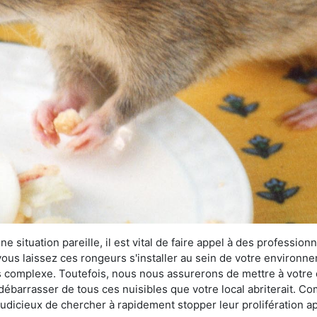
 situation pareille, il est vital de faire appel à des professionn
i vous laissez ces rongeurs s'installer au sein de votre environ
lus complexe. Toutefois, nous nous assurerons de mettre à votre
barrasser de tous ces nuisibles que votre local abriterait. Comm
s judicieux de chercher à rapidement stopper leur prolifération 