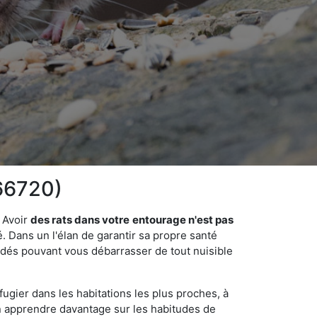
(66720)
 Avoir
des rats dans votre
entourage n'est pas
é. Dans un l'élan de garantir sa propre santé
cédés pouvant vous débarrasser de tout nuisible
fugier dans les habitations les plus proches, à
'en apprendre davantage sur les habitudes de