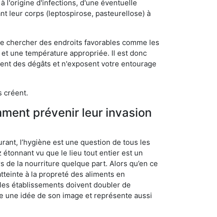
 l'origine d'infections, d'une éventuelle
t leur corps (leptospirose, pasteurellose) à
 de chercher des endroits favorables comme les
é et une température appropriée. Il est donc
ssent des dégâts et n'exposent votre entourage
s créent.
mment prévenir leur invasion
rant, l’hygiène est une question de tous les
ez étonnant vu que le lieu tout entier est un
rs de la nourriture quelque part. Alors qu’en ce
atteinte à la propreté des aliments en
, les établissements doivent doubler de
onne une idée de son image et représente aussi