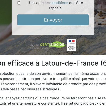
J'accepte les
conditions
et d'être
rappelé
Envoyer
ion efficace à Latour-de-France 
 protection et celle de son environnement par la même occasion.
es peuvent mettre en péril votre tranquillité ainsi que votre sant
nt l'environnement, il s'avère inévitable de prendre par des pro
. Cela passe par diverses stratégies.
oide, et soyez certains que ces rongeurs ne tarderont pas à se ré
tuits et une température constante). Il serait donc judicieux d