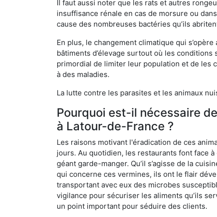
Il faut aussi noter que les rats et autres rong
insuffisance rénale en cas de morsure ou dans 
cause des nombreuses bactéries qu’ils abriten
En plus, le changement climatique qui s’opère
bâtiments d’élevage surtout où les conditions s
primordial de limiter leur population et de le
à des maladies.
La lutte contre les parasites et les animaux nu
Pourquoi est-il nécessaire d
à Latour-de-France ?
Les raisons motivant l'éradication de ces anim
jours. Au quotidien, les restaurants font face à 
géant garde-manger. Qu’il s’agisse de la cuisine
qui concerne ces vermines, ils ont le flair dév
transportant avec eux des microbes susceptib
vigilance pour sécuriser les aliments qu’ils se
un point important pour séduire des clients.