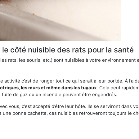
le côté nuisible des rats pour la santé
es rats, les souris, etc.) sont nuisibles à votre environnement e
e activité c’est de ronger tout ce qui serait à leur portée. À l’aid
ectriques, les murs et même dans les tuyaux
. Cela peut rapide
 fuite de gaz ou un incendie peuvent être engendrés.
vec vous, c’est accepté d’être leur hôte. Ils se serviront dans vo
e une bonne cachette, ces nuisibles retrouveront toujours le 