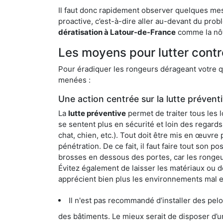
Il faut donc rapidement observer quelques mesu
proactive, c’est-à-dire aller au-devant du pro
dératisation à Latour-de-France
comme la nôtr
Les moyens pour lutter contr
Pour éradiquer les rongeurs dérageant votre qu
menées :
Une action centrée sur la lutte prévent
La
lutte préventive
permet de traiter tous les 
se sentent plus en sécurité et loin des regards
chat, chien, etc.). Tout doit être mis en œuvr
pénétration. De ce fait, il faut faire tout son 
brosses en dessous des portes, car les rongeurs
Évitez également de laisser les matériaux ou d
apprécient bien plus les environnements mal 
Il n'est pas recommandé d’installer des pelous
des bâtiments. Le mieux serait de disposer d’une surface cim