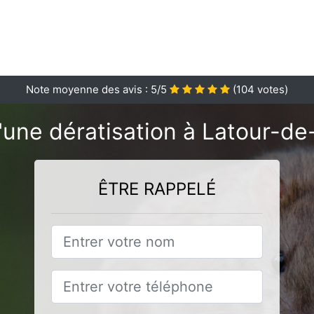
Note moyenne des avis :
5
/5
(
104
votes)
'une dératisation à Latour-de
ÊTRE RAPPELÉ