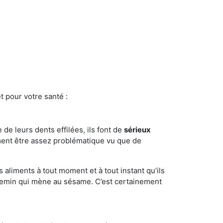
t pour votre santé :
e de leurs dents effilées, ils font de
sérieux
ment être assez problématique vu que de
s aliments à tout moment et à tout instant qu’ils
chemin qui mène au sésame. C’est certainement