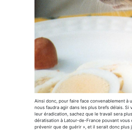
Ainsi donc, pour faire face convenablement à une
nous faudra agir dans les plus brefs délais. S
leur éradication, sachez que le travail sera p
dératisation à Latour-de-France pouvant vous dé
prévenir que de guérir », et il serait donc plu