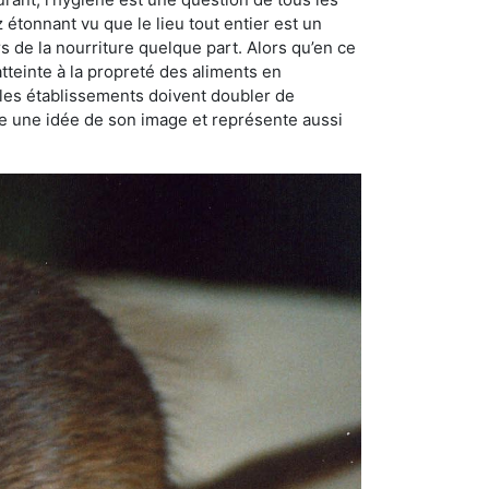
ez étonnant vu que le lieu tout entier est un
rs de la nourriture quelque part. Alors qu’en ce
atteinte à la propreté des aliments en
, les établissements doivent doubler de
onne une idée de son image et représente aussi