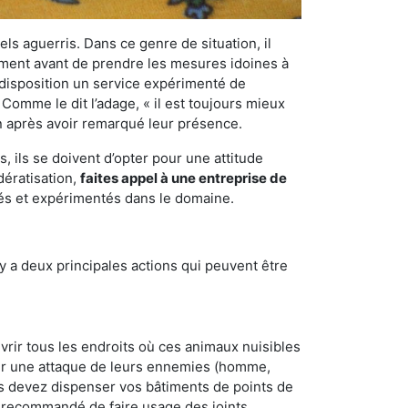
els aguerris. Dans ce genre de situation, il
nement avant de prendre les mesures idoines à
 disposition un service expérimenté de
Comme le dit l’adage, « il est toujours mieux
on après avoir remarqué leur présence.
 ils se doivent d’opter pour une attitude
dératisation,
faites appel à une entreprise de
iés et expérimentés dans le domaine.
y a deux principales actions qui peuvent être
vrir tous les endroits où ces animaux nuisibles
suyer une attaque de leurs ennemies (homme,
ous devez dispenser vos bâtiments de points de
ent recommandé de faire usage des joints