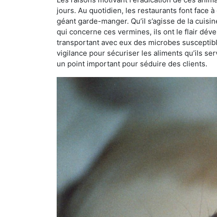
jours. Au quotidien, les restaurants font face à 
géant garde-manger. Qu’il s’agisse de la cuisine
qui concerne ces vermines, ils ont le flair dév
transportant avec eux des microbes susceptib
vigilance pour sécuriser les aliments qu’ils se
un point important pour séduire des clients.