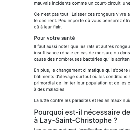
mauvais incidents comme un court-circuit, une
Ce n’est pas tout ! Laisser ces rongeurs vivre a
le désirent. Peu importe où vous penserez êtr
dû à leur flair.
Pour votre santé
Il faut aussi noter que les rats et autres rong
insuffisance rénale en cas de morsure ou dans 
cause des nombreuses bactéries qu’ils abriten
En plus, le changement climatique qui s’opère
bâtiments d’élevage surtout où les conditions s
primordial de limiter leur population et de le
à des maladies.
La lutte contre les parasites et les animaux nu
Pourquoi est-il nécessaire d
à Lay-Saint-Christophe ?
Les raisons motivant l'éradication de ces anim