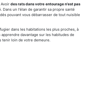
 Avoir
des rats dans votre
entourage n'est pas
é. Dans un l'élan de garantir sa propre santé
cédés pouvant vous débarrasser de tout nuisible
fugier dans les habitations les plus proches, à
'en apprendre davantage sur les habitudes de
 tenir loin de votre demeure.