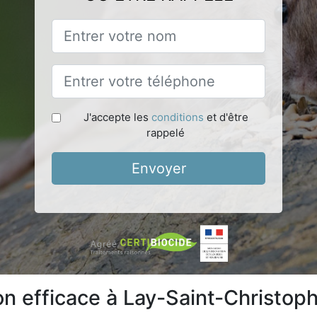
J'accepte les
conditions
et d'être
rappelé
Envoyer
ion efficace à Lay-Saint-Christo