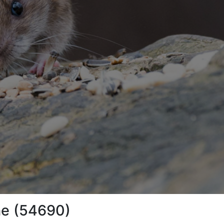
phe (54690)