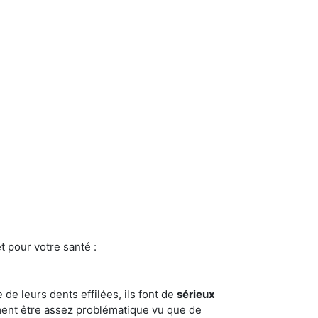
t pour votre santé :
e de leurs dents effilées, ils font de
sérieux
ment être assez problématique vu que de