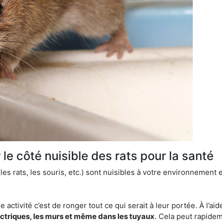
le côté nuisible des rats pour la santé
es rats, les souris, etc.) sont nuisibles à votre environnement e
e activité c’est de ronger tout ce qui serait à leur portée. À l’aid
ectriques, les murs et même dans les tuyaux
. Cela peut rapide