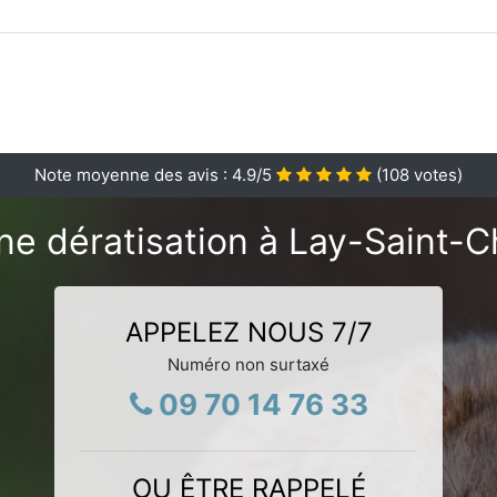
Note moyenne des avis :
4.9
/5
(
108
votes)
ne dératisation à Lay-Saint-C
APPELEZ NOUS 7/7
Numéro non surtaxé
09 70 14 76 33
OU ÊTRE RAPPELÉ