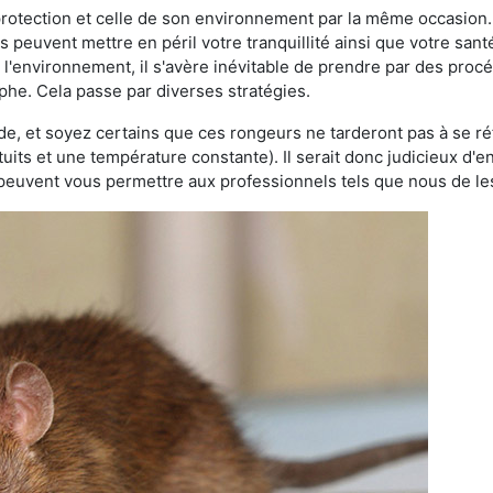
 protection et celle de son environnement par la même occasion.
es peuvent mettre en péril votre tranquillité ainsi que votre sant
nt l'environnement, il s'avère inévitable de prendre par des pro
ophe. Cela passe par diverses stratégies.
oide, et soyez certains que ces rongeurs ne tarderont pas à se ré
tuits et une température constante). Il serait donc judicieux d
 peuvent vous permettre aux professionnels tels que nous de les