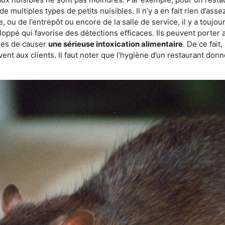
de multiples types de petits nuisibles. Il n’y a en fait rien d’ass
, ou de l’entrepôt ou encore de la salle de service, il y a toujou
eloppé qui favorise des détections efficaces. Ils peuvent porter 
les de causer
une sérieuse intoxication alimentaire
. De ce fait
rvent aux clients. Il faut noter que l’hygiène d’un restaurant d