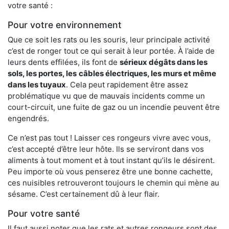
votre santé :
Pour votre environnement
Que ce soit les rats ou les souris, leur principale activité
c’est de ronger tout ce qui serait à leur portée. À l’aide de
leurs dents effilées, ils font de
sérieux dégâts dans les
sols, les portes, les
câbles électriques, les murs et même
dans les tuyaux
. Cela peut rapidement être assez
problématique vu que de mauvais incidents comme un
court-circuit, une fuite de gaz ou un incendie peuvent être
engendrés.
Ce n’est pas tout ! Laisser ces rongeurs vivre avec vous,
c’est accepté d’être leur hôte. Ils se serviront dans vos
aliments à tout moment et à tout instant qu’ils le désirent.
Peu importe où vous penserez être une bonne cachette,
ces nuisibles retrouveront toujours le chemin qui mène au
sésame. C’est certainement dû à leur flair.
Pour votre santé
Il faut aussi noter que les rats et autres rongeurs sont des