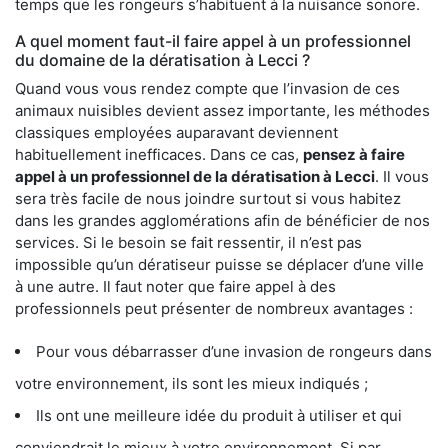
temps que les rongeurs s’habituent à la nuisance sonore.
A quel moment faut-il faire appel à un professionnel
du domaine de la dératisation à Lecci ?
Quand vous vous rendez compte que l’invasion de ces
animaux nuisibles devient assez importante, les méthodes
classiques employées auparavant deviennent
habituellement inefficaces. Dans ce cas,
pensez à faire
appel à un professionnel de la dératisation à Lecci
. Il vous
sera très facile de nous joindre surtout si vous habitez
dans les grandes agglomérations afin de bénéficier de nos
services. Si le besoin se fait ressentir, il n’est pas
impossible qu’un dératiseur puisse se déplacer d’une ville
à une autre. Il faut noter que faire appel à des
professionnels peut présenter de nombreux avantages :
Pour vous débarrasser d’une invasion de rongeurs dans
votre environnement, ils sont les mieux indiqués ;
Ils ont une meilleure idée du produit à utiliser et qui
conviendrait le mieux à votre environnement. Si par