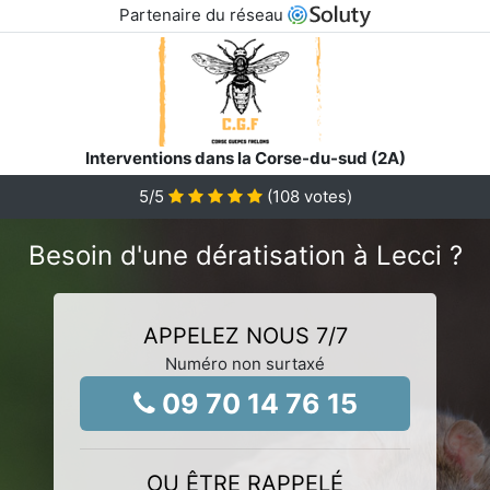
Partenaire du réseau
Interventions dans la Corse-du-sud (2A)
5
/5
(
108
votes)
Besoin d'une dératisation à Lecci ?
APPELEZ NOUS 7/7
Numéro non surtaxé
09 70 14 76 15
OU ÊTRE RAPPELÉ