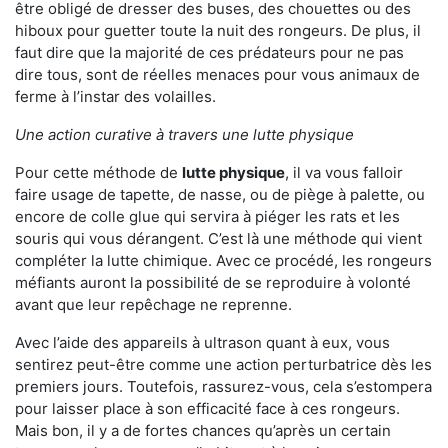
être obligé de dresser des buses, des chouettes ou des
hiboux pour guetter toute la nuit des rongeurs. De plus, il
faut dire que la majorité de ces prédateurs pour ne pas
dire tous, sont de réelles menaces pour vous animaux de
ferme à l’instar des volailles.
Une action curative à travers une lutte physique
Pour cette méthode de
lutte physique
, il va vous falloir
faire usage de tapette, de nasse, ou de piège à palette, ou
encore de colle glue qui servira à piéger les rats et les
souris qui vous dérangent. C’est là une méthode qui vient
compléter la lutte chimique. Avec ce procédé, les rongeurs
méfiants auront la possibilité de se reproduire à volonté
avant que leur repêchage ne reprenne.
Avec l’aide des appareils à ultrason quant à eux, vous
sentirez peut-être comme une action perturbatrice dès les
premiers jours. Toutefois, rassurez-vous, cela s’estompera
pour laisser place à son efficacité face à ces rongeurs.
Mais bon, il y a de fortes chances qu’après un certain