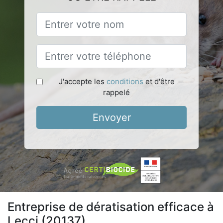
J'accepte les
conditions
et d'être
rappelé
Envoyer
Entreprise de dératisation efficace à
Lecci (20137)