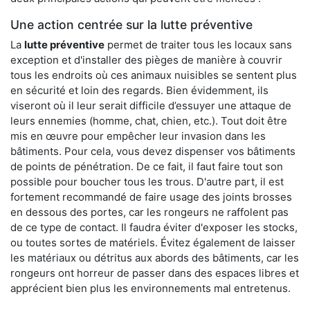
Une action centrée sur la lutte préventive
La
lutte préventive
permet de traiter tous les locaux sans
exception et d'installer des pièges de manière à couvrir
tous les endroits où ces animaux nuisibles se sentent plus
en sécurité et loin des regards. Bien évidemment, ils
viseront où il leur serait difficile d’essuyer une attaque de
leurs ennemies (homme, chat, chien, etc.). Tout doit être
mis en œuvre pour empêcher leur invasion dans les
bâtiments. Pour cela, vous devez dispenser vos bâtiments
de points de pénétration. De ce fait, il faut faire tout son
possible pour boucher tous les trous. D'autre part, il est
fortement recommandé de faire usage des joints brosses
en dessous des portes, car les rongeurs ne raffolent pas
de ce type de contact. Il faudra éviter d'exposer les stocks,
ou toutes sortes de matériels. Évitez également de laisser
les matériaux ou détritus aux abords des bâtiments, car les
rongeurs ont horreur de passer dans des espaces libres et
apprécient bien plus les environnements mal entretenus.