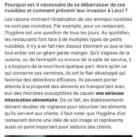
Pourquoi est-il nécessaire de se débarrasser de ces
nuisibles et comment prévenir leur invasion à Lecci ?
Les raisons motivant l'éradication de ces animaux nuisibles
ne sont pas moindres. Par exemple, pour un restaurant,
l’hygiène est une question de tous les jours. Au quotidien,
les restaurants font face à de multiples types de petits
nuisibles. Il n’y a en fait rien d’assez étonnant vu que le lieu
tout entier est un géant garde-manger. Qu’il s’agisse de la
cuisine, ou de l’entrepôt ou encore de la salle de service, il
y a toujours de la nourriture quelque part. Alors qu’en ce
qui concerne ces vermines, ils ont le flair développé qui
favorise des détections efficaces. Ils peuvent porter
atteinte à la propreté des aliments en transportant avec
eux des microbes susceptibles de causer
une sérieuse
intoxication alimentaire
. De ce fait, les établissements
doivent doubler de vigilance pour sécuriser les aliments
qu’ils servent aux clients. Il faut noter que l’hygiène d’un
restaurant donne une idée de son image et représente
aussi un point important pour séduire des clients.