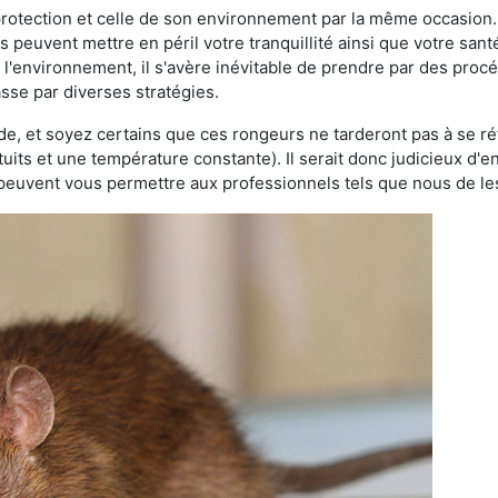
 protection et celle de son environnement par la même occasion.
es peuvent mettre en péril votre tranquillité ainsi que votre sant
nt l'environnement, il s'avère inévitable de prendre par des pro
asse par diverses stratégies.
oide, et soyez certains que ces rongeurs ne tarderont pas à se ré
tuits et une température constante). Il serait donc judicieux d
 peuvent vous permettre aux professionnels tels que nous de les