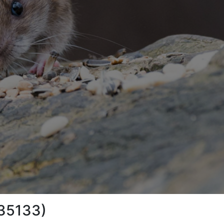
(35133)