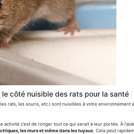
le côté nuisible des rats pour la santé
es rats, les souris, etc.) sont nuisibles à votre environnement e
e activité c’est de ronger tout ce qui serait à leur portée. À l’aid
ectriques, les murs et même dans les tuyaux
. Cela peut rapide