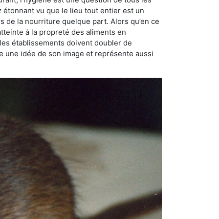
ez étonnant vu que le lieu tout entier est un
rs de la nourriture quelque part. Alors qu’en ce
atteinte à la propreté des aliments en
, les établissements doivent doubler de
onne une idée de son image et représente aussi