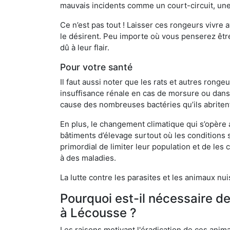
mauvais incidents comme un court-circuit, une
Ce n’est pas tout ! Laisser ces rongeurs vivre a
le désirent. Peu importe où vous penserez êtr
dû à leur flair.
Pour votre santé
Il faut aussi noter que les rats et autres rong
insuffisance rénale en cas de morsure ou dans 
cause des nombreuses bactéries qu’ils abriten
En plus, le changement climatique qui s’opère
bâtiments d’élevage surtout où les conditions s
primordial de limiter leur population et de le
à des maladies.
La lutte contre les parasites et les animaux nu
Pourquoi est-il nécessaire d
à Lécousse ?
Les raisons motivant l'éradication de ces anim