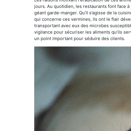
jours. Au quotidien, les restaurants font face à 
géant garde-manger. Qu’il s’agisse de la cuisine
qui concerne ces vermines, ils ont le flair dév
transportant avec eux des microbes susceptib
vigilance pour sécuriser les aliments qu’ils se
un point important pour séduire des clients.