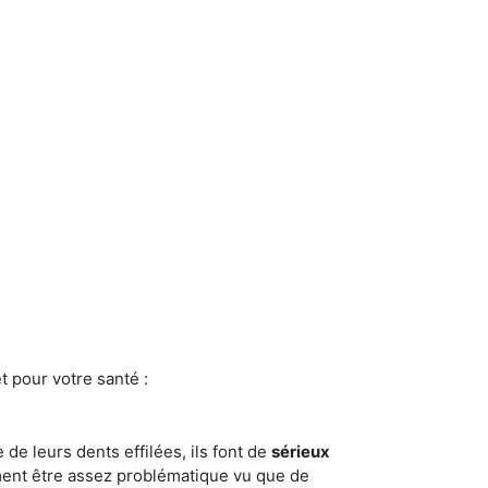
t pour votre santé :
e de leurs dents effilées, ils font de
sérieux
ment être assez problématique vu que de