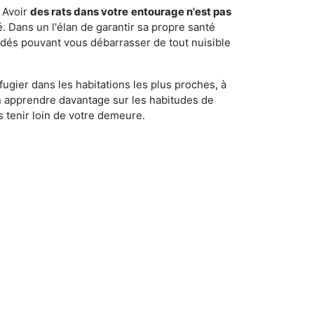
 Avoir
des rats dans votre
entourage n'est pas
é. Dans un l'élan de garantir sa propre santé
cédés pouvant vous débarrasser de tout nuisible
fugier dans les habitations les plus proches, à
'en apprendre davantage sur les habitudes de
 tenir loin de votre demeure.