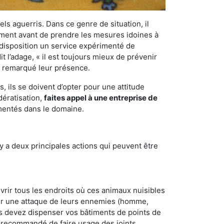
els aguerris. Dans ce genre de situation, il
nement avant de prendre les mesures idoines à
 disposition un service expérimenté de
 l’adage, « il est toujours mieux de prévenir
ir remarqué leur présence.
 ils se doivent d’opter pour une attitude
dératisation,
faites appel à une entreprise de
imentés dans le domaine.
y a deux principales actions qui peuvent être
vrir tous les endroits où ces animaux nuisibles
suyer une attaque de leurs ennemies (homme,
ous devez dispenser vos bâtiments de points de
ent recommandé de faire usage des joints