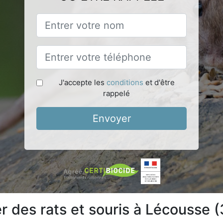
J'accepte les
conditions
et d'être
rappelé
Envoyer
 des rats et souris à Lécousse 