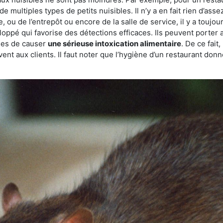
de multiples types de petits nuisibles. Il n’y a en fait rien d’ass
, ou de l’entrepôt ou encore de la salle de service, il y a toujou
eloppé qui favorise des détections efficaces. Ils peuvent porter 
les de causer
une sérieuse intoxication alimentaire
. De ce fait
rvent aux clients. Il faut noter que l’hygiène d’un restaurant d