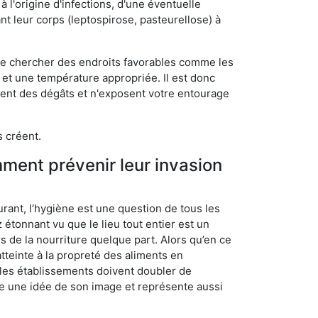
 l'origine d'infections, d'une éventuelle
t leur corps (leptospirose, pasteurellose) à
 de chercher des endroits favorables comme les
é et une température appropriée. Il est donc
ssent des dégâts et n'exposent votre entourage
s créent.
mment prévenir leur invasion
rant, l’hygiène est une question de tous les
ez étonnant vu que le lieu tout entier est un
rs de la nourriture quelque part. Alors qu’en ce
atteinte à la propreté des aliments en
, les établissements doivent doubler de
onne une idée de son image et représente aussi