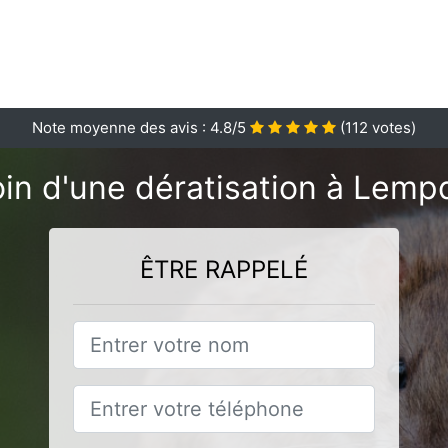
Note moyenne des avis :
4.8
/5
(
112
votes)
in d'une dératisation à Lemp
ÊTRE RAPPELÉ