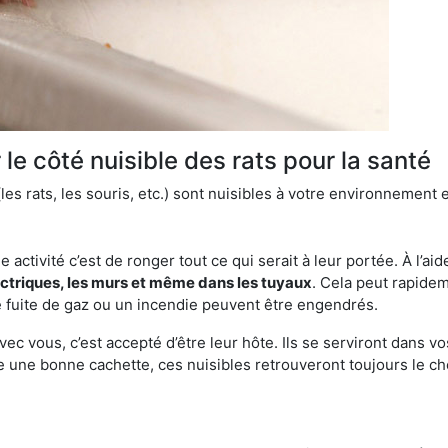
le côté nuisible des rats pour la santé
es rats, les souris, etc.) sont nuisibles à votre environnement e
e activité c’est de ronger tout ce qui serait à leur portée. À l’aid
ectriques, les murs et même dans les tuyaux
. Cela peut rapide
 fuite de gaz ou un incendie peuvent être engendrés.
vec vous, c’est accepté d’être leur hôte. Ils se serviront dans vo
e une bonne cachette, ces nuisibles retrouveront toujours le 