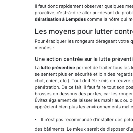
Il faut donc rapidement observer quelques mesu
proactive, c’est-à-dire aller au-devant du pro
dératisation à Lempdes
comme la nôtre qui met
Les moyens pour lutter cont
Pour éradiquer les rongeurs dérageant votre qu
menées :
Une action centrée sur la lutte prévent
La
lutte préventive
permet de traiter tous les 
se sentent plus en sécurité et loin des regards
chat, chien, etc.). Tout doit être mis en œuvr
pénétration. De ce fait, il faut faire tout son 
brosses en dessous des portes, car les rongeurs
Évitez également de laisser les matériaux ou d
apprécient bien plus les environnements mal 
Il n'est pas recommandé d’installer des pelous
des bâtiments. Le mieux serait de disposer d’une surface cim