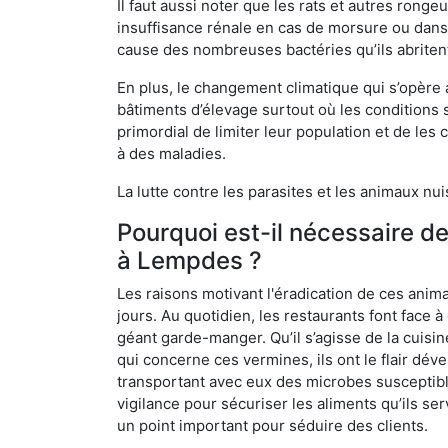
Il faut aussi noter que les rats et autres rong
insuffisance rénale en cas de morsure ou dans 
cause des nombreuses bactéries qu’ils abriten
En plus, le changement climatique qui s’opère
bâtiments d’élevage surtout où les conditions s
primordial de limiter leur population et de le
à des maladies.
La lutte contre les parasites et les animaux nu
Pourquoi est-il nécessaire d
à Lempdes ?
Les raisons motivant l'éradication de ces anim
jours. Au quotidien, les restaurants font face à 
géant garde-manger. Qu’il s’agisse de la cuisine
qui concerne ces vermines, ils ont le flair dév
transportant avec eux des microbes susceptib
vigilance pour sécuriser les aliments qu’ils se
un point important pour séduire des clients.