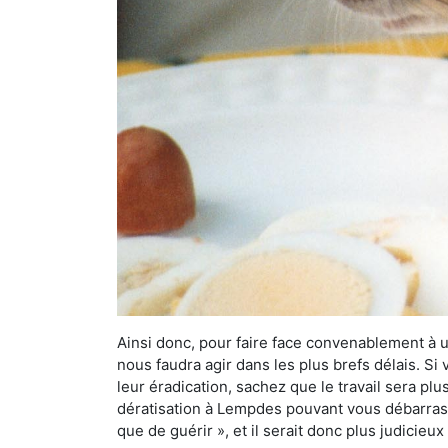
Ainsi donc, pour faire face convenablement à une
nous faudra agir dans les plus brefs délais. S
leur éradication, sachez que le travail sera p
dératisation à Lempdes pouvant vous débarrasser
que de guérir », et il serait donc plus judicie