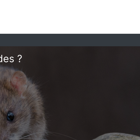
des ?