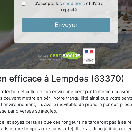
J'accepte les
conditions
et d'être
rappelé
Envoyer
ion efficace à Lempdes (63370)
 protection et celle de son environnement par la même occasion.
es peuvent mettre en péril votre tranquillité ainsi que votre sant
nt l'environnement, il s'avère inévitable de prendre par des pro
sse par diverses stratégies.
oide, et soyez certains que ces rongeurs ne tarderont pas à se ré
tuits et une température constante). Il serait donc judicieux d