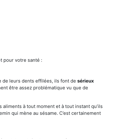
t pour votre santé :
e de leurs dents effilées, ils font de
sérieux
ment être assez problématique vu que de
s aliments à tout moment et à tout instant qu’ils
chemin qui mène au sésame. C’est certainement