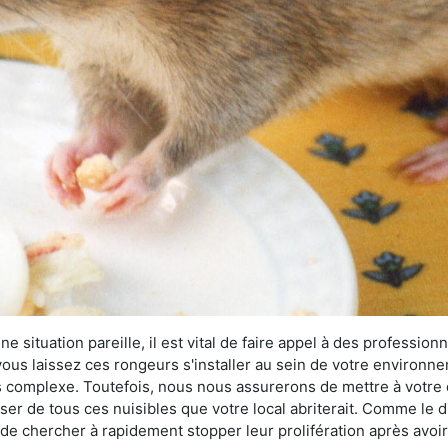
 situation pareille, il est vital de faire appel à des professionn
i vous laissez ces rongeurs s'installer au sein de votre environ
lus complexe. Toutefois, nous nous assurerons de mettre à votre
 de tous ces nuisibles que votre local abriterait. Comme le dit
ux de chercher à rapidement stopper leur prolifération après avo