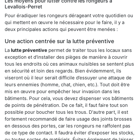
Les moyens pour lutter contre les rongeurs à
Levallois-Perret
Pour éradiquer les rongeurs dérageant votre quotidien ou
qui mettent en œuvre le nécessaire pour le faire, il y a
deux principales actions qui peuvent être menées :
Une action centrée sur la lutte préventive
La
lutte préventive
permet de traiter tous les locaux sans
exception et d'installer des pièges de manière à couvrir
tous les endroits où ces animaux nuisibles se sentent plus
en sécurité et loin des regards. Bien évidemment, ils
viseront où il leur serait difficile d’essuyer une attaque de
leurs ennemies (homme, chat, chien, etc.). Tout doit être
mis en œuvre pour empêcher leur invasion dans les
bâtiments. Pour cela, vous devez dispenser vos bâtiments
de points de pénétration. De ce fait, il faut faire tout son
possible pour boucher tous les trous. D'autre part, il est
fortement recommandé de faire usage des joints brosses
en dessous des portes, car les rongeurs ne raffolent pas
de ce type de contact. Il faudra éviter d'exposer les stocks,
ou toutes sortes de matériels. Évitez également de laisser