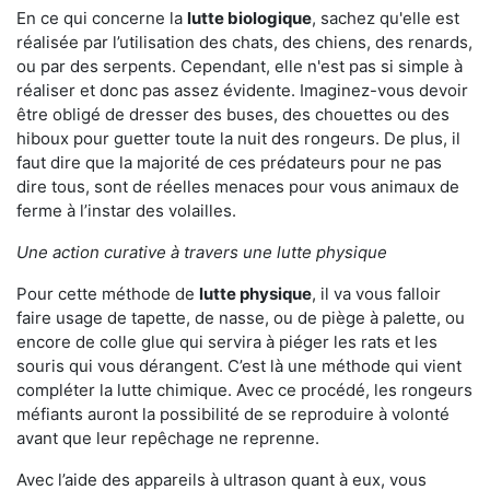
En ce qui concerne la
lutte biologique
, sachez qu'elle est
réalisée par l’utilisation des chats, des chiens, des renards,
ou par des serpents. Cependant, elle n'est pas si simple à
réaliser et donc pas assez évidente. Imaginez-vous devoir
être obligé de dresser des buses, des chouettes ou des
hiboux pour guetter toute la nuit des rongeurs. De plus, il
faut dire que la majorité de ces prédateurs pour ne pas
dire tous, sont de réelles menaces pour vous animaux de
ferme à l’instar des volailles.
Une action curative à travers une lutte physique
Pour cette méthode de
lutte physique
, il va vous falloir
faire usage de tapette, de nasse, ou de piège à palette, ou
encore de colle glue qui servira à piéger les rats et les
souris qui vous dérangent. C’est là une méthode qui vient
compléter la lutte chimique. Avec ce procédé, les rongeurs
méfiants auront la possibilité de se reproduire à volonté
avant que leur repêchage ne reprenne.
Avec l’aide des appareils à ultrason quant à eux, vous