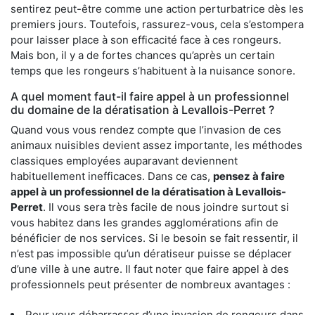
sentirez peut-être comme une action perturbatrice dès les
premiers jours. Toutefois, rassurez-vous, cela s’estompera
pour laisser place à son efficacité face à ces rongeurs.
Mais bon, il y a de fortes chances qu’après un certain
temps que les rongeurs s’habituent à la nuisance sonore.
A quel moment faut-il faire appel à un professionnel
du domaine de la dératisation à Levallois-Perret ?
Quand vous vous rendez compte que l’invasion de ces
animaux nuisibles devient assez importante, les méthodes
classiques employées auparavant deviennent
habituellement inefficaces. Dans ce cas,
pensez à faire
appel à un professionnel de la dératisation à Levallois-
Perret
. Il vous sera très facile de nous joindre surtout si
vous habitez dans les grandes agglomérations afin de
bénéficier de nos services. Si le besoin se fait ressentir, il
n’est pas impossible qu’un dératiseur puisse se déplacer
d’une ville à une autre. Il faut noter que faire appel à des
professionnels peut présenter de nombreux avantages :
Pour vous débarrasser d’une invasion de rongeurs dans