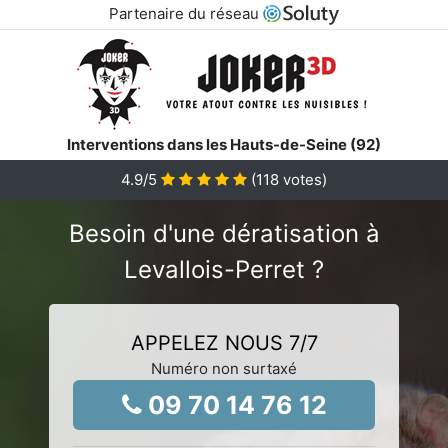
Partenaire du réseau
Interventions dans les Hauts-de-Seine (92)
4.9
/5
(
118
votes)
Besoin d'une dératisation à
Levallois-Perret ?
APPELEZ NOUS 7/7
Numéro non surtaxé
09 70 14 76 12