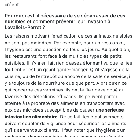
créent.
Pourquoi est-il nécessaire de se débarrasser de ces
nuisibles et comment prévenir leur invasion à
Levallois-Perret ?
Les raisons motivant l'éradication de ces animaux nuisibles
ne sont pas moindres. Par exemple, pour un restaurant,
l’hygiène est une question de tous les jours. Au quotidien,
les restaurants font face à de multiples types de petits
nuisibles. Il n’y a en fait rien d’assez étonnant vu que le lieu
tout entier est un géant garde-manger. Qu’il s’agisse de la
cuisine, ou de l’entrepôt ou encore de la salle de service, il
y a toujours de la nourriture quelque part. Alors qu’en ce
qui concerne ces vermines, ils ont le flair développé qui
favorise des détections efficaces. Ils peuvent porter
atteinte à la propreté des aliments en transportant avec
eux des microbes susceptibles de causer
une sérieuse
intoxication alimentaire
. De ce fait, les établissements
doivent doubler de vigilance pour sécuriser les aliments
qu’ils servent aux clients. Il faut noter que l’hygiène d’un
restaurant donne une idée de son image et représente