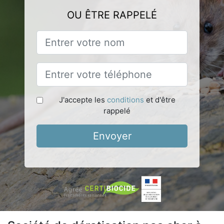
OU ÊTRE RAPPELÉ
J'accepte les
conditions
et d'être
rappelé
Envoyer