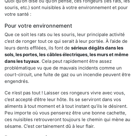
Quoi qu’on dise ou qu’on pense, ces rongeurs (les rats, les
souris, etc.) sont nuisibles à votre environnement et pour
votre santé :
Pour votre environnement
Que ce soit les rats ou les souris, leur principale activité
c’est de ronger tout ce qui serait à leur portée. À l’aide de
leurs dents effilées, ils font de
sérieux dégâts dans les
sols, les portes, les
câbles électriques, les murs et même
dans les tuyaux
. Cela peut rapidement être assez
problématique vu que de mauvais incidents comme un
court-circuit, une fuite de gaz ou un incendie peuvent être
engendrés.
Ce n’est pas tout ! Laisser ces rongeurs vivre avec vous,
c’est accepté d’être leur hôte. Ils se serviront dans vos
aliments à tout moment et à tout instant qu’ils le désirent.
Peu importe où vous penserez être une bonne cachette,
ces nuisibles retrouveront toujours le chemin qui mène au
sésame. C’est certainement dû à leur flair.