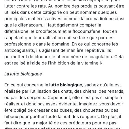
lutter contre les rats. Au nombre des produits pouvant être
utilisés dans cette catégorie on peut nommer quelques
principales matières actives comme : la bromadiolone ainsi
que le difenacoum. Il faut également compter la
difethialone, le brodifacoum et le flocoumafene, tout en
rappelant que leur utilisation doit se faire que par des
professionnels dans le domaine. En ce qui concerne les
anticoagulants, ils agissent de manière répétitive. Ils
permettent de bloquer le phénomène de coagulation. Cela
est réalisé à l’aide de l’inhibition de la vitamine K.
La lutte biologique
En ce qui concerne la
lutte biologique
, sachez qu'elle est
réalisée par l’utilisation des chats, des chiens, des renards,
ou par des serpents. Cependant, elle n'est pas si simple à
réaliser et donc pas assez évidente. Imaginez-vous devoir
être obligé de dresser des buses, des chouettes ou des
hiboux pour guetter toute la nuit des rongeurs. De plus, il
faut dire que la majorité de ces prédateurs pour ne pas