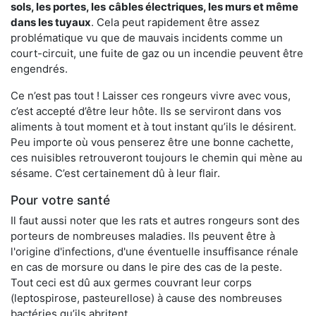
sols, les portes, les
câbles électriques, les murs et même
dans les tuyaux
. Cela peut rapidement être assez
problématique vu que de mauvais incidents comme un
court-circuit, une fuite de gaz ou un incendie peuvent être
engendrés.
Ce n’est pas tout ! Laisser ces rongeurs vivre avec vous,
c’est accepté d’être leur hôte. Ils se serviront dans vos
aliments à tout moment et à tout instant qu’ils le désirent.
Peu importe où vous penserez être une bonne cachette,
ces nuisibles retrouveront toujours le chemin qui mène au
sésame. C’est certainement dû à leur flair.
Pour votre santé
Il faut aussi noter que les rats et autres rongeurs sont des
porteurs de nombreuses maladies. Ils peuvent être à
l'origine d'infections, d'une éventuelle insuffisance rénale
en cas de morsure ou dans le pire des cas de la peste.
Tout ceci est dû aux germes couvrant leur corps
(leptospirose, pasteurellose) à cause des nombreuses
bactéries qu’ils abritent.