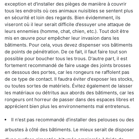
exception et d'installer des pièges de manière à couvrir
tous les endroits où ces animaux nuisibles se sentent plus
en sécurité et loin des regards. Bien évidemment, ils
viseront où il leur serait difficile d’essuyer une attaque de
leurs ennemies (homme, chat, chien, etc.). Tout doit être
mis en œuvre pour empêcher leur invasion dans les
bâtiments. Pour cela, vous devez dispenser vos bâtiments
de points de pénétration. De ce fait, il faut faire tout son
possible pour boucher tous les trous. D'autre part, il est
fortement recommandé de faire usage des joints brosses
en dessous des portes, car les rongeurs ne raffolent pas
de ce type de contact. Il faudra éviter d'exposer les stocks,
ou toutes sortes de matériels. Évitez également de laisser
les matériaux ou détritus aux abords des bâtiments, car les
rongeurs ont horreur de passer dans des espaces libres et
apprécient bien plus les environnements mal entretenus.
Il n'est pas recommandé d’installer des pelouses ou des
arbustes à côté des bâtiments. Le mieux serait de disposer