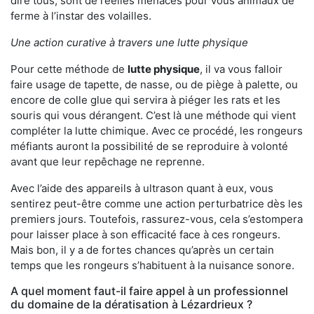
dire tous, sont de réelles menaces pour vous animaux de
ferme à l’instar des volailles.
Une action curative à travers une lutte physique
Pour cette méthode de
lutte physique
, il va vous falloir
faire usage de tapette, de nasse, ou de piège à palette, ou
encore de colle glue qui servira à piéger les rats et les
souris qui vous dérangent. C’est là une méthode qui vient
compléter la lutte chimique. Avec ce procédé, les rongeurs
méfiants auront la possibilité de se reproduire à volonté
avant que leur repêchage ne reprenne.
Avec l’aide des appareils à ultrason quant à eux, vous
sentirez peut-être comme une action perturbatrice dès les
premiers jours. Toutefois, rassurez-vous, cela s’estompera
pour laisser place à son efficacité face à ces rongeurs.
Mais bon, il y a de fortes chances qu’après un certain
temps que les rongeurs s’habituent à la nuisance sonore.
A quel moment faut-il faire appel à un professionnel
du domaine de la dératisation à Lézardrieux ?