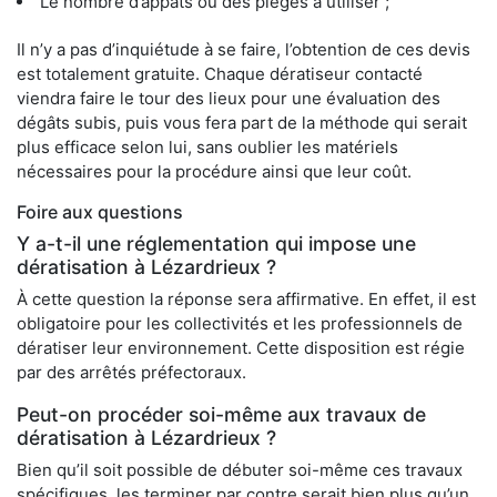
Le nombre d’appâts ou des pièges à utiliser ;
Il n’y a pas d’inquiétude à se faire, l’obtention de ces devis
est totalement gratuite. Chaque dératiseur contacté
viendra faire le tour des lieux pour une évaluation des
dégâts subis, puis vous fera part de la méthode qui serait
plus efficace selon lui, sans oublier les matériels
nécessaires pour la procédure ainsi que leur coût.
Foire aux questions
Y a-t-il une réglementation qui impose une
dératisation à Lézardrieux ?
À cette question la réponse sera affirmative. En effet, il est
obligatoire pour les collectivités et les professionnels de
dératiser leur environnement. Cette disposition est régie
par des arrêtés préfectoraux.
Peut-on procéder soi-même aux travaux de
dératisation à Lézardrieux ?
Bien qu’il soit possible de débuter soi-même ces travaux
spécifiques, les terminer par contre serait bien plus qu’un