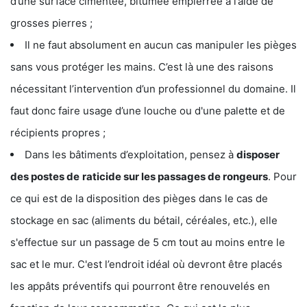
d’une surface cimentée, bitumée empierrée à l’aide de
grosses pierres ;
Il ne faut absolument en aucun cas manipuler les pièges
sans vous protéger les mains. C’est là une des raisons
nécessitant l’intervention d’un professionnel du domaine. Il
faut donc faire usage d’une louche ou d'une palette et de
récipients propres ;
Dans les bâtiments d’exploitation, pensez à
disposer
des postes de
raticide sur les passages de rongeurs
. Pour
ce qui est de la disposition des pièges dans le cas de
stockage en sac (aliments du bétail, céréales, etc.), elle
s'effectue sur un passage de 5 cm tout au moins entre le
sac et le mur. C'est l’endroit idéal où devront être placés
les appâts préventifs qui pourront être renouvelés en