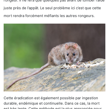
rongeur. Il ne fera que quelques pas avant de tomber raide
juste près de l’appât. Le seul problème ici c’est que cette
mort rendra forcément méfiants les autres rongeurs.
Cette éradication est également possible par ingestion
durable, endémique et continuelle. Dans ce cas, la mort
est très lente. Cette méthode est la plus appropriée pour