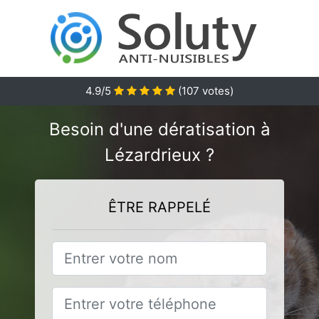
4.9
/5
(
107
votes)
Besoin d'une dératisation à
Lézardrieux ?
ÊTRE RAPPELÉ