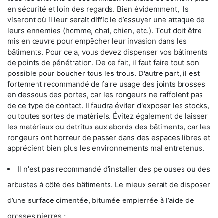
en sécurité et loin des regards. Bien évidemment, ils
viseront où il leur serait difficile d’essuyer une attaque de
leurs ennemies (homme, chat, chien, etc.). Tout doit être
mis en œuvre pour empêcher leur invasion dans les
bâtiments. Pour cela, vous devez dispenser vos bâtiments
de points de pénétration. De ce fait, il faut faire tout son
possible pour boucher tous les trous. D'autre part, il est
fortement recommandé de faire usage des joints brosses
en dessous des portes, car les rongeurs ne raffolent pas
de ce type de contact. Il faudra éviter d'exposer les stocks,
ou toutes sortes de matériels. Évitez également de laisser
les matériaux ou détritus aux abords des bâtiments, car les
rongeurs ont horreur de passer dans des espaces libres et
apprécient bien plus les environnements mal entretenus.
Il n'est pas recommandé d’installer des pelouses ou des
arbustes à côté des bâtiments. Le mieux serait de disposer
d’une surface cimentée, bitumée empierrée à l’aide de
grosses pierres ;