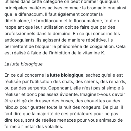
utilisés dans cette catégorie on peut nommer quelques
principales matières actives comme : la bromadiolone ainsi
que le difenacoum. Il faut également compter la
difethialone, le brodifacoum et le flocoumafene, tout en
rappelant que leur utilisation doit se faire que par des
professionnels dans le domaine. En ce qui concerne les
anticoagulants, ils agissent de manière répétitive. Ils
permettent de bloquer le phénomène de coagulation. Cela
est réalisé à l’aide de l’inhibition de la vitamine K.
La lutte biologique
En ce qui concerne la
lutte biologique
, sachez qu'elle est
réalisée par l’utilisation des chats, des chiens, des renards,
ou par des serpents. Cependant, elle n'est pas si simple à
réaliser et donc pas assez évidente. Imaginez-vous devoir
être obligé de dresser des buses, des chouettes ou des
hiboux pour guetter toute la nuit des rongeurs. De plus, il
faut dire que la majorité de ces prédateurs pour ne pas
dire tous, sont de réelles menaces pour vous animaux de
ferme à l’instar des volailles.