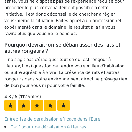
santé, vous ne disposez pas de l’expérience requise pour
procéder le plus convenablement possible à cette
initiative. Il est donc déconseillé de chercher à régler
vous-même la situation. Faites appel à un professionnel
expérimenté dans le domaine, le résultat à la fin vous
ravira plus que vous ne le pensiez.
Pourquoi devrait-on se débarrasser des rats et
autres rongeurs ?
Il ne s’agit pas d’éradiquer tout ce qui est rongeur à
Lieurey, il est question de rendre votre milieu d’habitation
ou autre agréable à vivre. La présence de rats et autres
rongeurs dans votre environnement direct ne présage rien
de bon pour vous ni pour votre famille.
4.8
/ 5 (
112
votes)
Entreprise de dératisation efficace dans l'Eure
Tarif pour une dératisation à Lieurey