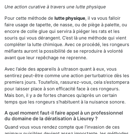
Une action curative à travers une lutte physique
Pour cette méthode de
lutte physique
, il va vous falloir
faire usage de tapette, de nasse, ou de piège à palette, ou
encore de colle glue qui servira à piéger les rats et les
souris qui vous dérangent. C’est là une méthode qui vient
compléter la lutte chimique. Avec ce procédé, les rongeurs
méfiants auront la possibilité de se reproduire à volonté
avant que leur repêchage ne reprenne.
Avec l’aide des appareils à ultrason quant à eux, vous
sentirez peut-être comme une action perturbatrice dès les
premiers jours. Toutefois, rassurez-vous, cela s’estompera
pour laisser place à son efficacité face à ces rongeurs.
Mais bon, il y a de fortes chances qu’après un certain
temps que les rongeurs s’habituent à la nuisance sonore.
A quel moment faut-il faire appel à un professionnel
du domaine de la dératisation à Lieurey ?
Quand vous vous rendez compte que l’invasion de ces
animaux nuisibles devient assez importante, les méthodes