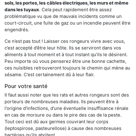
sols, les portes, les
câbles électriques, les murs et même
dans les tuyaux
. Cela peut rapidement être assez
problématique vu que de mauvais incidents comme un
court-circuit, une fuite de gaz ou un incendie peuvent être
engendrés.
Ce n’est pas tout ! Laisser ces rongeurs vivre avec vous,
c’est accepté d’être leur hôte. Ils se serviront dans vos
aliments à tout moment et à tout instant qu’ils le désirent.
Peu importe où vous penserez être une bonne cachette,
ces nuisibles retrouveront toujours le chemin qui mène au
sésame. C’est certainement dû à leur flair.
Pour votre santé
Il faut aussi noter que les rats et autres rongeurs sont des
porteurs de nombreuses maladies. Ils peuvent être à
l'origine d'infections, d'une éventuelle insuffisance rénale
en cas de morsure ou dans le pire des cas de la peste.
Tout ceci est dû aux germes couvrant leur corps
(leptospirose, pasteurellose) à cause des nombreuses
bactéries qu’ils abritent.