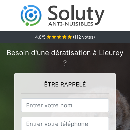
4.8
/5
(
112
votes)
Besoin d'une dératisation à Lieurey
?
ÊTRE RAPPELÉ