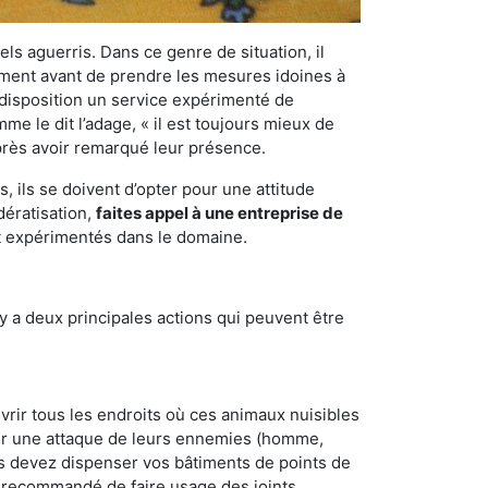
els aguerris. Dans ce genre de situation, il
nement avant de prendre les mesures idoines à
 disposition un service expérimenté de
e le dit l’adage, « il est toujours mieux de
après avoir remarqué leur présence.
 ils se doivent d’opter pour une attitude
dératisation,
faites appel à une entreprise de
et expérimentés dans le domaine.
y a deux principales actions qui peuvent être
vrir tous les endroits où ces animaux nuisibles
suyer une attaque de leurs ennemies (homme,
ous devez dispenser vos bâtiments de points de
ent recommandé de faire usage des joints