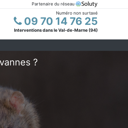
Partenaire du réseau
Numéro non surtaxé
09 70 14 76 25
Interventions dans le Val-de-Marne (94)
évannes ?