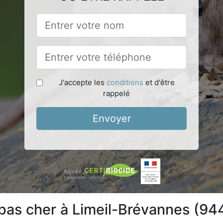
J'accepte les
conditions
et d'être
rappelé
Envoyer
 pas cher à Limeil-Brévannes (94