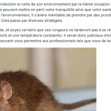
 protection et celle de son environnement par la même occasion.
es peuvent mettre en péril votre tranquillité ainsi que votre sant
nt l'environnement, il s'avère inévitable de prendre par des pro
. Cela passe par diverses stratégies.
oide, et soyez certains que ces rongeurs ne tarderont pas à se ré
tuits et une température constante). Il serait donc judicieux d
 peuvent vous permettre aux professionnels tels que nous de les