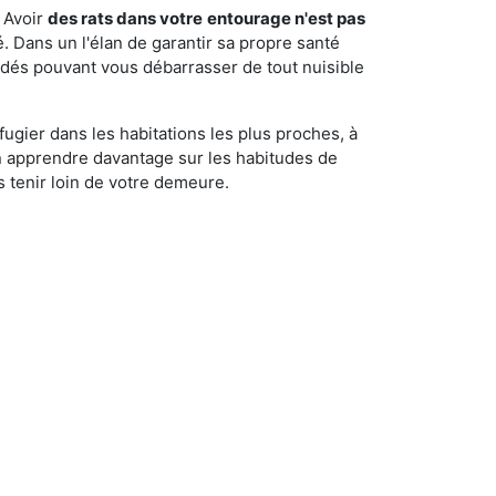
 Avoir
des rats dans votre
entourage n'est pas
é. Dans un l'élan de garantir sa propre santé
cédés pouvant vous débarrasser de tout nuisible
fugier dans les habitations les plus proches, à
'en apprendre davantage sur les habitudes de
 tenir loin de votre demeure.