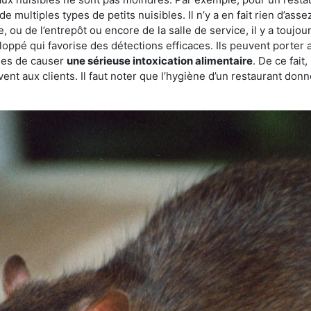
de multiples types de petits nuisibles. Il n’y a en fait rien d’ass
, ou de l’entrepôt ou encore de la salle de service, il y a toujou
eloppé qui favorise des détections efficaces. Ils peuvent porter 
les de causer
une sérieuse intoxication alimentaire
. De ce fait
rvent aux clients. Il faut noter que l’hygiène d’un restaurant d