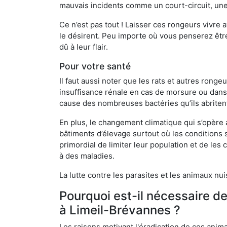
mauvais incidents comme un court-circuit, une
Ce n’est pas tout ! Laisser ces rongeurs vivre a
le désirent. Peu importe où vous penserez êtr
dû à leur flair.
Pour votre santé
Il faut aussi noter que les rats et autres rong
insuffisance rénale en cas de morsure ou dans 
cause des nombreuses bactéries qu’ils abriten
En plus, le changement climatique qui s’opère
bâtiments d’élevage surtout où les conditions s
primordial de limiter leur population et de le
à des maladies.
La lutte contre les parasites et les animaux nu
Pourquoi est-il nécessaire d
à Limeil-Brévannes ?
Les raisons motivant l'éradication de ces anim