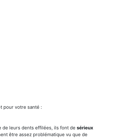
t pour votre santé :
e de leurs dents effilées, ils font de
sérieux
ment être assez problématique vu que de