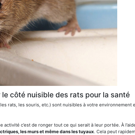
le côté nuisible des rats pour la santé
es rats, les souris, etc.) sont nuisibles à votre environnement e
e activité c’est de ronger tout ce qui serait à leur portée. À l’aid
ectriques, les murs et même dans les tuyaux
. Cela peut rapide