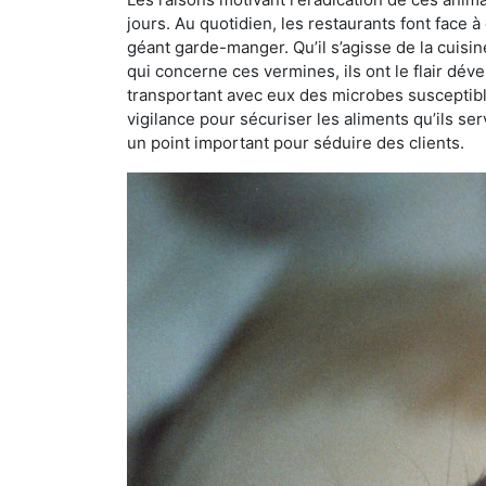
jours. Au quotidien, les restaurants font face à 
géant garde-manger. Qu’il s’agisse de la cuisine
qui concerne ces vermines, ils ont le flair dév
transportant avec eux des microbes susceptib
vigilance pour sécuriser les aliments qu’ils se
un point important pour séduire des clients.