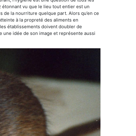
ez étonnant vu que le lieu tout entier est un
rs de la nourriture quelque part. Alors qu’en ce
atteinte à la propreté des aliments en
, les établissements doivent doubler de
onne une idée de son image et représente aussi