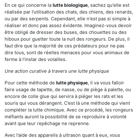
En ce qui concerne la
lutte biologique
, sachez qu'elle est
réalisée par l’utilisation des chats, des chiens, des renards,
ou par des serpents. Cependant, elle n'est pas si simple à
réaliser et donc pas assez évidente. Imaginez-vous devoir
être obligé de dresser des buses, des chouettes ou des
hiboux pour guetter toute la nuit des rongeurs. De plus, il
faut dire que la majorité de ces prédateurs pour ne pas
dire tous, sont de réelles menaces pour vous animaux de
ferme à l’instar des volailles.
Une action curative à travers une lutte physique
Pour cette méthode de
lutte physique
, il va vous falloir
faire usage de tapette, de nasse, ou de piège à palette, ou
encore de colle glue qui servira à piéger les rats et les
souris qui vous dérangent. C’est là une méthode qui vient
compléter la lutte chimique. Avec ce procédé, les rongeurs
méfiants auront la possibilité de se reproduire à volonté
avant que leur repêchage ne reprenne.
Avec l’aide des appareils à ultrason quant à eux, vous