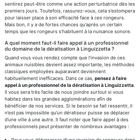
sentirez peut-être comme une action perturbatrice dès les
premiers jours. Toutefois, rassurez-vous, cela s’estompera
pour laisser place à son efficacité face à ces rongeurs.
Mais bon, il y a de fortes chances qu’après un certain
temps que les rongeurs s’habituent à la nuisance sonore.
A quel moment faut-il faire appel à un professionnel
du domaine de la dératisation à Linguizzetta ?
Quand vous vous rendez compte que l’invasion de ces
animaux nuisibles devient assez importante, les méthodes
classiques employées auparavant deviennent
habituellement inefficaces. Dans ce cas,
pensez à faire
appel à un professionnel de la dératisation à Linguizzetta
.
Il vous sera très facile de nous joindre surtout si vous
habitez dans les grandes agglomérations afin de
bénéficier de nos services. Si le besoin se fait ressentir, il
n’est pas impossible qu’un dératiseur puisse se déplacer
d’une ville à une autre. Il faut noter que faire appel à des
professionnels peut présenter de nombreux avantages :
Pour vous débarrasser d’une invasion de rongeurs dans