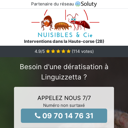
Partenaire du réseau
Interventions dans la Haute-corse (2B)
4.9
/5
(
114
votes)
Besoin d'une dératisation à
Linguizzetta ?
APPELEZ NOUS 7/7
Numéro non surtaxé
09 70 14 76 31