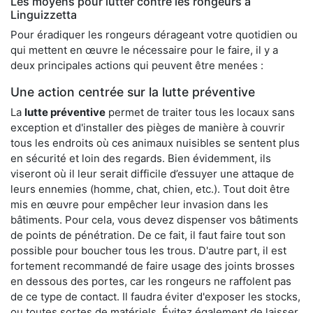
Les moyens pour lutter contre les rongeurs à
Linguizzetta
Pour éradiquer les rongeurs dérageant votre quotidien ou
qui mettent en œuvre le nécessaire pour le faire, il y a
deux principales actions qui peuvent être menées :
Une action centrée sur la lutte préventive
La
lutte préventive
permet de traiter tous les locaux sans
exception et d'installer des pièges de manière à couvrir
tous les endroits où ces animaux nuisibles se sentent plus
en sécurité et loin des regards. Bien évidemment, ils
viseront où il leur serait difficile d’essuyer une attaque de
leurs ennemies (homme, chat, chien, etc.). Tout doit être
mis en œuvre pour empêcher leur invasion dans les
bâtiments. Pour cela, vous devez dispenser vos bâtiments
de points de pénétration. De ce fait, il faut faire tout son
possible pour boucher tous les trous. D'autre part, il est
fortement recommandé de faire usage des joints brosses
en dessous des portes, car les rongeurs ne raffolent pas
de ce type de contact. Il faudra éviter d'exposer les stocks,
ou toutes sortes de matériels. Évitez également de laisser