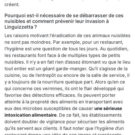
créent.
Pourquoi est-il nécessaire de se débarrasser de ces
nuisibles et comment prévenir leur invasion à
Linguizzetta ?
Les raisons motivant l'éradication de ces animaux nuisibles
ne sont pas moindres. Par exemple, pour un restaurant,
l’hygiène est une question de tous les jours. Au quotidien,
les restaurants font face à de multiples types de petits
nuisibles. Il n’y a en fait rien d’assez étonnant vu que le lieu
tout entier est un géant garde-manger. Qu’il s’agisse de la
cuisine, ou de l’entrepôt ou encore de la salle de service, il
y a toujours de la nourriture quelque part. Alors qu’en ce
qui concerne ces vermines, ils ont le flair développé qui
favorise des détections efficaces. Ils peuvent porter
atteinte à la propreté des aliments en transportant avec
eux des microbes susceptibles de causer
une sérieuse
intoxication alimentaire
. De ce fait, les établissements
doivent doubler de vigilance pour sécuriser les aliments
qu’ils servent aux clients. Il faut noter que l’hygiène d’un
restaurant donne une idée de son image et représente