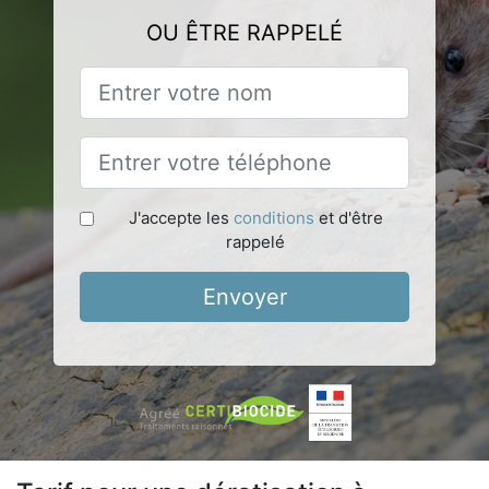
OU ÊTRE RAPPELÉ
J'accepte les
conditions
et d'être
rappelé
Envoyer