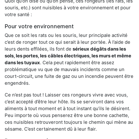
Quoi qu’on dise ou qu’on pense, ces rongeurs (les rats, les
souris, etc.) sont nuisibles à votre environnement et pour
votre santé :
Pour votre environnement
Que ce soit les rats ou les souris, leur principale activité
c’est de ronger tout ce qui serait à leur portée. À l’aide de
leurs dents effilées, ils font de
sérieux dégâts dans les
sols, les portes, les
câbles électriques, les murs et même
dans les tuyaux
. Cela peut rapidement être assez
problématique vu que de mauvais incidents comme un
court-circuit, une fuite de gaz ou un incendie peuvent être
engendrés.
Ce n’est pas tout ! Laisser ces rongeurs vivre avec vous,
c’est accepté d’être leur hôte. Ils se serviront dans vos
aliments à tout moment et à tout instant qu’ils le désirent.
Peu importe où vous penserez être une bonne cachette,
ces nuisibles retrouveront toujours le chemin qui mène au
sésame. C’est certainement dû à leur flair.