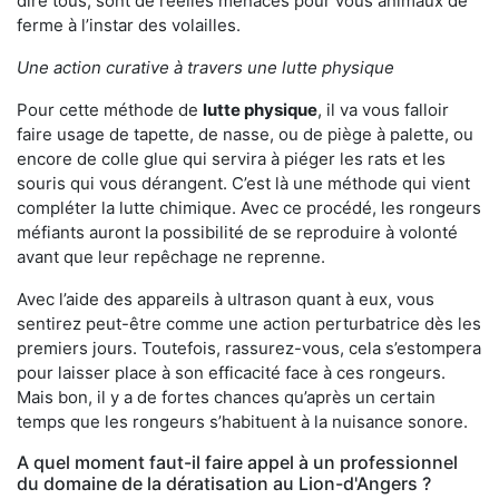
dire tous, sont de réelles menaces pour vous animaux de
ferme à l’instar des volailles.
Une action curative à travers une lutte physique
Pour cette méthode de
lutte physique
, il va vous falloir
faire usage de tapette, de nasse, ou de piège à palette, ou
encore de colle glue qui servira à piéger les rats et les
souris qui vous dérangent. C’est là une méthode qui vient
compléter la lutte chimique. Avec ce procédé, les rongeurs
méfiants auront la possibilité de se reproduire à volonté
avant que leur repêchage ne reprenne.
Avec l’aide des appareils à ultrason quant à eux, vous
sentirez peut-être comme une action perturbatrice dès les
premiers jours. Toutefois, rassurez-vous, cela s’estompera
pour laisser place à son efficacité face à ces rongeurs.
Mais bon, il y a de fortes chances qu’après un certain
temps que les rongeurs s’habituent à la nuisance sonore.
A quel moment faut-il faire appel à un professionnel
du domaine de la dératisation au Lion-d'Angers ?