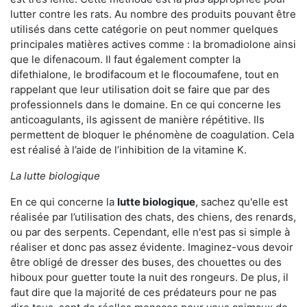
lutter contre les rats. Au nombre des produits pouvant être
utilisés dans cette catégorie on peut nommer quelques
principales matières actives comme : la bromadiolone ainsi
que le difenacoum. Il faut également compter la
difethialone, le brodifacoum et le flocoumafene, tout en
rappelant que leur utilisation doit se faire que par des
professionnels dans le domaine. En ce qui concerne les
anticoagulants, ils agissent de manière répétitive. Ils
permettent de bloquer le phénomène de coagulation. Cela
est réalisé à l’aide de l’inhibition de la vitamine K.
La lutte biologique
En ce qui concerne la
lutte biologique
, sachez qu'elle est
réalisée par l’utilisation des chats, des chiens, des renards,
ou par des serpents. Cependant, elle n'est pas si simple à
réaliser et donc pas assez évidente. Imaginez-vous devoir
être obligé de dresser des buses, des chouettes ou des
hiboux pour guetter toute la nuit des rongeurs. De plus, il
faut dire que la majorité de ces prédateurs pour ne pas