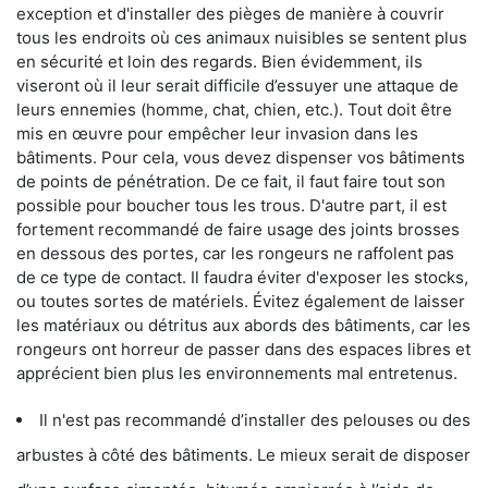
exception et d'installer des pièges de manière à couvrir
tous les endroits où ces animaux nuisibles se sentent plus
en sécurité et loin des regards. Bien évidemment, ils
viseront où il leur serait difficile d’essuyer une attaque de
leurs ennemies (homme, chat, chien, etc.). Tout doit être
mis en œuvre pour empêcher leur invasion dans les
bâtiments. Pour cela, vous devez dispenser vos bâtiments
de points de pénétration. De ce fait, il faut faire tout son
possible pour boucher tous les trous. D'autre part, il est
fortement recommandé de faire usage des joints brosses
en dessous des portes, car les rongeurs ne raffolent pas
de ce type de contact. Il faudra éviter d'exposer les stocks,
ou toutes sortes de matériels. Évitez également de laisser
les matériaux ou détritus aux abords des bâtiments, car les
rongeurs ont horreur de passer dans des espaces libres et
apprécient bien plus les environnements mal entretenus.
Il n'est pas recommandé d’installer des pelouses ou des
arbustes à côté des bâtiments. Le mieux serait de disposer