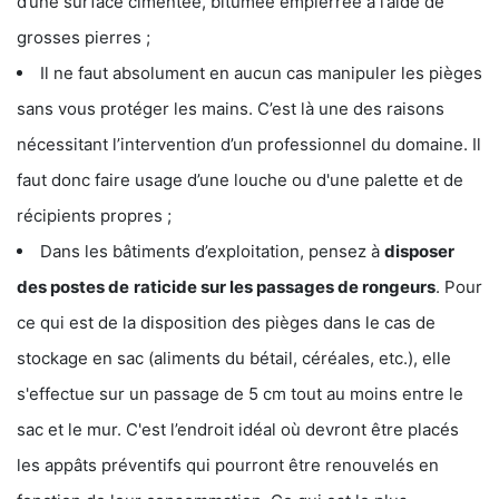
d’une surface cimentée, bitumée empierrée à l’aide de
grosses pierres ;
Il ne faut absolument en aucun cas manipuler les pièges
sans vous protéger les mains. C’est là une des raisons
nécessitant l’intervention d’un professionnel du domaine. Il
faut donc faire usage d’une louche ou d'une palette et de
récipients propres ;
Dans les bâtiments d’exploitation, pensez à
disposer
des postes de
raticide sur les passages de rongeurs
. Pour
ce qui est de la disposition des pièges dans le cas de
stockage en sac (aliments du bétail, céréales, etc.), elle
s'effectue sur un passage de 5 cm tout au moins entre le
sac et le mur. C'est l’endroit idéal où devront être placés
les appâts préventifs qui pourront être renouvelés en