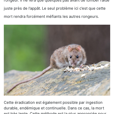
rongeur. Il ne fera que quelques pas avant de tomber raide
juste près de l’appât. Le seul problème ici c’est que cette
mort rendra forcément méfiants les autres rongeurs.
Cette éradication est également possible par ingestion
durable, endémique et continuelle. Dans ce cas, la mort
est très lente. Cette méthode est la plus appropriée pour