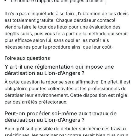
Le nombre d’appâts ou des pièges à utiliser ;
Il n’y a pas d’inquiétude à se faire, l’obtention de ces devis
est totalement gratuite. Chaque dératiseur contacté
viendra faire le tour des lieux pour une évaluation des
dégâts subis, puis vous fera part de la méthode qui serait
plus efficace selon lui, sans oublier les matériels
nécessaires pour la procédure ainsi que leur coût.
Foire aux questions
Y a-t-il une réglementation qui impose une
dératisation au Lion-d'Angers ?
À cette question la réponse sera affirmative. En effet, il est
obligatoire pour les collectivités et les professionnels de
dératiser leur environnement. Cette disposition est régie
par des arrêtés préfectoraux.
Peut-on procéder soi-même aux travaux de
dératisation au Lion-d'Angers ?
Bien qu’il soit possible de débuter soi-même ces travaux
spécifiques, les terminer par contre serait bien plus qu’un