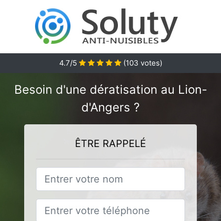
4.7
/5
(
103
votes)
Besoin d'une dératisation au Lion-
d'Angers ?
ÊTRE RAPPELÉ