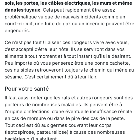
sols, les portes, les
câbles électriques, les murs et même
dans les tuyaux
. Cela peut rapidement être assez
problématique vu que de mauvais incidents comme un
court-circuit, une fuite de gaz ou un incendie peuvent être
engendrés.
Ce n’est pas tout ! Laisser ces rongeurs vivre avec vous,
c’est accepté d’être leur hôte. Ils se serviront dans vos
aliments à tout moment et à tout instant qu’ils le désirent.
Peu importe où vous penserez être une bonne cachette,
ces nuisibles retrouveront toujours le chemin qui mène au
sésame. C’est certainement dû à leur flair.
Pour votre santé
Il faut aussi noter que les rats et autres rongeurs sont des
porteurs de nombreuses maladies. Ils peuvent être à
l'origine d'infections, d'une éventuelle insuffisance rénale
en cas de morsure ou dans le pire des cas de la peste.
Tout ceci est dû aux germes couvrant leur corps
(leptospirose, pasteurellose) à cause des nombreuses
bactéries qu’ils abritent.