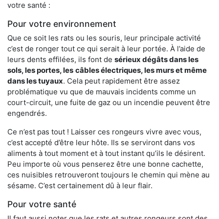
votre santé :
Pour votre environnement
Que ce soit les rats ou les souris, leur principale activité
c’est de ronger tout ce qui serait à leur portée. À l’aide de
leurs dents effilées, ils font de
sérieux dégâts dans les
sols, les portes, les
câbles électriques, les murs et même
dans les tuyaux
. Cela peut rapidement être assez
problématique vu que de mauvais incidents comme un
court-circuit, une fuite de gaz ou un incendie peuvent être
engendrés.
Ce n’est pas tout ! Laisser ces rongeurs vivre avec vous,
c’est accepté d’être leur hôte. Ils se serviront dans vos
aliments à tout moment et à tout instant qu’ils le désirent.
Peu importe où vous penserez être une bonne cachette,
ces nuisibles retrouveront toujours le chemin qui mène au
sésame. C’est certainement dû à leur flair.
Pour votre santé
Il faut aussi noter que les rats et autres rongeurs sont des