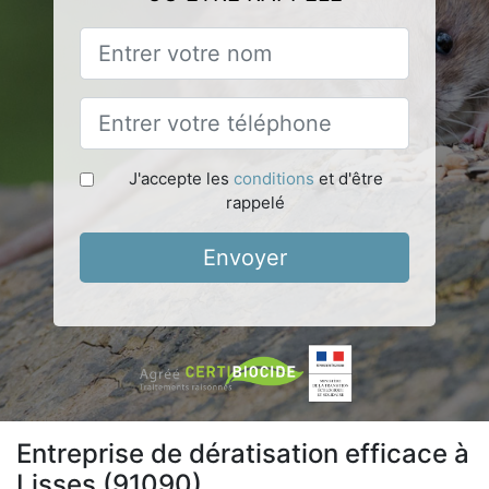
J'accepte les
conditions
et d'être
rappelé
Envoyer
Entreprise de dératisation efficace à
Lisses (91090)