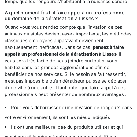
temps que les rongeurs s’habituent à la nuisance sonore.
A quel moment faut-il faire appel à un professionnel
du domaine de la dératisation à Lisses ?
Quand vous vous rendez compte que l’invasion de ces
animaux nuisibles devient assez importante, les méthodes
classiques employées auparavant deviennent
habituellement inefficaces. Dans ce cas,
pensez à faire
appel à un professionnel de la dératisation à Lisses
. Il
vous sera très facile de nous joindre surtout si vous
habitez dans les grandes agglomérations afin de
bénéficier de nos services. Si le besoin se fait ressentir, il
n’est pas impossible qu’un dératiseur puisse se déplacer
d’une ville à une autre. Il faut noter que faire appel à des
professionnels peut présenter de nombreux avantages :
Pour vous débarrasser d’une invasion de rongeurs dans
votre environnement, ils sont les mieux indiqués ;
Ils ont une meilleure idée du produit à utiliser et qui
conviendrait le mieux à votre environnement. Si par