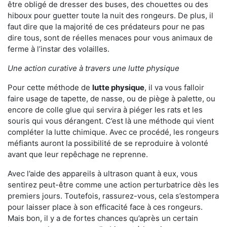
être obligé de dresser des buses, des chouettes ou des
hiboux pour guetter toute la nuit des rongeurs. De plus, il
faut dire que la majorité de ces prédateurs pour ne pas
dire tous, sont de réelles menaces pour vous animaux de
ferme à l’instar des volailles.
Une action curative à travers une lutte physique
Pour cette méthode de
lutte physique
, il va vous falloir
faire usage de tapette, de nasse, ou de piège à palette, ou
encore de colle glue qui servira à piéger les rats et les
souris qui vous dérangent. C’est là une méthode qui vient
compléter la lutte chimique. Avec ce procédé, les rongeurs
méfiants auront la possibilité de se reproduire à volonté
avant que leur repêchage ne reprenne.
Avec l’aide des appareils à ultrason quant à eux, vous
sentirez peut-être comme une action perturbatrice dès les
premiers jours. Toutefois, rassurez-vous, cela s’estompera
pour laisser place à son efficacité face à ces rongeurs.
Mais bon, il y a de fortes chances qu’après un certain