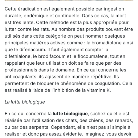
Cette éradication est également possible par ingestion
durable, endémique et continuelle. Dans ce cas, la mort
est très lente. Cette méthode est la plus appropriée pour
lutter contre les rats. Au nombre des produits pouvant être
utilisés dans cette catégorie on peut nommer quelques
principales matières actives comme : la bromadiolone ainsi
que le difenacoum. Il faut également compter la
difethialone, le brodifacoum et le flocoumafene, tout en
rappelant que leur utilisation doit se faire que par des
professionnels dans le domaine. En ce qui concerne les
anticoagulants, ils agissent de manière répétitive. Ils
permettent de bloquer le phénomène de coagulation. Cela
est réalisé à l’aide de l’inhibition de la vitamine K.
La lutte biologique
En ce qui concerne la
lutte biologique
, sachez qu'elle est
réalisée par l’utilisation des chats, des chiens, des renards,
ou par des serpents. Cependant, elle n'est pas si simple à
réaliser et donc pas assez évidente. Imaginez-vous devoir