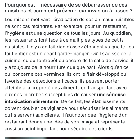
Pourquoi est-il nécessaire de se débarrasser de ces
nuisibles et comment prévenir leur invasion à Lisses ?
Les raisons motivant l'éradication de ces animaux nuisibles
ne sont pas moindres. Par exemple, pour un restaurant,
l’hygiène est une question de tous les jours. Au quotidien,
les restaurants font face à de multiples types de petits
nuisibles. Il n’y a en fait rien d’assez étonnant vu que le lieu
tout entier est un géant garde-manger. Qu’il s’agisse de la
cuisine, ou de l’entrepôt ou encore de la salle de service, il
y a toujours de la nourriture quelque part. Alors qu’en ce
qui concerne ces vermines, ils ont le flair développé qui
favorise des détections efficaces. Ils peuvent porter
atteinte à la propreté des aliments en transportant avec
eux des microbes susceptibles de causer
une sérieuse
intoxication alimentaire
. De ce fait, les établissements
doivent doubler de vigilance pour sécuriser les aliments
qu’ils servent aux clients. Il faut noter que l’hygiène d’un
restaurant donne une idée de son image et représente
aussi un point important pour séduire des clients.