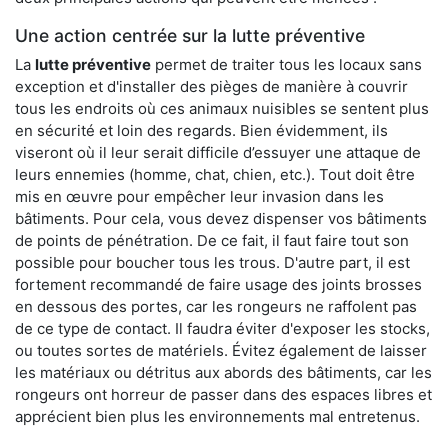
Une action centrée sur la lutte préventive
La
lutte préventive
permet de traiter tous les locaux sans
exception et d'installer des pièges de manière à couvrir
tous les endroits où ces animaux nuisibles se sentent plus
en sécurité et loin des regards. Bien évidemment, ils
viseront où il leur serait difficile d’essuyer une attaque de
leurs ennemies (homme, chat, chien, etc.). Tout doit être
mis en œuvre pour empêcher leur invasion dans les
bâtiments. Pour cela, vous devez dispenser vos bâtiments
de points de pénétration. De ce fait, il faut faire tout son
possible pour boucher tous les trous. D'autre part, il est
fortement recommandé de faire usage des joints brosses
en dessous des portes, car les rongeurs ne raffolent pas
de ce type de contact. Il faudra éviter d'exposer les stocks,
ou toutes sortes de matériels. Évitez également de laisser
les matériaux ou détritus aux abords des bâtiments, car les
rongeurs ont horreur de passer dans des espaces libres et
apprécient bien plus les environnements mal entretenus.