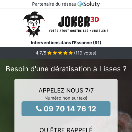
Partenaire du réseau
Interventions dans l'Essonne (91)
4.7
/5
(
119
votes)
Besoin d'une dératisation à Lisses ?
APPELEZ NOUS 7/7
Numéro non surtaxé
09 70 14 76 12
OU ÊTRE RAPPELÉ