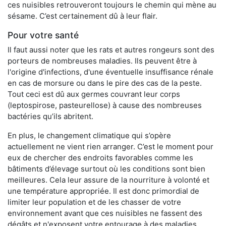
ces nuisibles retrouveront toujours le chemin qui mène au
sésame. C’est certainement dû à leur flair.
Pour votre santé
Il faut aussi noter que les rats et autres rongeurs sont des
porteurs de nombreuses maladies. Ils peuvent être à
l'origine d'infections, d'une éventuelle insuffisance rénale
en cas de morsure ou dans le pire des cas de la peste.
Tout ceci est dû aux germes couvrant leur corps
(leptospirose, pasteurellose) à cause des nombreuses
bactéries qu’ils abritent.
En plus, le changement climatique qui s’opère
actuellement ne vient rien arranger. C’est le moment pour
eux de chercher des endroits favorables comme les
bâtiments d’élevage surtout où les conditions sont bien
meilleures. Cela leur assure de la nourriture à volonté et
une température appropriée. Il est donc primordial de
limiter leur population et de les chasser de votre
environnement avant que ces nuisibles ne fassent des
dégâts et n'exposent votre entourage à des maladies.