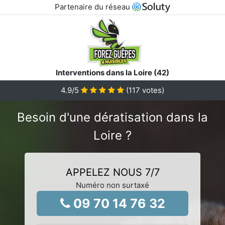
Partenaire du réseau
Interventions dans la Loire (42)
4.9
/5
(
117
votes)
Besoin d'une dératisation dans la
Loire ?
APPELEZ NOUS 7/7
Numéro non surtaxé
09 70 14 76 32