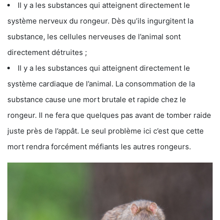
Il y a les substances qui atteignent directement le
système nerveux du rongeur. Dès qu’ils ingurgitent la
substance, les cellules nerveuses de l’animal sont
directement détruites ;
Il y a les substances qui atteignent directement le
système cardiaque de l’animal. La consommation de la
substance cause une mort brutale et rapide chez le
rongeur. Il ne fera que quelques pas avant de tomber raide
juste près de l’appât. Le seul problème ici c’est que cette
mort rendra forcément méfiants les autres rongeurs.