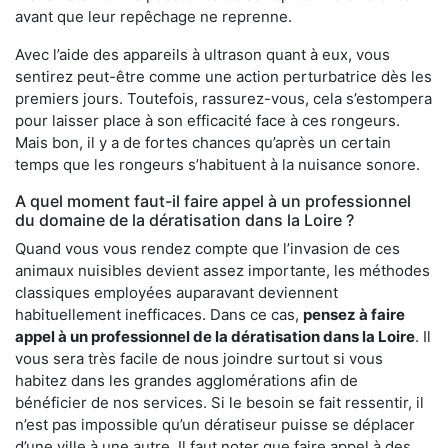
avant que leur repêchage ne reprenne.
Avec l’aide des appareils à ultrason quant à eux, vous
sentirez peut-être comme une action perturbatrice dès les
premiers jours. Toutefois, rassurez-vous, cela s’estompera
pour laisser place à son efficacité face à ces rongeurs.
Mais bon, il y a de fortes chances qu’après un certain
temps que les rongeurs s’habituent à la nuisance sonore.
A quel moment faut-il faire appel à un professionnel
du domaine de la dératisation dans la Loire ?
Quand vous vous rendez compte que l’invasion de ces
animaux nuisibles devient assez importante, les méthodes
classiques employées auparavant deviennent
habituellement inefficaces. Dans ce cas,
pensez à faire
appel à un professionnel de la dératisation dans la Loire
. Il
vous sera très facile de nous joindre surtout si vous
habitez dans les grandes agglomérations afin de
bénéficier de nos services. Si le besoin se fait ressentir, il
n’est pas impossible qu’un dératiseur puisse se déplacer
d’une ville à une autre. Il faut noter que faire appel à des