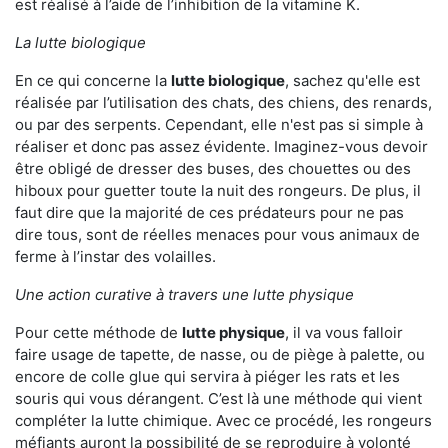
est réalisé à l’aide de l’inhibition de la vitamine K.
La lutte biologique
En ce qui concerne la
lutte biologique
, sachez qu'elle est
réalisée par l’utilisation des chats, des chiens, des renards,
ou par des serpents. Cependant, elle n'est pas si simple à
réaliser et donc pas assez évidente. Imaginez-vous devoir
être obligé de dresser des buses, des chouettes ou des
hiboux pour guetter toute la nuit des rongeurs. De plus, il
faut dire que la majorité de ces prédateurs pour ne pas
dire tous, sont de réelles menaces pour vous animaux de
ferme à l’instar des volailles.
Une action curative à travers une lutte physique
Pour cette méthode de
lutte physique
, il va vous falloir
faire usage de tapette, de nasse, ou de piège à palette, ou
encore de colle glue qui servira à piéger les rats et les
souris qui vous dérangent. C’est là une méthode qui vient
compléter la lutte chimique. Avec ce procédé, les rongeurs
méfiants auront la possibilité de se reproduire à volonté