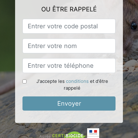
OU ÊTRE RAPPELÉ
J'accepte les
conditions
et d'être
rappelé
Envoyer