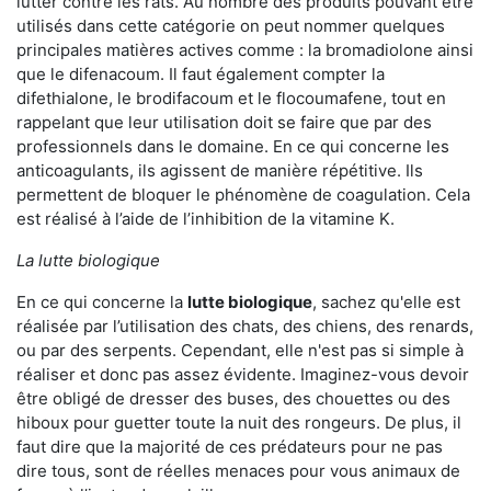
lutter contre les rats. Au nombre des produits pouvant être
utilisés dans cette catégorie on peut nommer quelques
principales matières actives comme : la bromadiolone ainsi
que le difenacoum. Il faut également compter la
difethialone, le brodifacoum et le flocoumafene, tout en
rappelant que leur utilisation doit se faire que par des
professionnels dans le domaine. En ce qui concerne les
anticoagulants, ils agissent de manière répétitive. Ils
permettent de bloquer le phénomène de coagulation. Cela
est réalisé à l’aide de l’inhibition de la vitamine K.
La lutte biologique
En ce qui concerne la
lutte biologique
, sachez qu'elle est
réalisée par l’utilisation des chats, des chiens, des renards,
ou par des serpents. Cependant, elle n'est pas si simple à
réaliser et donc pas assez évidente. Imaginez-vous devoir
être obligé de dresser des buses, des chouettes ou des
hiboux pour guetter toute la nuit des rongeurs. De plus, il
faut dire que la majorité de ces prédateurs pour ne pas
dire tous, sont de réelles menaces pour vous animaux de