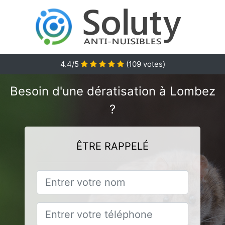
4.4
/5
(
109
votes)
Besoin d'une dératisation à Lombez
?
ÊTRE RAPPELÉ