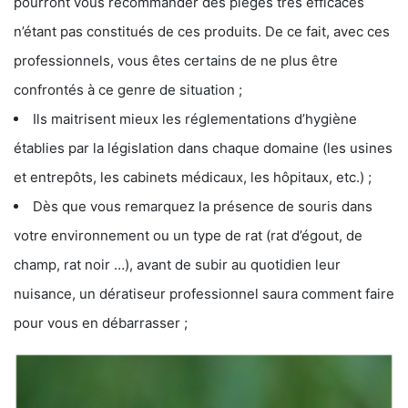
pourront vous recommander des pièges très efficaces
n’étant pas constitués de ces produits. De ce fait, avec ces
professionnels, vous êtes certains de ne plus être
confrontés à ce genre de situation ;
Ils maitrisent mieux les réglementations d’hygiène
établies par la législation dans chaque domaine (les usines
et entrepôts, les cabinets médicaux, les hôpitaux, etc.) ;
Dès que vous remarquez la présence de souris dans
votre environnement ou un type de rat (rat d’égout, de
champ, rat noir …), avant de subir au quotidien leur
nuisance, un dératiseur professionnel saura comment faire
pour vous en débarrasser ;