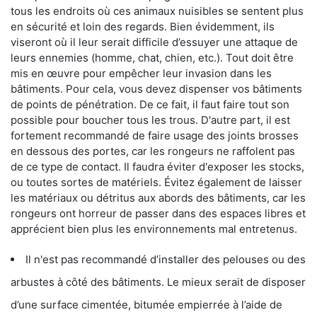
tous les endroits où ces animaux nuisibles se sentent plus
en sécurité et loin des regards. Bien évidemment, ils
viseront où il leur serait difficile d’essuyer une attaque de
leurs ennemies (homme, chat, chien, etc.). Tout doit être
mis en œuvre pour empêcher leur invasion dans les
bâtiments. Pour cela, vous devez dispenser vos bâtiments
de points de pénétration. De ce fait, il faut faire tout son
possible pour boucher tous les trous. D'autre part, il est
fortement recommandé de faire usage des joints brosses
en dessous des portes, car les rongeurs ne raffolent pas
de ce type de contact. Il faudra éviter d'exposer les stocks,
ou toutes sortes de matériels. Évitez également de laisser
les matériaux ou détritus aux abords des bâtiments, car les
rongeurs ont horreur de passer dans des espaces libres et
apprécient bien plus les environnements mal entretenus.
Il n'est pas recommandé d’installer des pelouses ou des
arbustes à côté des bâtiments. Le mieux serait de disposer
d’une surface cimentée, bitumée empierrée à l’aide de