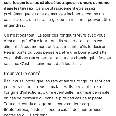
sols, les portes, les
câbles électriques, les murs et même
dans les tuyaux
. Cela peut rapidement être assez
problématique vu que de mauvais incidents comme un
court-circuit, une fuite de gaz ou un incendie peuvent être
engendrés.
Ce n’est pas tout ! Laisser ces rongeurs vivre avec vous,
c’est accepté d’être leur hôte. Ils se serviront dans vos
aliments à tout moment et à tout instant qu’ils le désirent.
Peu importe où vous penserez être une bonne cachette,
ces nuisibles retrouveront toujours le chemin qui mène au
sésame. C’est certainement dû à leur flair.
Pour votre santé
Il faut aussi noter que les rats et autres rongeurs sont des
porteurs de nombreuses maladies. Ils peuvent être à
l'origine d'infections, d'une éventuelle insuffisance rénale
en cas de morsure ou dans le pire des cas de la peste.
Tout ceci est dû aux germes couvrant leur corps
(leptospirose, pasteurellose) à cause des nombreuses
bactéries qu’ils abritent.