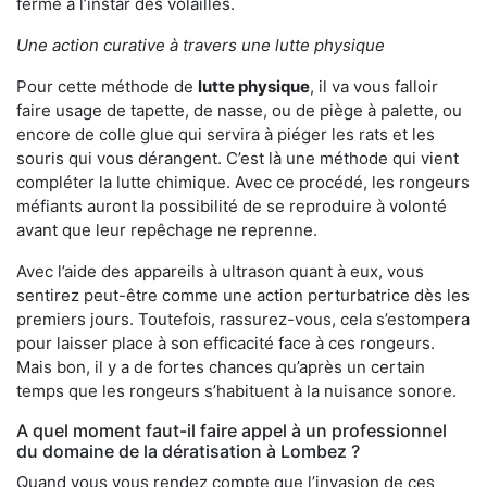
ferme à l’instar des volailles.
Une action curative à travers une lutte physique
Pour cette méthode de
lutte physique
, il va vous falloir
faire usage de tapette, de nasse, ou de piège à palette, ou
encore de colle glue qui servira à piéger les rats et les
souris qui vous dérangent. C’est là une méthode qui vient
compléter la lutte chimique. Avec ce procédé, les rongeurs
méfiants auront la possibilité de se reproduire à volonté
avant que leur repêchage ne reprenne.
Avec l’aide des appareils à ultrason quant à eux, vous
sentirez peut-être comme une action perturbatrice dès les
premiers jours. Toutefois, rassurez-vous, cela s’estompera
pour laisser place à son efficacité face à ces rongeurs.
Mais bon, il y a de fortes chances qu’après un certain
temps que les rongeurs s’habituent à la nuisance sonore.
A quel moment faut-il faire appel à un professionnel
du domaine de la dératisation à Lombez ?
Quand vous vous rendez compte que l’invasion de ces