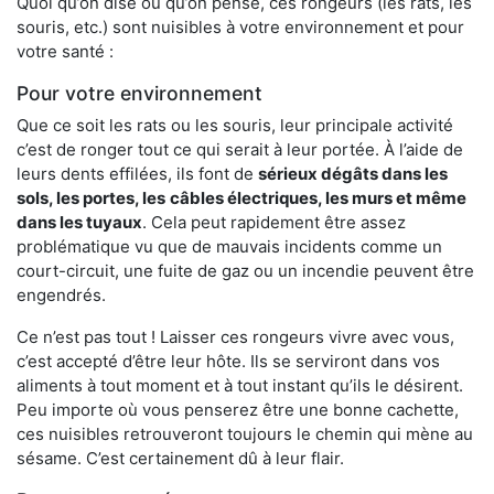
Quoi qu’on dise ou qu’on pense, ces rongeurs (les rats, les
souris, etc.) sont nuisibles à votre environnement et pour
votre santé :
Pour votre environnement
Que ce soit les rats ou les souris, leur principale activité
c’est de ronger tout ce qui serait à leur portée. À l’aide de
leurs dents effilées, ils font de
sérieux dégâts dans les
sols, les portes, les
câbles électriques, les murs et même
dans les tuyaux
. Cela peut rapidement être assez
problématique vu que de mauvais incidents comme un
court-circuit, une fuite de gaz ou un incendie peuvent être
engendrés.
Ce n’est pas tout ! Laisser ces rongeurs vivre avec vous,
c’est accepté d’être leur hôte. Ils se serviront dans vos
aliments à tout moment et à tout instant qu’ils le désirent.
Peu importe où vous penserez être une bonne cachette,
ces nuisibles retrouveront toujours le chemin qui mène au
sésame. C’est certainement dû à leur flair.