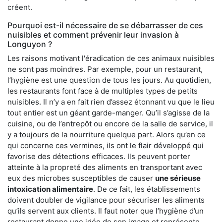
créent.
Pourquoi est-il nécessaire de se débarrasser de ces
nuisibles et comment prévenir leur invasion à
Longuyon ?
Les raisons motivant l'éradication de ces animaux nuisibles
ne sont pas moindres. Par exemple, pour un restaurant,
l’hygiène est une question de tous les jours. Au quotidien,
les restaurants font face à de multiples types de petits
nuisibles. Il n’y a en fait rien d’assez étonnant vu que le lieu
tout entier est un géant garde-manger. Qu’il s’agisse de la
cuisine, ou de l’entrepôt ou encore de la salle de service, il
y a toujours de la nourriture quelque part. Alors qu’en ce
qui concerne ces vermines, ils ont le flair développé qui
favorise des détections efficaces. Ils peuvent porter
atteinte à la propreté des aliments en transportant avec
eux des microbes susceptibles de causer
une sérieuse
intoxication alimentaire
. De ce fait, les établissements
doivent doubler de vigilance pour sécuriser les aliments
qu’ils servent aux clients. Il faut noter que l’hygiène d’un
restaurant donne une idée de son image et représente