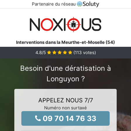
Partenaire du réseau
Interventions dans la Meurthe-et-Moselle (54)
4.8
/5
(
113
votes)
Besoin d'une dératisation à
Longuyon ?
APPELEZ NOUS 7/7
Numéro non surtaxé
09 70 14 76 33