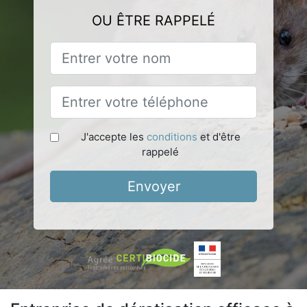
OU ÊTRE RAPPELÉ
J'accepte les
conditions
et d'être
rappelé
Envoyer