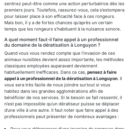
sentirez peut-être comme une action perturbatrice dès les
premiers jours. Toutefois, rassurez-vous, cela s’estompera
pour laisser place à son efficacité face à ces rongeurs.
Mais bon, il y a de fortes chances qu’après un certain
temps que les rongeurs s’habituent à la nuisance sonore.
A quel moment faut-il faire appel à un professionnel
du domaine de la dératisation à Longuyon ?
Quand vous vous rendez compte que l’invasion de ces
animaux nuisibles devient assez importante, les méthodes
classiques employées auparavant deviennent
habituellement inefficaces. Dans ce cas,
pensez à faire
appel à un professionnel de la dératisation à Longuyon
. Il
vous sera très facile de nous joindre surtout si vous
habitez dans les grandes agglomérations afin de
bénéficier de nos services. Si le besoin se fait ressentir, il
n’est pas impossible qu’un dératiseur puisse se déplacer
d’une ville à une autre. Il faut noter que faire appel à des
professionnels peut présenter de nombreux avantages :
Pour vous débarrasser d’une invasion de rongeurs dans