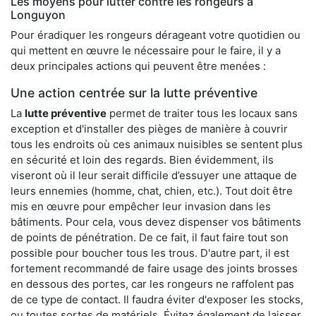
Les moyens pour lutter contre les rongeurs à
Longuyon
Pour éradiquer les rongeurs dérageant votre quotidien ou
qui mettent en œuvre le nécessaire pour le faire, il y a
deux principales actions qui peuvent être menées :
Une action centrée sur la lutte préventive
La
lutte préventive
permet de traiter tous les locaux sans
exception et d'installer des pièges de manière à couvrir
tous les endroits où ces animaux nuisibles se sentent plus
en sécurité et loin des regards. Bien évidemment, ils
viseront où il leur serait difficile d’essuyer une attaque de
leurs ennemies (homme, chat, chien, etc.). Tout doit être
mis en œuvre pour empêcher leur invasion dans les
bâtiments. Pour cela, vous devez dispenser vos bâtiments
de points de pénétration. De ce fait, il faut faire tout son
possible pour boucher tous les trous. D'autre part, il est
fortement recommandé de faire usage des joints brosses
en dessous des portes, car les rongeurs ne raffolent pas
de ce type de contact. Il faudra éviter d'exposer les stocks,
ou toutes sortes de matériels. Évitez également de laisser