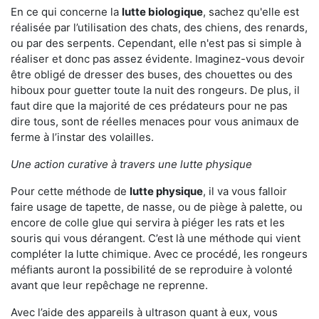
En ce qui concerne la
lutte biologique
, sachez qu'elle est
réalisée par l’utilisation des chats, des chiens, des renards,
ou par des serpents. Cependant, elle n'est pas si simple à
réaliser et donc pas assez évidente. Imaginez-vous devoir
être obligé de dresser des buses, des chouettes ou des
hiboux pour guetter toute la nuit des rongeurs. De plus, il
faut dire que la majorité de ces prédateurs pour ne pas
dire tous, sont de réelles menaces pour vous animaux de
ferme à l’instar des volailles.
Une action curative à travers une lutte physique
Pour cette méthode de
lutte physique
, il va vous falloir
faire usage de tapette, de nasse, ou de piège à palette, ou
encore de colle glue qui servira à piéger les rats et les
souris qui vous dérangent. C’est là une méthode qui vient
compléter la lutte chimique. Avec ce procédé, les rongeurs
méfiants auront la possibilité de se reproduire à volonté
avant que leur repêchage ne reprenne.
Avec l’aide des appareils à ultrason quant à eux, vous