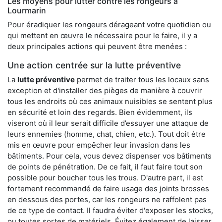
Les moyens pour lutter contre les rongeurs à
Lourmarin
Pour éradiquer les rongeurs dérageant votre quotidien ou
qui mettent en œuvre le nécessaire pour le faire, il y a
deux principales actions qui peuvent être menées :
Une action centrée sur la lutte préventive
La
lutte préventive
permet de traiter tous les locaux sans
exception et d'installer des pièges de manière à couvrir
tous les endroits où ces animaux nuisibles se sentent plus
en sécurité et loin des regards. Bien évidemment, ils
viseront où il leur serait difficile d’essuyer une attaque de
leurs ennemies (homme, chat, chien, etc.). Tout doit être
mis en œuvre pour empêcher leur invasion dans les
bâtiments. Pour cela, vous devez dispenser vos bâtiments
de points de pénétration. De ce fait, il faut faire tout son
possible pour boucher tous les trous. D'autre part, il est
fortement recommandé de faire usage des joints brosses
en dessous des portes, car les rongeurs ne raffolent pas
de ce type de contact. Il faudra éviter d'exposer les stocks,
ou toutes sortes de matériels. Évitez également de laisser