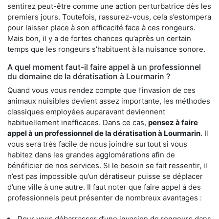
sentirez peut-être comme une action perturbatrice dès les
premiers jours. Toutefois, rassurez-vous, cela s’estompera
pour laisser place à son efficacité face à ces rongeurs.
Mais bon, il y a de fortes chances qu’après un certain
temps que les rongeurs s’habituent à la nuisance sonore.
A quel moment faut-il faire appel à un professionnel
du domaine de la dératisation à Lourmarin ?
Quand vous vous rendez compte que l’invasion de ces
animaux nuisibles devient assez importante, les méthodes
classiques employées auparavant deviennent
habituellement inefficaces. Dans ce cas,
pensez à faire
appel à un professionnel de la dératisation à Lourmarin
. Il
vous sera très facile de nous joindre surtout si vous
habitez dans les grandes agglomérations afin de
bénéficier de nos services. Si le besoin se fait ressentir, il
n’est pas impossible qu’un dératiseur puisse se déplacer
d’une ville à une autre. Il faut noter que faire appel à des
professionnels peut présenter de nombreux avantages :
Pour vous débarrasser d’une invasion de rongeurs dans