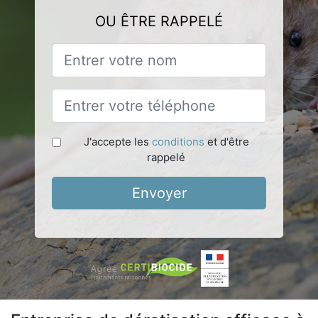
OU ÊTRE RAPPELÉ
J'accepte les
conditions
et d'être
rappelé
Envoyer