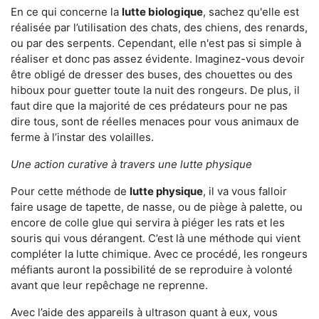
En ce qui concerne la
lutte biologique
, sachez qu'elle est
réalisée par l’utilisation des chats, des chiens, des renards,
ou par des serpents. Cependant, elle n'est pas si simple à
réaliser et donc pas assez évidente. Imaginez-vous devoir
être obligé de dresser des buses, des chouettes ou des
hiboux pour guetter toute la nuit des rongeurs. De plus, il
faut dire que la majorité de ces prédateurs pour ne pas
dire tous, sont de réelles menaces pour vous animaux de
ferme à l’instar des volailles.
Une action curative à travers une lutte physique
Pour cette méthode de
lutte physique
, il va vous falloir
faire usage de tapette, de nasse, ou de piège à palette, ou
encore de colle glue qui servira à piéger les rats et les
souris qui vous dérangent. C’est là une méthode qui vient
compléter la lutte chimique. Avec ce procédé, les rongeurs
méfiants auront la possibilité de se reproduire à volonté
avant que leur repêchage ne reprenne.
Avec l’aide des appareils à ultrason quant à eux, vous