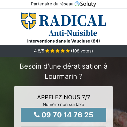
Partenaire du réseau
Interventions dans le Vaucluse (84)
4.8
/5
(
108
votes)
Besoin d'une dératisation à
Lourmarin ?
APPELEZ NOUS 7/7
Numéro non surtaxé
09 70 14 76 25