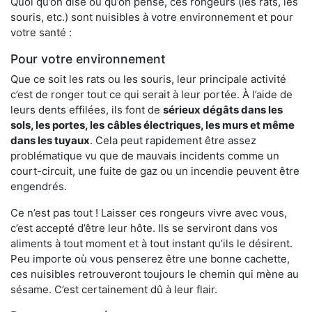
Quoi qu’on dise ou qu’on pense, ces rongeurs (les rats, les
souris, etc.) sont nuisibles à votre environnement et pour
votre santé :
Pour votre environnement
Que ce soit les rats ou les souris, leur principale activité
c’est de ronger tout ce qui serait à leur portée. À l’aide de
leurs dents effilées, ils font de
sérieux dégâts dans les
sols, les portes, les
câbles électriques, les murs et même
dans les tuyaux
. Cela peut rapidement être assez
problématique vu que de mauvais incidents comme un
court-circuit, une fuite de gaz ou un incendie peuvent être
engendrés.
Ce n’est pas tout ! Laisser ces rongeurs vivre avec vous,
c’est accepté d’être leur hôte. Ils se serviront dans vos
aliments à tout moment et à tout instant qu’ils le désirent.
Peu importe où vous penserez être une bonne cachette,
ces nuisibles retrouveront toujours le chemin qui mène au
sésame. C’est certainement dû à leur flair.