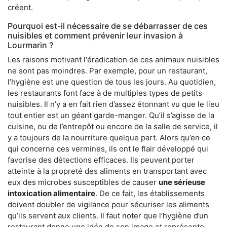
créent.
Pourquoi est-il nécessaire de se débarrasser de ces
nuisibles et comment prévenir leur invasion à
Lourmarin ?
Les raisons motivant l'éradication de ces animaux nuisibles
ne sont pas moindres. Par exemple, pour un restaurant,
l’hygiène est une question de tous les jours. Au quotidien,
les restaurants font face à de multiples types de petits
nuisibles. Il n’y a en fait rien d’assez étonnant vu que le lieu
tout entier est un géant garde-manger. Qu’il s’agisse de la
cuisine, ou de l’entrepôt ou encore de la salle de service, il
y a toujours de la nourriture quelque part. Alors qu’en ce
qui concerne ces vermines, ils ont le flair développé qui
favorise des détections efficaces. Ils peuvent porter
atteinte à la propreté des aliments en transportant avec
eux des microbes susceptibles de causer
une sérieuse
intoxication alimentaire
. De ce fait, les établissements
doivent doubler de vigilance pour sécuriser les aliments
qu’ils servent aux clients. Il faut noter que l’hygiène d’un
restaurant donne une idée de son image et représente