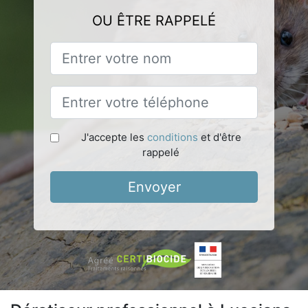
OU ÊTRE RAPPELÉ
J'accepte les
conditions
et d'être
rappelé
Envoyer