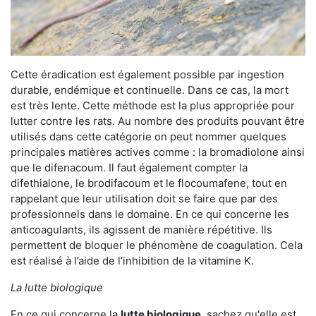
Cette éradication est également possible par ingestion
durable, endémique et continuelle. Dans ce cas, la mort
est très lente. Cette méthode est la plus appropriée pour
lutter contre les rats. Au nombre des produits pouvant être
utilisés dans cette catégorie on peut nommer quelques
principales matières actives comme : la bromadiolone ainsi
que le difenacoum. Il faut également compter la
difethialone, le brodifacoum et le flocoumafene, tout en
rappelant que leur utilisation doit se faire que par des
professionnels dans le domaine. En ce qui concerne les
anticoagulants, ils agissent de manière répétitive. Ils
permettent de bloquer le phénomène de coagulation. Cela
est réalisé à l’aide de l’inhibition de la vitamine K.
La lutte biologique
En ce qui concerne la
lutte biologique
, sachez qu'elle est