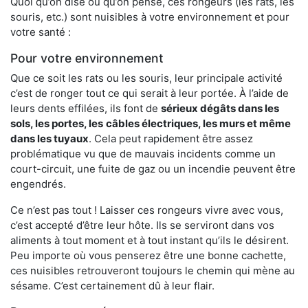
Quoi qu’on dise ou qu’on pense, ces rongeurs (les rats, les
souris, etc.) sont nuisibles à votre environnement et pour
votre santé :
Pour votre environnement
Que ce soit les rats ou les souris, leur principale activité
c’est de ronger tout ce qui serait à leur portée. À l’aide de
leurs dents effilées, ils font de
sérieux dégâts dans les
sols, les portes, les
câbles électriques, les murs et même
dans les tuyaux
. Cela peut rapidement être assez
problématique vu que de mauvais incidents comme un
court-circuit, une fuite de gaz ou un incendie peuvent être
engendrés.
Ce n’est pas tout ! Laisser ces rongeurs vivre avec vous,
c’est accepté d’être leur hôte. Ils se serviront dans vos
aliments à tout moment et à tout instant qu’ils le désirent.
Peu importe où vous penserez être une bonne cachette,
ces nuisibles retrouveront toujours le chemin qui mène au
sésame. C’est certainement dû à leur flair.