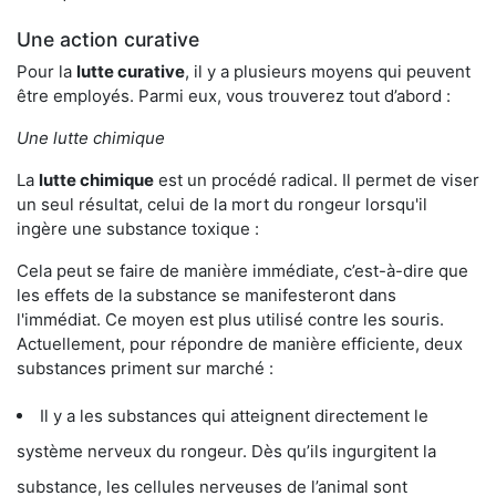
Une action curative
Pour la
lutte curative
, il y a plusieurs moyens qui peuvent
être employés. Parmi eux, vous trouverez tout d’abord :
Une lutte chimique
La
lutte chimique
est un procédé radical. Il permet de viser
un seul résultat, celui de la mort du rongeur lorsqu'il
ingère une substance toxique :
Cela peut se faire de manière immédiate, c’est-à-dire que
les effets de la substance se manifesteront dans
l'immédiat. Ce moyen est plus utilisé contre les souris.
Actuellement, pour répondre de manière efficiente, deux
substances priment sur marché :
Il y a les substances qui atteignent directement le
système nerveux du rongeur. Dès qu’ils ingurgitent la
substance, les cellules nerveuses de l’animal sont