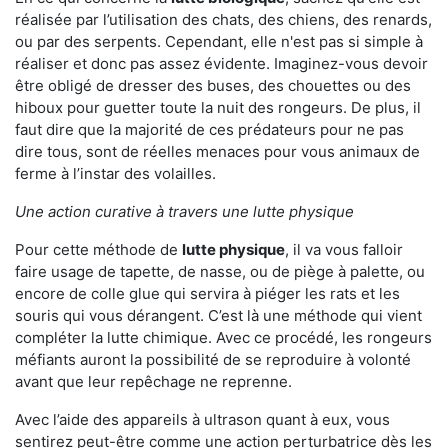
réalisée par l’utilisation des chats, des chiens, des renards,
ou par des serpents. Cependant, elle n'est pas si simple à
réaliser et donc pas assez évidente. Imaginez-vous devoir
être obligé de dresser des buses, des chouettes ou des
hiboux pour guetter toute la nuit des rongeurs. De plus, il
faut dire que la majorité de ces prédateurs pour ne pas
dire tous, sont de réelles menaces pour vous animaux de
ferme à l’instar des volailles.
Une action curative à travers une lutte physique
Pour cette méthode de
lutte physique
, il va vous falloir
faire usage de tapette, de nasse, ou de piège à palette, ou
encore de colle glue qui servira à piéger les rats et les
souris qui vous dérangent. C’est là une méthode qui vient
compléter la lutte chimique. Avec ce procédé, les rongeurs
méfiants auront la possibilité de se reproduire à volonté
avant que leur repêchage ne reprenne.
Avec l’aide des appareils à ultrason quant à eux, vous
sentirez peut-être comme une action perturbatrice dès les