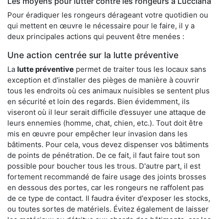
Les moyens pour lutter contre les rongeurs à Lucciana
Pour éradiquer les rongeurs dérageant votre quotidien ou
qui mettent en œuvre le nécessaire pour le faire, il y a
deux principales actions qui peuvent être menées :
Une action centrée sur la lutte préventive
La
lutte préventive
permet de traiter tous les locaux sans
exception et d'installer des pièges de manière à couvrir
tous les endroits où ces animaux nuisibles se sentent plus
en sécurité et loin des regards. Bien évidemment, ils
viseront où il leur serait difficile d’essuyer une attaque de
leurs ennemies (homme, chat, chien, etc.). Tout doit être
mis en œuvre pour empêcher leur invasion dans les
bâtiments. Pour cela, vous devez dispenser vos bâtiments
de points de pénétration. De ce fait, il faut faire tout son
possible pour boucher tous les trous. D'autre part, il est
fortement recommandé de faire usage des joints brosses
en dessous des portes, car les rongeurs ne raffolent pas
de ce type de contact. Il faudra éviter d'exposer les stocks,
ou toutes sortes de matériels. Évitez également de laisser