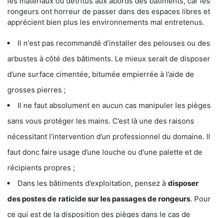
les matériaux ou détritus aux abords des bâtiments, car les
rongeurs ont horreur de passer dans des espaces libres et
apprécient bien plus les environnements mal entretenus.
Il n'est pas recommandé d’installer des pelouses ou des
arbustes à côté des bâtiments. Le mieux serait de disposer
d’une surface cimentée, bitumée empierrée à l’aide de
grosses pierres ;
Il ne faut absolument en aucun cas manipuler les pièges
sans vous protéger les mains. C’est là une des raisons
nécessitant l’intervention d’un professionnel du domaine. Il
faut donc faire usage d’une louche ou d'une palette et de
récipients propres ;
Dans les bâtiments d’exploitation, pensez à
disposer
des postes de
raticide sur les passages de rongeurs
. Pour
ce qui est de la disposition des pièges dans le cas de