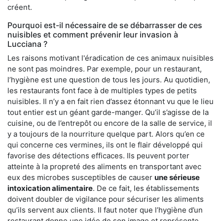
créent.
Pourquoi est-il nécessaire de se débarrasser de ces
nuisibles et comment prévenir leur invasion à
Lucciana ?
Les raisons motivant l'éradication de ces animaux nuisibles
ne sont pas moindres. Par exemple, pour un restaurant,
l’hygiène est une question de tous les jours. Au quotidien,
les restaurants font face à de multiples types de petits
nuisibles. Il n’y a en fait rien d’assez étonnant vu que le lieu
tout entier est un géant garde-manger. Qu’il s’agisse de la
cuisine, ou de l’entrepôt ou encore de la salle de service, il
y a toujours de la nourriture quelque part. Alors qu’en ce
qui concerne ces vermines, ils ont le flair développé qui
favorise des détections efficaces. Ils peuvent porter
atteinte à la propreté des aliments en transportant avec
eux des microbes susceptibles de causer
une sérieuse
intoxication alimentaire
. De ce fait, les établissements
doivent doubler de vigilance pour sécuriser les aliments
qu’ils servent aux clients. Il faut noter que l’hygiène d’un
restaurant donne une idée de son image et représente