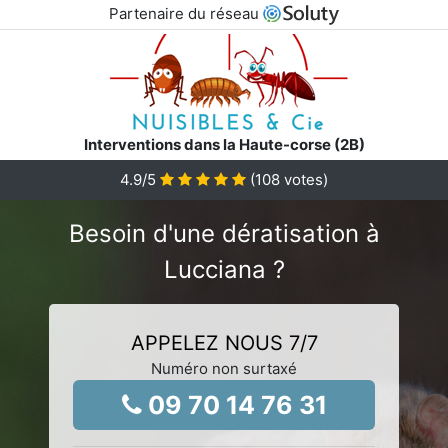
Partenaire du réseau
Interventions dans la Haute-corse (2B)
4.9
/5
(
108
votes)
Besoin d'une dératisation à
Lucciana ?
APPELEZ NOUS 7/7
Numéro non surtaxé
09 70 14 76 31