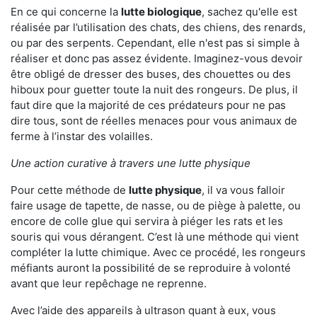
En ce qui concerne la
lutte biologique
, sachez qu'elle est
réalisée par l’utilisation des chats, des chiens, des renards,
ou par des serpents. Cependant, elle n'est pas si simple à
réaliser et donc pas assez évidente. Imaginez-vous devoir
être obligé de dresser des buses, des chouettes ou des
hiboux pour guetter toute la nuit des rongeurs. De plus, il
faut dire que la majorité de ces prédateurs pour ne pas
dire tous, sont de réelles menaces pour vous animaux de
ferme à l’instar des volailles.
Une action curative à travers une lutte physique
Pour cette méthode de
lutte physique
, il va vous falloir
faire usage de tapette, de nasse, ou de piège à palette, ou
encore de colle glue qui servira à piéger les rats et les
souris qui vous dérangent. C’est là une méthode qui vient
compléter la lutte chimique. Avec ce procédé, les rongeurs
méfiants auront la possibilité de se reproduire à volonté
avant que leur repêchage ne reprenne.
Avec l’aide des appareils à ultrason quant à eux, vous