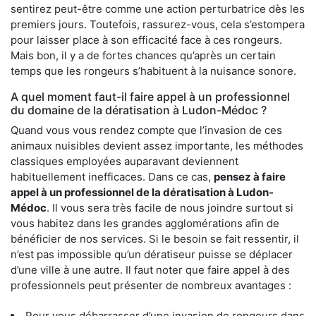
sentirez peut-être comme une action perturbatrice dès les
premiers jours. Toutefois, rassurez-vous, cela s’estompera
pour laisser place à son efficacité face à ces rongeurs.
Mais bon, il y a de fortes chances qu’après un certain
temps que les rongeurs s’habituent à la nuisance sonore.
A quel moment faut-il faire appel à un professionnel
du domaine de la dératisation à Ludon-Médoc ?
Quand vous vous rendez compte que l’invasion de ces
animaux nuisibles devient assez importante, les méthodes
classiques employées auparavant deviennent
habituellement inefficaces. Dans ce cas,
pensez à faire
appel à un professionnel de la dératisation à Ludon-
Médoc
. Il vous sera très facile de nous joindre surtout si
vous habitez dans les grandes agglomérations afin de
bénéficier de nos services. Si le besoin se fait ressentir, il
n’est pas impossible qu’un dératiseur puisse se déplacer
d’une ville à une autre. Il faut noter que faire appel à des
professionnels peut présenter de nombreux avantages :
Pour vous débarrasser d’une invasion de rongeurs dans