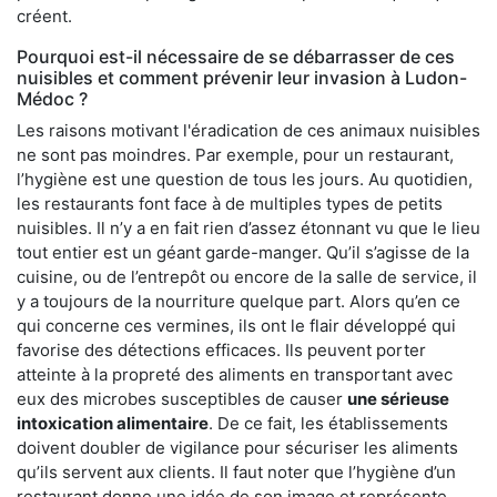
créent.
Pourquoi est-il nécessaire de se débarrasser de ces
nuisibles et comment prévenir leur invasion à Ludon-
Médoc ?
Les raisons motivant l'éradication de ces animaux nuisibles
ne sont pas moindres. Par exemple, pour un restaurant,
l’hygiène est une question de tous les jours. Au quotidien,
les restaurants font face à de multiples types de petits
nuisibles. Il n’y a en fait rien d’assez étonnant vu que le lieu
tout entier est un géant garde-manger. Qu’il s’agisse de la
cuisine, ou de l’entrepôt ou encore de la salle de service, il
y a toujours de la nourriture quelque part. Alors qu’en ce
qui concerne ces vermines, ils ont le flair développé qui
favorise des détections efficaces. Ils peuvent porter
atteinte à la propreté des aliments en transportant avec
eux des microbes susceptibles de causer
une sérieuse
intoxication alimentaire
. De ce fait, les établissements
doivent doubler de vigilance pour sécuriser les aliments
qu’ils servent aux clients. Il faut noter que l’hygiène d’un
restaurant donne une idée de son image et représente