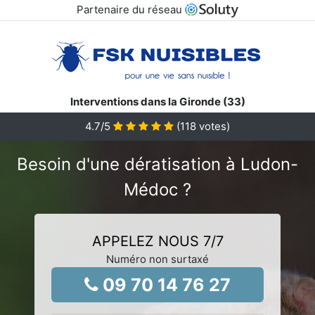
Partenaire du réseau
Interventions dans la Gironde (33)
4.7
/5
(
118
votes)
Besoin d'une dératisation à Ludon-
Médoc ?
APPELEZ NOUS 7/7
Numéro non surtaxé
09 70 14 76 27