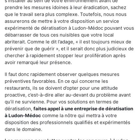
s'installer au sein de votre environnement avant de
prendre les mesures idoines à leur éradication, sachez
que le travail sera plus complexe. Toutefois, nous nous
assurerons de mettre à votre disposition un service
expérimenté de dératisation à Ludon-Médoc pouvant vous
débarrasser de tous ces nuisibles que votre local
abriterait. Comme le dit l’adage, « il est toujours mieux de
prévenir que de guérir », et il serait donc plus judicieux de
chercher à rapidement stopper leur prolifération après
avoir remarqué leur présence.
Il faut donc rapidement observer quelques mesures
préventives favorables. En ce qui concerne les
restaurants, ils se doivent d’opter pour une attitude
proactive, c’est-à-dire aller au-devant du problème avant
qu’il ne survienne. Pour vos solutions en termes de
dératisation,
faites appel à une entreprise de dératisation
à Ludon-Médoc
comme la nôtre qui mettra à votre
disposition des professionnels qualifiés et expérimentés
dans le domaine.