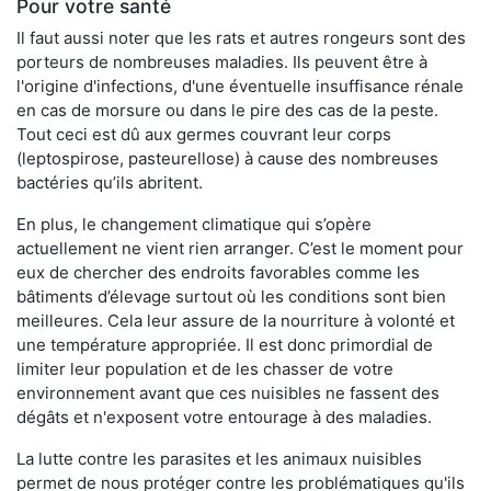
Pour votre santé
Il faut aussi noter que les rats et autres rongeurs sont des
porteurs de nombreuses maladies. Ils peuvent être à
l'origine d'infections, d'une éventuelle insuffisance rénale
en cas de morsure ou dans le pire des cas de la peste.
Tout ceci est dû aux germes couvrant leur corps
(leptospirose, pasteurellose) à cause des nombreuses
bactéries qu’ils abritent.
En plus, le changement climatique qui s’opère
actuellement ne vient rien arranger. C’est le moment pour
eux de chercher des endroits favorables comme les
bâtiments d’élevage surtout où les conditions sont bien
meilleures. Cela leur assure de la nourriture à volonté et
une température appropriée. Il est donc primordial de
limiter leur population et de les chasser de votre
environnement avant que ces nuisibles ne fassent des
dégâts et n'exposent votre entourage à des maladies.
La lutte contre les parasites et les animaux nuisibles
permet de nous protéger contre les problématiques qu'ils