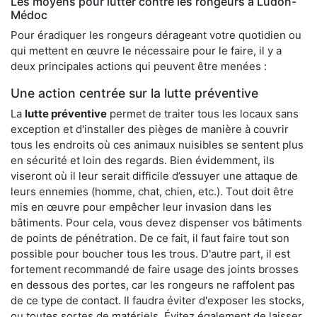
Les moyens pour lutter contre les rongeurs à Ludon-
Médoc
Pour éradiquer les rongeurs dérageant votre quotidien ou
qui mettent en œuvre le nécessaire pour le faire, il y a
deux principales actions qui peuvent être menées :
Une action centrée sur la lutte préventive
La
lutte préventive
permet de traiter tous les locaux sans
exception et d'installer des pièges de manière à couvrir
tous les endroits où ces animaux nuisibles se sentent plus
en sécurité et loin des regards. Bien évidemment, ils
viseront où il leur serait difficile d’essuyer une attaque de
leurs ennemies (homme, chat, chien, etc.). Tout doit être
mis en œuvre pour empêcher leur invasion dans les
bâtiments. Pour cela, vous devez dispenser vos bâtiments
de points de pénétration. De ce fait, il faut faire tout son
possible pour boucher tous les trous. D'autre part, il est
fortement recommandé de faire usage des joints brosses
en dessous des portes, car les rongeurs ne raffolent pas
de ce type de contact. Il faudra éviter d'exposer les stocks,
ou toutes sortes de matériels. Évitez également de laisser