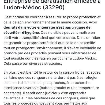
Entreprise de dératisation efficace à
Ludon-Médoc (33290)
Il est normal de chercher à assurer sa propre protection et
celle de son environnement par la même occasion. Avoir
des rats dans votre
entourage n'est pas un gage de
sécurité ni d'hygiène
. Ces nuisibles peuvent mettre en
péril votre tranquillité ainsi que votre santé. Dans un l'élan
de garantir sa propre santé ainsi que celle de sa famille
tout en protégeant l'environnement, il s'avère inévitable de
prendre par des procédés pouvant vous débarrasser de
tout nuisible dont les rats en particulier à Ludon-Médoc.
Cela passe par diverses stratégies.
En plus, c'est bientôt le retour de la saison froide, et soyez
certains que ces rongeurs ne tarderont pas à se réfugier
dans les habitations les plus proches, à la recherche
d'ambiance favorable (buffets gratuits et une température
constante). Il serait donc judicieux d'en apprendre
davantage sur les habitudes de ces rongeurs, ainsi que
tous les procédés qui peuvent vous permettre aux