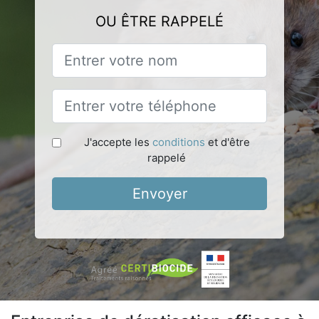
OU ÊTRE RAPPELÉ
J'accepte les
conditions
et d'être
rappelé
Envoyer