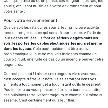
Quoi qu’on dise ou qu’on pense, ces rongeurs (les rats, les
souris, etc.) sont nuisibles à votre environnement et pour
votre santé :
Pour votre environnement
Que ce soit les rats ou les souris, leur principale activité
c’est de ronger tout ce qui serait à leur portée. À l’aide de
leurs dents effilées, ils font de
sérieux dégâts dans les
sols, les portes, les
câbles électriques, les murs et même
dans les tuyaux
. Cela peut rapidement être assez
problématique vu que de mauvais incidents comme un
court-circuit, une fuite de gaz ou un incendie peuvent être
engendrés.
Ce n’est pas tout ! Laisser ces rongeurs vivre avec vous,
c’est accepté d’être leur hôte. Ils se serviront dans vos
aliments à tout moment et à tout instant qu’ils le désirent.
Peu importe où vous penserez être une bonne cachette,
ces nuisibles retrouveront toujours le chemin qui mène au
sésame. C’est certainement dû à leur flair.