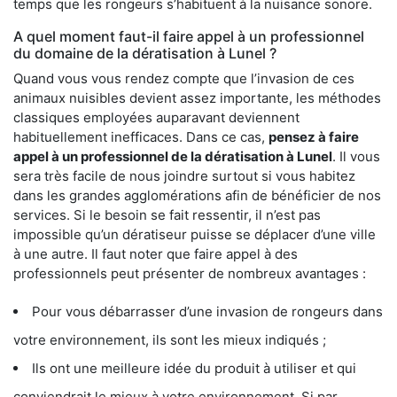
temps que les rongeurs s’habituent à la nuisance sonore.
A quel moment faut-il faire appel à un professionnel
du domaine de la dératisation à Lunel ?
Quand vous vous rendez compte que l’invasion de ces
animaux nuisibles devient assez importante, les méthodes
classiques employées auparavant deviennent
habituellement inefficaces. Dans ce cas,
pensez à faire
appel à un professionnel de la dératisation à Lunel
. Il vous
sera très facile de nous joindre surtout si vous habitez
dans les grandes agglomérations afin de bénéficier de nos
services. Si le besoin se fait ressentir, il n’est pas
impossible qu’un dératiseur puisse se déplacer d’une ville
à une autre. Il faut noter que faire appel à des
professionnels peut présenter de nombreux avantages :
Pour vous débarrasser d’une invasion de rongeurs dans
votre environnement, ils sont les mieux indiqués ;
Ils ont une meilleure idée du produit à utiliser et qui
conviendrait le mieux à votre environnement. Si par