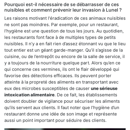
Pourquoi est-il nécessaire de se débarrasser de ces
nuisibles et comment prévenir leur invasion à Lunel ?
Les raisons motivant l'éradication de ces animaux nuisibles
ne sont pas moindres. Par exemple, pour un restaurant,
l’hygiène est une question de tous les jours. Au quotidien,
les restaurants font face à de multiples types de petits
nuisibles. Il n’y a en fait rien d’assez étonnant vu que le lieu
tout entier est un géant garde-manger. Qu’il s’agisse de la
cuisine, ou de l’entrepôt ou encore de la salle de service, il
y a toujours de la nourriture quelque part. Alors qu’en ce
qui concerne ces vermines, ils ont le flair développé qui
favorise des détections efficaces. Ils peuvent porter
atteinte à la propreté des aliments en transportant avec
eux des microbes susceptibles de causer
une sérieuse
intoxication alimentaire
. De ce fait, les établissements
doivent doubler de vigilance pour sécuriser les aliments
qu’ils servent aux clients. Il faut noter que l’hygiène d’un
restaurant donne une idée de son image et représente
aussi un point important pour séduire des clients.