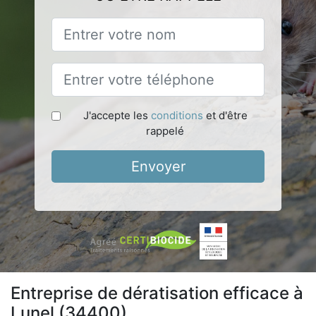
J'accepte les
conditions
et d'être
rappelé
Envoyer
Entreprise de dératisation efficace à
Lunel (34400)