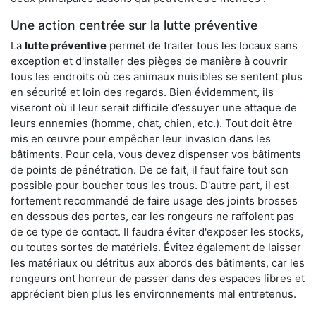
Une action centrée sur la lutte préventive
La
lutte préventive
permet de traiter tous les locaux sans
exception et d'installer des pièges de manière à couvrir
tous les endroits où ces animaux nuisibles se sentent plus
en sécurité et loin des regards. Bien évidemment, ils
viseront où il leur serait difficile d’essuyer une attaque de
leurs ennemies (homme, chat, chien, etc.). Tout doit être
mis en œuvre pour empêcher leur invasion dans les
bâtiments. Pour cela, vous devez dispenser vos bâtiments
de points de pénétration. De ce fait, il faut faire tout son
possible pour boucher tous les trous. D'autre part, il est
fortement recommandé de faire usage des joints brosses
en dessous des portes, car les rongeurs ne raffolent pas
de ce type de contact. Il faudra éviter d'exposer les stocks,
ou toutes sortes de matériels. Évitez également de laisser
les matériaux ou détritus aux abords des bâtiments, car les
rongeurs ont horreur de passer dans des espaces libres et
apprécient bien plus les environnements mal entretenus.