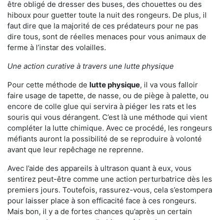
être obligé de dresser des buses, des chouettes ou des
hiboux pour guetter toute la nuit des rongeurs. De plus, il
faut dire que la majorité de ces prédateurs pour ne pas
dire tous, sont de réelles menaces pour vous animaux de
ferme à l’instar des volailles.
Une action curative à travers une lutte physique
Pour cette méthode de
lutte physique
, il va vous falloir
faire usage de tapette, de nasse, ou de piège à palette, ou
encore de colle glue qui servira à piéger les rats et les
souris qui vous dérangent. C’est là une méthode qui vient
compléter la lutte chimique. Avec ce procédé, les rongeurs
méfiants auront la possibilité de se reproduire à volonté
avant que leur repêchage ne reprenne.
Avec l’aide des appareils à ultrason quant à eux, vous
sentirez peut-être comme une action perturbatrice dès les
premiers jours. Toutefois, rassurez-vous, cela s’estompera
pour laisser place à son efficacité face à ces rongeurs.
Mais bon, il y a de fortes chances qu’après un certain