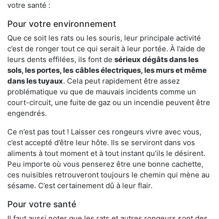
votre santé :
Pour votre environnement
Que ce soit les rats ou les souris, leur principale activité
c’est de ronger tout ce qui serait à leur portée. À l’aide de
leurs dents effilées, ils font de
sérieux dégâts dans les
sols, les portes, les
câbles électriques, les murs et même
dans les tuyaux
. Cela peut rapidement être assez
problématique vu que de mauvais incidents comme un
court-circuit, une fuite de gaz ou un incendie peuvent être
engendrés.
Ce n’est pas tout ! Laisser ces rongeurs vivre avec vous,
c’est accepté d’être leur hôte. Ils se serviront dans vos
aliments à tout moment et à tout instant qu’ils le désirent.
Peu importe où vous penserez être une bonne cachette,
ces nuisibles retrouveront toujours le chemin qui mène au
sésame. C’est certainement dû à leur flair.
Pour votre santé
Il faut aussi noter que les rats et autres rongeurs sont des