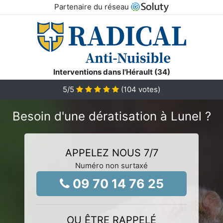
Partenaire du réseau
Interventions dans l'Hérault (34)
5
/5
(
104
votes)
Besoin d'une dératisation à Lunel ?
APPELEZ NOUS 7/7
Numéro non surtaxé
09 70 14 76 25
OU ÊTRE RAPPELÉ