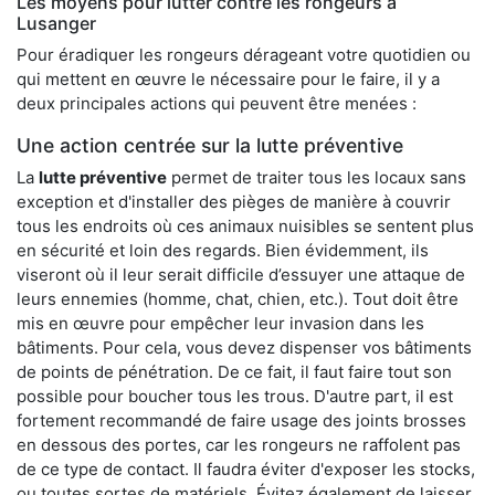
Les moyens pour lutter contre les rongeurs à
Lusanger
Pour éradiquer les rongeurs dérageant votre quotidien ou
qui mettent en œuvre le nécessaire pour le faire, il y a
deux principales actions qui peuvent être menées :
Une action centrée sur la lutte préventive
La
lutte préventive
permet de traiter tous les locaux sans
exception et d'installer des pièges de manière à couvrir
tous les endroits où ces animaux nuisibles se sentent plus
en sécurité et loin des regards. Bien évidemment, ils
viseront où il leur serait difficile d’essuyer une attaque de
leurs ennemies (homme, chat, chien, etc.). Tout doit être
mis en œuvre pour empêcher leur invasion dans les
bâtiments. Pour cela, vous devez dispenser vos bâtiments
de points de pénétration. De ce fait, il faut faire tout son
possible pour boucher tous les trous. D'autre part, il est
fortement recommandé de faire usage des joints brosses
en dessous des portes, car les rongeurs ne raffolent pas
de ce type de contact. Il faudra éviter d'exposer les stocks,
ou toutes sortes de matériels. Évitez également de laisser