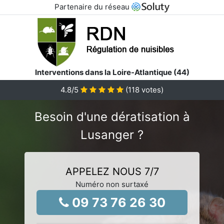
Partenaire du réseau
Interventions dans la Loire-Atlantique (44)
4.8
/5
(
118
votes)
Besoin d'une dératisation à
Lusanger ?
APPELEZ NOUS 7/7
Numéro non surtaxé
09 73 76 26 30