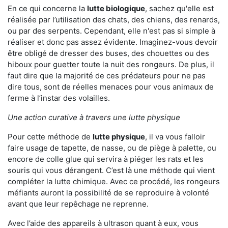
En ce qui concerne la
lutte biologique
, sachez qu'elle est
réalisée par l’utilisation des chats, des chiens, des renards,
ou par des serpents. Cependant, elle n'est pas si simple à
réaliser et donc pas assez évidente. Imaginez-vous devoir
être obligé de dresser des buses, des chouettes ou des
hiboux pour guetter toute la nuit des rongeurs. De plus, il
faut dire que la majorité de ces prédateurs pour ne pas
dire tous, sont de réelles menaces pour vous animaux de
ferme à l’instar des volailles.
Une action curative à travers une lutte physique
Pour cette méthode de
lutte physique
, il va vous falloir
faire usage de tapette, de nasse, ou de piège à palette, ou
encore de colle glue qui servira à piéger les rats et les
souris qui vous dérangent. C’est là une méthode qui vient
compléter la lutte chimique. Avec ce procédé, les rongeurs
méfiants auront la possibilité de se reproduire à volonté
avant que leur repêchage ne reprenne.
Avec l’aide des appareils à ultrason quant à eux, vous