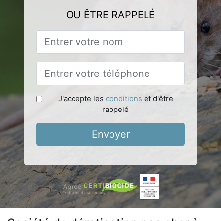
OU ÊTRE RAPPELÉ
J'accepte les
conditions
et d'être
rappelé
Envoyer