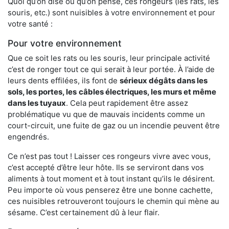
Quoi qu’on dise ou qu’on pense, ces rongeurs (les rats, les
souris, etc.) sont nuisibles à votre environnement et pour
votre santé :
Pour votre environnement
Que ce soit les rats ou les souris, leur principale activité
c’est de ronger tout ce qui serait à leur portée. À l’aide de
leurs dents effilées, ils font de
sérieux dégâts dans les
sols, les portes, les
câbles électriques, les murs et même
dans les tuyaux
. Cela peut rapidement être assez
problématique vu que de mauvais incidents comme un
court-circuit, une fuite de gaz ou un incendie peuvent être
engendrés.
Ce n’est pas tout ! Laisser ces rongeurs vivre avec vous,
c’est accepté d’être leur hôte. Ils se serviront dans vos
aliments à tout moment et à tout instant qu’ils le désirent.
Peu importe où vous penserez être une bonne cachette,
ces nuisibles retrouveront toujours le chemin qui mène au
sésame. C’est certainement dû à leur flair.