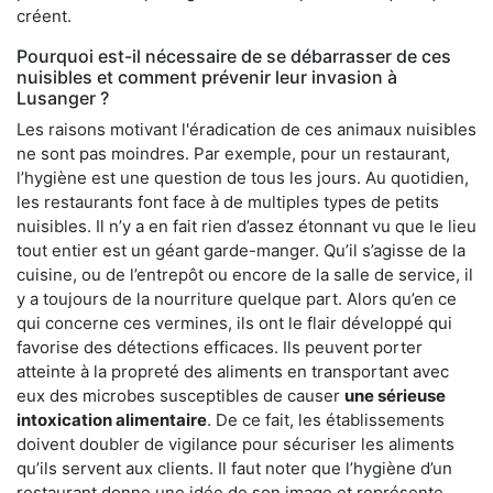
créent.
Pourquoi est-il nécessaire de se débarrasser de ces
nuisibles et comment prévenir leur invasion à
Lusanger ?
Les raisons motivant l'éradication de ces animaux nuisibles
ne sont pas moindres. Par exemple, pour un restaurant,
l’hygiène est une question de tous les jours. Au quotidien,
les restaurants font face à de multiples types de petits
nuisibles. Il n’y a en fait rien d’assez étonnant vu que le lieu
tout entier est un géant garde-manger. Qu’il s’agisse de la
cuisine, ou de l’entrepôt ou encore de la salle de service, il
y a toujours de la nourriture quelque part. Alors qu’en ce
qui concerne ces vermines, ils ont le flair développé qui
favorise des détections efficaces. Ils peuvent porter
atteinte à la propreté des aliments en transportant avec
eux des microbes susceptibles de causer
une sérieuse
intoxication alimentaire
. De ce fait, les établissements
doivent doubler de vigilance pour sécuriser les aliments
qu’ils servent aux clients. Il faut noter que l’hygiène d’un
restaurant donne une idée de son image et représente