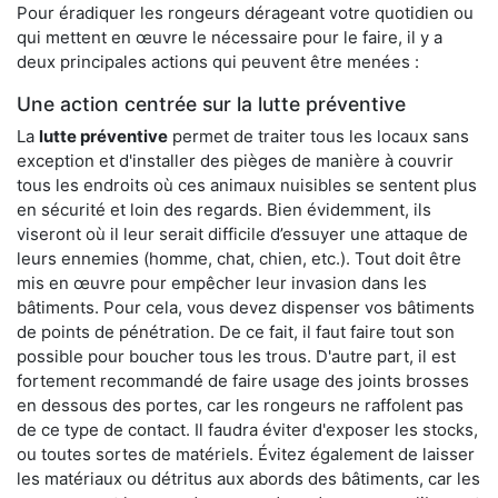
Pour éradiquer les rongeurs dérageant votre quotidien ou
qui mettent en œuvre le nécessaire pour le faire, il y a
deux principales actions qui peuvent être menées :
Une action centrée sur la lutte préventive
La
lutte préventive
permet de traiter tous les locaux sans
exception et d'installer des pièges de manière à couvrir
tous les endroits où ces animaux nuisibles se sentent plus
en sécurité et loin des regards. Bien évidemment, ils
viseront où il leur serait difficile d’essuyer une attaque de
leurs ennemies (homme, chat, chien, etc.). Tout doit être
mis en œuvre pour empêcher leur invasion dans les
bâtiments. Pour cela, vous devez dispenser vos bâtiments
de points de pénétration. De ce fait, il faut faire tout son
possible pour boucher tous les trous. D'autre part, il est
fortement recommandé de faire usage des joints brosses
en dessous des portes, car les rongeurs ne raffolent pas
de ce type de contact. Il faudra éviter d'exposer les stocks,
ou toutes sortes de matériels. Évitez également de laisser
les matériaux ou détritus aux abords des bâtiments, car les