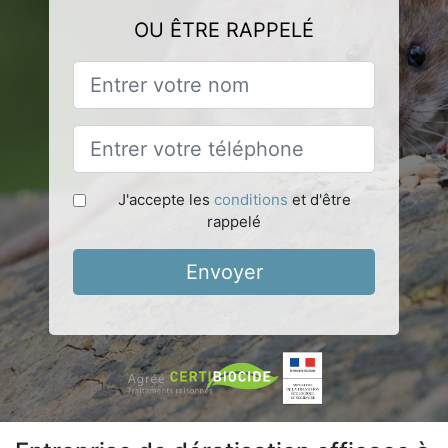
OU ÊTRE RAPPELÉ
J'accepte les
conditions
et d'être
rappelé
Envoyer