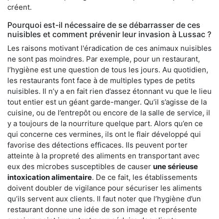
créent.
Pourquoi est-il nécessaire de se débarrasser de ces
nuisibles et comment prévenir leur invasion à Lussac ?
Les raisons motivant l'éradication de ces animaux nuisibles
ne sont pas moindres. Par exemple, pour un restaurant,
l’hygiène est une question de tous les jours. Au quotidien,
les restaurants font face à de multiples types de petits
nuisibles. Il n’y a en fait rien d’assez étonnant vu que le lieu
tout entier est un géant garde-manger. Qu’il s’agisse de la
cuisine, ou de l’entrepôt ou encore de la salle de service, il
y a toujours de la nourriture quelque part. Alors qu’en ce
qui concerne ces vermines, ils ont le flair développé qui
favorise des détections efficaces. Ils peuvent porter
atteinte à la propreté des aliments en transportant avec
eux des microbes susceptibles de causer
une sérieuse
intoxication alimentaire
. De ce fait, les établissements
doivent doubler de vigilance pour sécuriser les aliments
qu’ils servent aux clients. Il faut noter que l’hygiène d’un
restaurant donne une idée de son image et représente