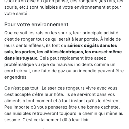
Quoi qu’on dise ou qu’on pense, ces rongeurs (les rats, les
souris, etc.) sont nuisibles à votre environnement et pour
votre santé :
Pour votre environnement
Que ce soit les rats ou les souris, leur principale activité
c’est de ronger tout ce qui serait à leur portée. À l’aide de
leurs dents effilées, ils font de
sérieux dégâts dans les
sols, les portes, les
câbles électriques, les murs et même
dans les tuyaux
. Cela peut rapidement être assez
problématique vu que de mauvais incidents comme un
court-circuit, une fuite de gaz ou un incendie peuvent être
engendrés.
Ce n’est pas tout ! Laisser ces rongeurs vivre avec vous,
c’est accepté d’être leur hôte. Ils se serviront dans vos
aliments à tout moment et à tout instant qu’ils le désirent.
Peu importe où vous penserez être une bonne cachette,
ces nuisibles retrouveront toujours le chemin qui mène au
sésame. C’est certainement dû à leur flair.