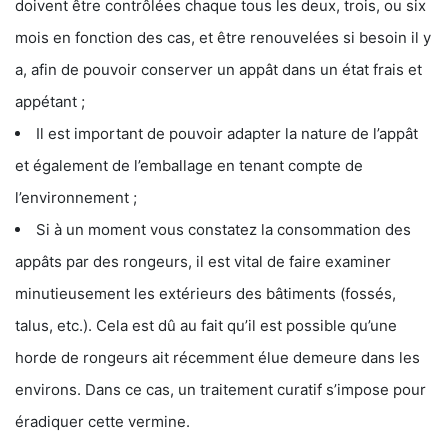
doivent être contrôlées chaque tous les deux, trois, ou six
mois en fonction des cas, et être renouvelées si besoin il y
a, afin de pouvoir conserver un appât dans un état frais et
appétant ;
Il est important de pouvoir adapter la nature de l’appât
et également de l’emballage en tenant compte de
l’environnement ;
Si à un moment vous constatez la consommation des
appâts par des rongeurs, il est vital de faire examiner
minutieusement les extérieurs des bâtiments (fossés,
talus, etc.). Cela est dû au fait qu’il est possible qu’une
horde de rongeurs ait récemment élue demeure dans les
environs. Dans ce cas, un traitement curatif s’impose pour
éradiquer cette vermine.