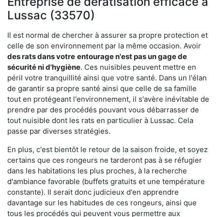
Entreprise de dératisation efficace à
Lussac (33570)
Il est normal de chercher à assurer sa propre protection et
celle de son environnement par la même occasion. Avoir
des rats dans votre
entourage n'est pas un gage de
sécurité ni d'hygiène
. Ces nuisibles peuvent mettre en
péril votre tranquillité ainsi que votre santé. Dans un l'élan
de garantir sa propre santé ainsi que celle de sa famille
tout en protégeant l'environnement, il s'avère inévitable de
prendre par des procédés pouvant vous débarrasser de
tout nuisible dont les rats en particulier à Lussac. Cela
passe par diverses stratégies.
En plus, c'est bientôt le retour de la saison froide, et soyez
certains que ces rongeurs ne tarderont pas à se réfugier
dans les habitations les plus proches, à la recherche
d'ambiance favorable (buffets gratuits et une température
constante). Il serait donc judicieux d'en apprendre
davantage sur les habitudes de ces rongeurs, ainsi que
tous les procédés qui peuvent vous permettre aux