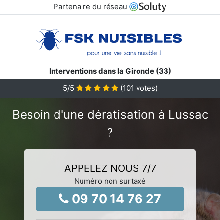
Partenaire du réseau
Interventions dans la Gironde (33)
5
/5
(
101
votes)
Besoin d'une dératisation à Lussac
?
APPELEZ NOUS 7/7
Numéro non surtaxé
09 70 14 76 27