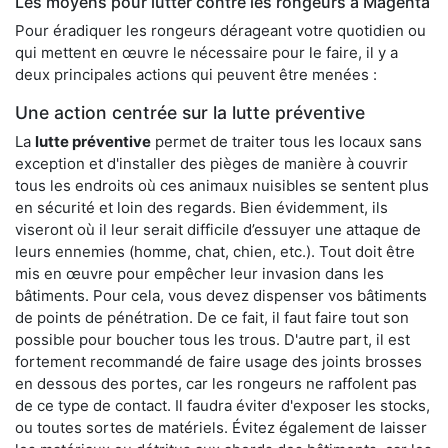
Les moyens pour lutter contre les rongeurs à Magenta
Pour éradiquer les rongeurs dérageant votre quotidien ou
qui mettent en œuvre le nécessaire pour le faire, il y a
deux principales actions qui peuvent être menées :
Une action centrée sur la lutte préventive
La
lutte préventive
permet de traiter tous les locaux sans
exception et d'installer des pièges de manière à couvrir
tous les endroits où ces animaux nuisibles se sentent plus
en sécurité et loin des regards. Bien évidemment, ils
viseront où il leur serait difficile d’essuyer une attaque de
leurs ennemies (homme, chat, chien, etc.). Tout doit être
mis en œuvre pour empêcher leur invasion dans les
bâtiments. Pour cela, vous devez dispenser vos bâtiments
de points de pénétration. De ce fait, il faut faire tout son
possible pour boucher tous les trous. D'autre part, il est
fortement recommandé de faire usage des joints brosses
en dessous des portes, car les rongeurs ne raffolent pas
de ce type de contact. Il faudra éviter d'exposer les stocks,
ou toutes sortes de matériels. Évitez également de laisser