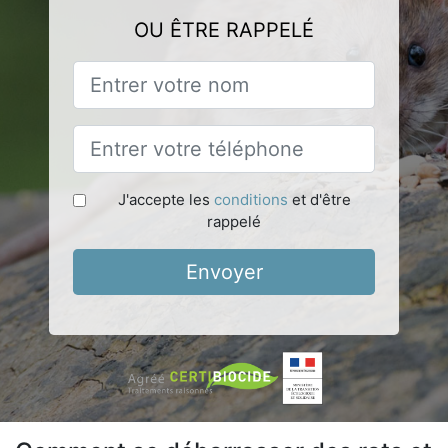
OU ÊTRE RAPPELÉ
J'accepte les
conditions
et d'être
rappelé
Envoyer