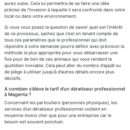
aurez subis. Cela lui permettra de se faire une idée
précise de l’invasion à laquelle il sera confronté dans votre
local ou dans votre environnement.
Si vous vous posez la question de savoir quel est l’intérêt
de ce processus, sachez que c’est en tenant compte de
tous ces paramètres que le professionnel qui doit
répondre à votre demande pourra définir avec précision la
méthode la plus appropriée pour vous débarrasser une
fois pour de bon de ces animaux qui vous rendent le
quotidien invivable. Cela peut aller du nombre d’appât ou
de piège à utiliser jusqu’à d’autres détails encore plus
décisifs.
A combien s’élève le tarif d’un dératiseur professionnel
à Magenta ?
Concernant les particuliers (personnes physiques), les
services d’un dératiseur professionnel coûtent en
moyenne moins cher que pour une entreprise car le
besoin est souvent ponctuel.