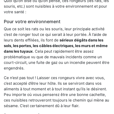
Quoi qu’on dise ou qu’on pense, ces rongeurs (les rats, les
souris, etc.) sont nuisibles à votre environnement et pour
votre santé :
Pour votre environnement
Que ce soit les rats ou les souris, leur principale activité
c’est de ronger tout ce qui serait à leur portée. À l’aide de
leurs dents effilées, ils font de
sérieux dégâts dans les
sols, les portes, les
câbles électriques, les murs et même
dans les tuyaux
. Cela peut rapidement être assez
problématique vu que de mauvais incidents comme un
court-circuit, une fuite de gaz ou un incendie peuvent être
engendrés.
Ce n’est pas tout ! Laisser ces rongeurs vivre avec vous,
c’est accepté d’être leur hôte. Ils se serviront dans vos
aliments à tout moment et à tout instant qu’ils le désirent.
Peu importe où vous penserez être une bonne cachette,
ces nuisibles retrouveront toujours le chemin qui mène au
sésame. C’est certainement dû à leur flair.