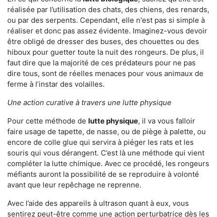
réalisée par l’utilisation des chats, des chiens, des renards,
ou par des serpents. Cependant, elle n'est pas si simple à
réaliser et donc pas assez évidente. Imaginez-vous devoir
être obligé de dresser des buses, des chouettes ou des
hiboux pour guetter toute la nuit des rongeurs. De plus, il
faut dire que la majorité de ces prédateurs pour ne pas
dire tous, sont de réelles menaces pour vous animaux de
ferme à l’instar des volailles.
Une action curative à travers une lutte physique
Pour cette méthode de
lutte physique
, il va vous falloir
faire usage de tapette, de nasse, ou de piège à palette, ou
encore de colle glue qui servira à piéger les rats et les
souris qui vous dérangent. C’est là une méthode qui vient
compléter la lutte chimique. Avec ce procédé, les rongeurs
méfiants auront la possibilité de se reproduire à volonté
avant que leur repêchage ne reprenne.
Avec l’aide des appareils à ultrason quant à eux, vous
sentirez peut-être comme une action perturbatrice dès les