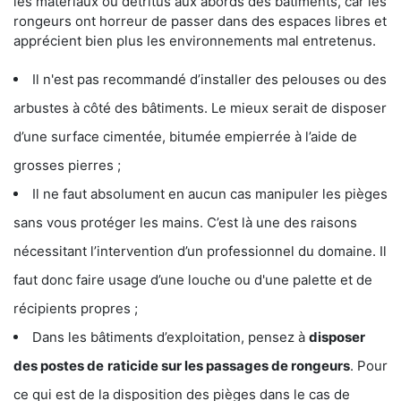
les matériaux ou détritus aux abords des bâtiments, car les
rongeurs ont horreur de passer dans des espaces libres et
apprécient bien plus les environnements mal entretenus.
Il n'est pas recommandé d’installer des pelouses ou des
arbustes à côté des bâtiments. Le mieux serait de disposer
d’une surface cimentée, bitumée empierrée à l’aide de
grosses pierres ;
Il ne faut absolument en aucun cas manipuler les pièges
sans vous protéger les mains. C’est là une des raisons
nécessitant l’intervention d’un professionnel du domaine. Il
faut donc faire usage d’une louche ou d'une palette et de
récipients propres ;
Dans les bâtiments d’exploitation, pensez à
disposer
des postes de
raticide sur les passages de rongeurs
. Pour
ce qui est de la disposition des pièges dans le cas de