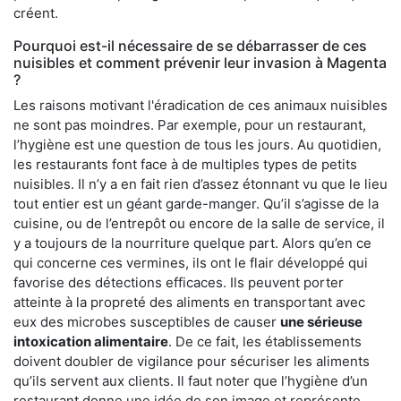
créent.
Pourquoi est-il nécessaire de se débarrasser de ces
nuisibles et comment prévenir leur invasion à Magenta
?
Les raisons motivant l'éradication de ces animaux nuisibles
ne sont pas moindres. Par exemple, pour un restaurant,
l’hygiène est une question de tous les jours. Au quotidien,
les restaurants font face à de multiples types de petits
nuisibles. Il n’y a en fait rien d’assez étonnant vu que le lieu
tout entier est un géant garde-manger. Qu’il s’agisse de la
cuisine, ou de l’entrepôt ou encore de la salle de service, il
y a toujours de la nourriture quelque part. Alors qu’en ce
qui concerne ces vermines, ils ont le flair développé qui
favorise des détections efficaces. Ils peuvent porter
atteinte à la propreté des aliments en transportant avec
eux des microbes susceptibles de causer
une sérieuse
intoxication alimentaire
. De ce fait, les établissements
doivent doubler de vigilance pour sécuriser les aliments
qu’ils servent aux clients. Il faut noter que l’hygiène d’un
restaurant donne une idée de son image et représente