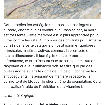
Cette éradication est également possible par ingestion
durable, endémique et continuelle. Dans ce cas, la mort
est très lente. Cette méthode est la plus appropriée pour
lutter contre les rats. Au nombre des produits pouvant être
utilisés dans cette catégorie on peut nommer quelques
principales matières actives comme : la bromadiolone ainsi
que le difenacoum. Il faut également compter la
difethialone, le brodifacoum et le flocoumafene, tout en
rappelant que leur utilisation doit se faire que par des
professionnels dans le domaine. En ce qui concerne les
anticoagulants, ils agissent de manière répétitive. Ils
permettent de bloquer le phénomène de coagulation. Cela
est réalisé à l’aide de l’inhibition de la vitamine K.
La lutte biologique
En ce qui concerne la
lutte biologique
, sachez qu'elle est