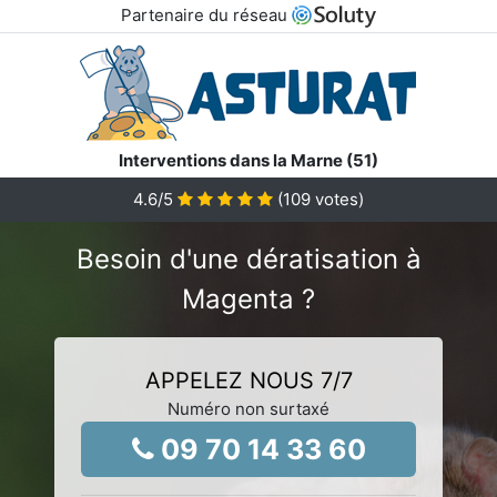
Partenaire du réseau
Interventions dans la Marne (51)
4.6
/5
(
109
votes)
Besoin d'une dératisation à
Magenta ?
APPELEZ NOUS 7/7
Numéro non surtaxé
09 70 14 33 60