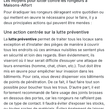
Les moyens pour lutter contre les rongeurs à
Maisons-Alfort
Pour éradiquer les rongeurs dérageant votre quotidien ou
qui mettent en œuvre le nécessaire pour le faire, il y a
deux principales actions qui peuvent être menées :
Une action centrée sur la lutte préventive
La
lutte préventive
permet de traiter tous les locaux sans
exception et d'installer des pièges de manière à couvrir
tous les endroits où ces animaux nuisibles se sentent plus
en sécurité et loin des regards. Bien évidemment, ils
viseront où il leur serait difficile d’essuyer une attaque de
leurs ennemies (homme, chat, chien, etc.). Tout doit être
mis en œuvre pour empêcher leur invasion dans les
bâtiments. Pour cela, vous devez dispenser vos bâtiments
de points de pénétration. De ce fait, il faut faire tout son
possible pour boucher tous les trous. D'autre part, il est
fortement recommandé de faire usage des joints brosses
en dessous des portes, car les rongeurs ne raffolent pas
de ce type de contact. Il faudra éviter d'exposer les stocks,
ou toutes sortes de matériels. Évitez également de laisser