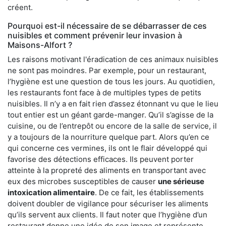
créent.
Pourquoi est-il nécessaire de se débarrasser de ces
nuisibles et comment prévenir leur invasion à
Maisons-Alfort ?
Les raisons motivant l'éradication de ces animaux nuisibles
ne sont pas moindres. Par exemple, pour un restaurant,
l’hygiène est une question de tous les jours. Au quotidien,
les restaurants font face à de multiples types de petits
nuisibles. Il n’y a en fait rien d’assez étonnant vu que le lieu
tout entier est un géant garde-manger. Qu’il s’agisse de la
cuisine, ou de l’entrepôt ou encore de la salle de service, il
y a toujours de la nourriture quelque part. Alors qu’en ce
qui concerne ces vermines, ils ont le flair développé qui
favorise des détections efficaces. Ils peuvent porter
atteinte à la propreté des aliments en transportant avec
eux des microbes susceptibles de causer
une sérieuse
intoxication alimentaire
. De ce fait, les établissements
doivent doubler de vigilance pour sécuriser les aliments
qu’ils servent aux clients. Il faut noter que l’hygiène d’un
restaurant donne une idée de son image et représente