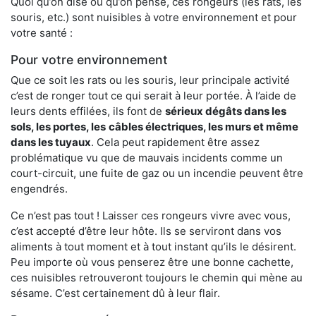
Quoi qu’on dise ou qu’on pense, ces rongeurs (les rats, les
souris, etc.) sont nuisibles à votre environnement et pour
votre santé :
Pour votre environnement
Que ce soit les rats ou les souris, leur principale activité
c’est de ronger tout ce qui serait à leur portée. À l’aide de
leurs dents effilées, ils font de
sérieux dégâts dans les
sols, les portes, les
câbles électriques, les murs et même
dans les tuyaux
. Cela peut rapidement être assez
problématique vu que de mauvais incidents comme un
court-circuit, une fuite de gaz ou un incendie peuvent être
engendrés.
Ce n’est pas tout ! Laisser ces rongeurs vivre avec vous,
c’est accepté d’être leur hôte. Ils se serviront dans vos
aliments à tout moment et à tout instant qu’ils le désirent.
Peu importe où vous penserez être une bonne cachette,
ces nuisibles retrouveront toujours le chemin qui mène au
sésame. C’est certainement dû à leur flair.