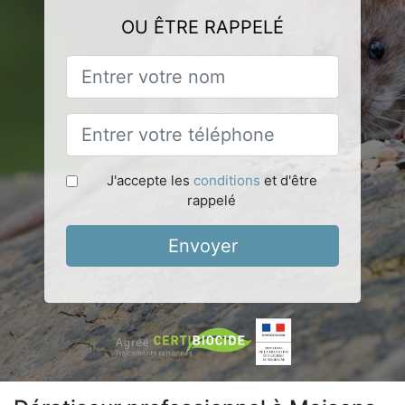
OU ÊTRE RAPPELÉ
J'accepte les
conditions
et d'être
rappelé
Envoyer