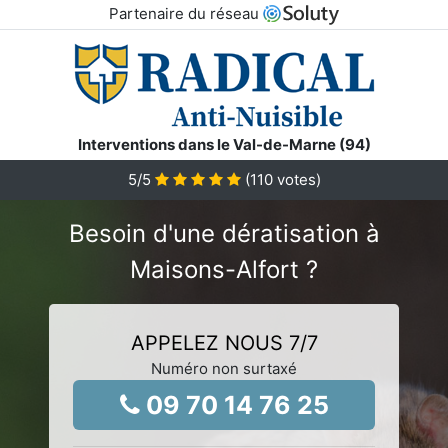
Partenaire du réseau
Interventions dans le Val-de-Marne (94)
5
/5
(
110
votes)
Besoin d'une dératisation à
Maisons-Alfort ?
APPELEZ NOUS 7/7
Numéro non surtaxé
09 70 14 76 25