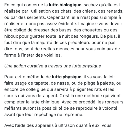
En ce qui concerne la
lutte biologique
, sachez qu'elle est
réalisée par l’utilisation des chats, des chiens, des renards,
ou par des serpents. Cependant, elle n'est pas si simple à
réaliser et donc pas assez évidente. Imaginez-vous devoir
être obligé de dresser des buses, des chouettes ou des
hiboux pour guetter toute la nuit des rongeurs. De plus, il
faut dire que la majorité de ces prédateurs pour ne pas
dire tous, sont de réelles menaces pour vous animaux de
ferme à l’instar des volailles.
Une action curative à travers une lutte physique
Pour cette méthode de
lutte physique
, il va vous falloir
faire usage de tapette, de nasse, ou de piège à palette, ou
encore de colle glue qui servira à piéger les rats et les
souris qui vous dérangent. C’est là une méthode qui vient
compléter la lutte chimique. Avec ce procédé, les rongeurs
méfiants auront la possibilité de se reproduire à volonté
avant que leur repêchage ne reprenne.
Avec l’aide des appareils à ultrason quant à eux, vous