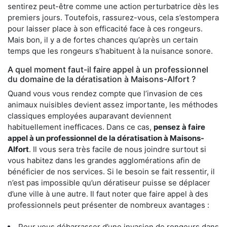
sentirez peut-être comme une action perturbatrice dès les
premiers jours. Toutefois, rassurez-vous, cela s’estompera
pour laisser place à son efficacité face à ces rongeurs.
Mais bon, il y a de fortes chances qu’après un certain
temps que les rongeurs s’habituent à la nuisance sonore.
A quel moment faut-il faire appel à un professionnel
du domaine de la dératisation à Maisons-Alfort ?
Quand vous vous rendez compte que l’invasion de ces
animaux nuisibles devient assez importante, les méthodes
classiques employées auparavant deviennent
habituellement inefficaces. Dans ce cas,
pensez à faire
appel à un professionnel de la dératisation à Maisons-
Alfort
. Il vous sera très facile de nous joindre surtout si
vous habitez dans les grandes agglomérations afin de
bénéficier de nos services. Si le besoin se fait ressentir, il
n’est pas impossible qu’un dératiseur puisse se déplacer
d’une ville à une autre. Il faut noter que faire appel à des
professionnels peut présenter de nombreux avantages :
Pour vous débarrasser d’une invasion de rongeurs dans