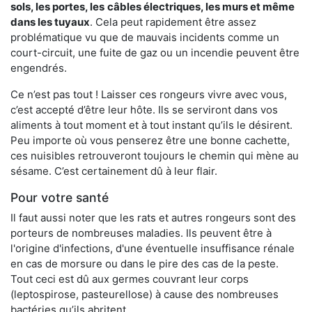
sols, les portes, les
câbles électriques, les murs et même
dans les tuyaux
. Cela peut rapidement être assez
problématique vu que de mauvais incidents comme un
court-circuit, une fuite de gaz ou un incendie peuvent être
engendrés.
Ce n’est pas tout ! Laisser ces rongeurs vivre avec vous,
c’est accepté d’être leur hôte. Ils se serviront dans vos
aliments à tout moment et à tout instant qu’ils le désirent.
Peu importe où vous penserez être une bonne cachette,
ces nuisibles retrouveront toujours le chemin qui mène au
sésame. C’est certainement dû à leur flair.
Pour votre santé
Il faut aussi noter que les rats et autres rongeurs sont des
porteurs de nombreuses maladies. Ils peuvent être à
l'origine d'infections, d'une éventuelle insuffisance rénale
en cas de morsure ou dans le pire des cas de la peste.
Tout ceci est dû aux germes couvrant leur corps
(leptospirose, pasteurellose) à cause des nombreuses
bactéries qu’ils abritent.