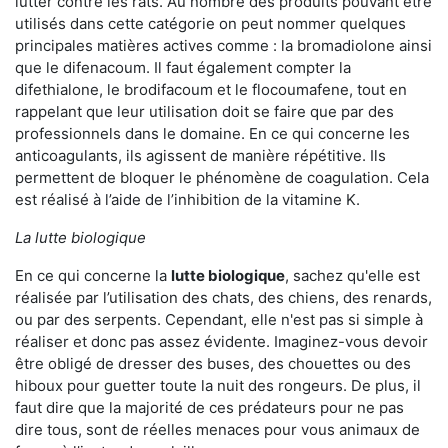
lutter contre les rats. Au nombre des produits pouvant être
utilisés dans cette catégorie on peut nommer quelques
principales matières actives comme : la bromadiolone ainsi
que le difenacoum. Il faut également compter la
difethialone, le brodifacoum et le flocoumafene, tout en
rappelant que leur utilisation doit se faire que par des
professionnels dans le domaine. En ce qui concerne les
anticoagulants, ils agissent de manière répétitive. Ils
permettent de bloquer le phénomène de coagulation. Cela
est réalisé à l’aide de l’inhibition de la vitamine K.
La lutte biologique
En ce qui concerne la
lutte biologique
, sachez qu'elle est
réalisée par l’utilisation des chats, des chiens, des renards,
ou par des serpents. Cependant, elle n'est pas si simple à
réaliser et donc pas assez évidente. Imaginez-vous devoir
être obligé de dresser des buses, des chouettes ou des
hiboux pour guetter toute la nuit des rongeurs. De plus, il
faut dire que la majorité de ces prédateurs pour ne pas
dire tous, sont de réelles menaces pour vous animaux de