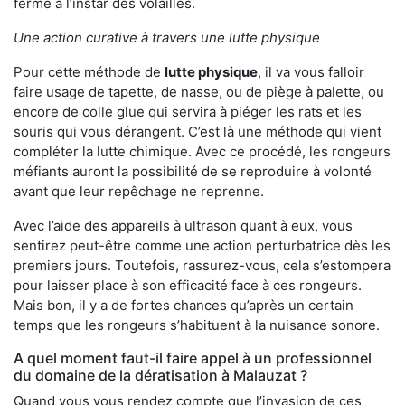
ferme à l’instar des volailles.
Une action curative à travers une lutte physique
Pour cette méthode de
lutte physique
, il va vous falloir
faire usage de tapette, de nasse, ou de piège à palette, ou
encore de colle glue qui servira à piéger les rats et les
souris qui vous dérangent. C’est là une méthode qui vient
compléter la lutte chimique. Avec ce procédé, les rongeurs
méfiants auront la possibilité de se reproduire à volonté
avant que leur repêchage ne reprenne.
Avec l’aide des appareils à ultrason quant à eux, vous
sentirez peut-être comme une action perturbatrice dès les
premiers jours. Toutefois, rassurez-vous, cela s’estompera
pour laisser place à son efficacité face à ces rongeurs.
Mais bon, il y a de fortes chances qu’après un certain
temps que les rongeurs s’habituent à la nuisance sonore.
A quel moment faut-il faire appel à un professionnel
du domaine de la dératisation à Malauzat ?
Quand vous vous rendez compte que l’invasion de ces