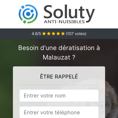
4.6
/5
(
107
votes)
Besoin d'une dératisation à
Malauzat ?
ÊTRE RAPPELÉ