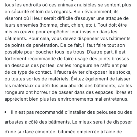
tous les endroits où ces animaux nuisibles se sentent plus
en sécurité et loin des regards. Bien évidemment, ils
viseront où il leur serait difficile d’essuyer une attaque de
leurs ennemies (homme, chat, chien, etc.). Tout doit être
mis en œuvre pour empêcher leur invasion dans les
bâtiments. Pour cela, vous devez dispenser vos bâtiments
de points de pénétration. De ce fait, il faut faire tout son
possible pour boucher tous les trous. D'autre part, il est
fortement recommandé de faire usage des joints brosses
en dessous des portes, car les rongeurs ne raffolent pas
de ce type de contact. Il faudra éviter d'exposer les stocks,
ou toutes sortes de matériels. Évitez également de laisser
les matériaux ou détritus aux abords des bâtiments, car les
rongeurs ont horreur de passer dans des espaces libres et
apprécient bien plus les environnements mal entretenus.
Il n'est pas recommandé d’installer des pelouses ou des
arbustes à côté des bâtiments. Le mieux serait de disposer
d’une surface cimentée, bitumée empierrée à l’aide de