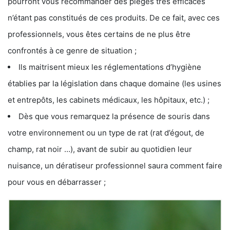
pourront vous recommander des pièges très efficaces
n’étant pas constitués de ces produits. De ce fait, avec ces
professionnels, vous êtes certains de ne plus être
confrontés à ce genre de situation ;
Ils maitrisent mieux les réglementations d’hygiène
établies par la législation dans chaque domaine (les usines
et entrepôts, les cabinets médicaux, les hôpitaux, etc.) ;
Dès que vous remarquez la présence de souris dans
votre environnement ou un type de rat (rat d’égout, de
champ, rat noir …), avant de subir au quotidien leur
nuisance, un dératiseur professionnel saura comment faire
pour vous en débarrasser ;