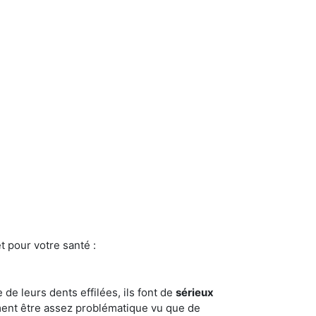
t pour votre santé :
e de leurs dents effilées, ils font de
sérieux
ment être assez problématique vu que de