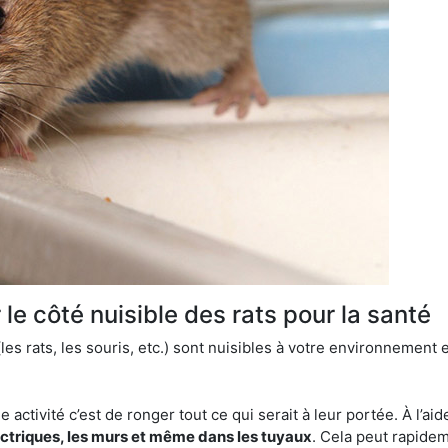
le côté nuisible des rats pour la santé
es rats, les souris, etc.) sont nuisibles à votre environnement e
e activité c’est de ronger tout ce qui serait à leur portée. À l’aid
ectriques, les murs et même dans les tuyaux
. Cela peut rapide