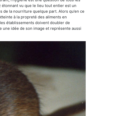
ez étonnant vu que le lieu tout entier est un
rs de la nourriture quelque part. Alors qu’en ce
atteinte à la propreté des aliments en
, les établissements doivent doubler de
onne une idée de son image et représente aussi