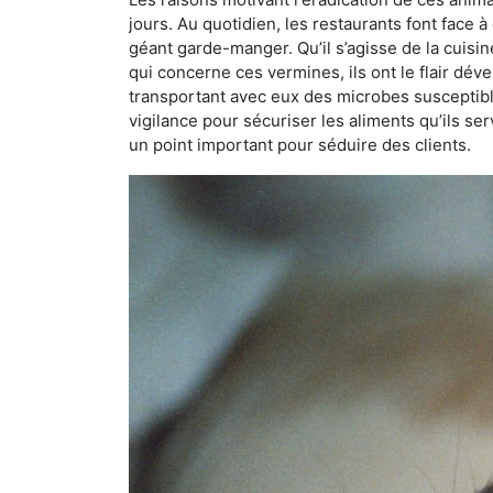
jours. Au quotidien, les restaurants font face à 
géant garde-manger. Qu’il s’agisse de la cuisine
qui concerne ces vermines, ils ont le flair dév
transportant avec eux des microbes susceptib
vigilance pour sécuriser les aliments qu’ils se
un point important pour séduire des clients.