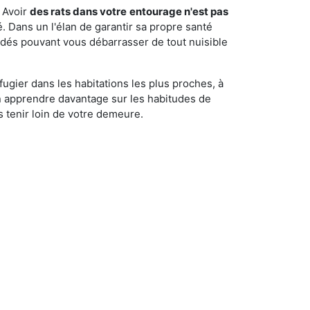
 Avoir
des rats dans votre
entourage n'est pas
é. Dans un l'élan de garantir sa propre santé
cédés pouvant vous débarrasser de tout nuisible
fugier dans les habitations les plus proches, à
'en apprendre davantage sur les habitudes de
 tenir loin de votre demeure.