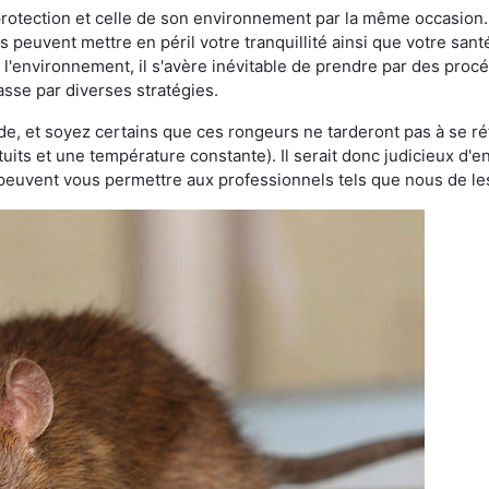
 protection et celle de son environnement par la même occasion.
es peuvent mettre en péril votre tranquillité ainsi que votre sant
nt l'environnement, il s'avère inévitable de prendre par des pro
passe par diverses stratégies.
oide, et soyez certains que ces rongeurs ne tarderont pas à se ré
tuits et une température constante). Il serait donc judicieux d
 peuvent vous permettre aux professionnels tels que nous de les