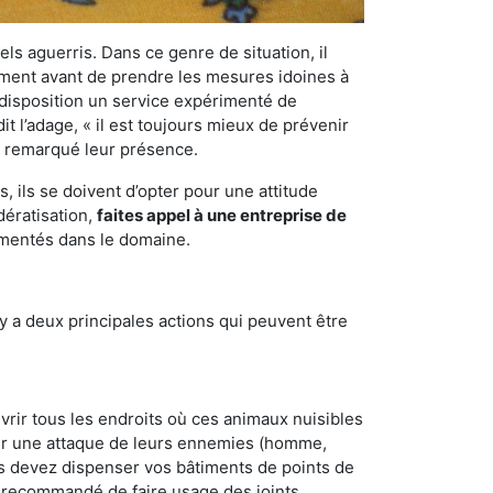
els aguerris. Dans ce genre de situation, il
nement avant de prendre les mesures idoines à
 disposition un service expérimenté de
t l’adage, « il est toujours mieux de prévenir
ir remarqué leur présence.
 ils se doivent d’opter pour une attitude
dératisation,
faites appel à une entreprise de
imentés dans le domaine.
y a deux principales actions qui peuvent être
vrir tous les endroits où ces animaux nuisibles
suyer une attaque de leurs ennemies (homme,
ous devez dispenser vos bâtiments de points de
ent recommandé de faire usage des joints