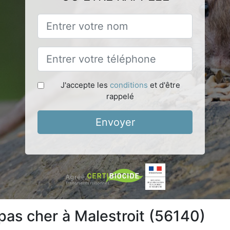
J'accepte les
conditions
et d'être
rappelé
Envoyer
 pas cher à Malestroit (56140)