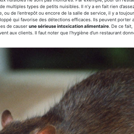
de multiples types de petits nuisibles. Il n’y a en fait rien d’ass
, ou de l’entrepôt ou encore de la salle de service, il y a toujou
eloppé qui favorise des détections efficaces. Ils peuvent porter 
les de causer
une sérieuse intoxication alimentaire
. De ce fait
rvent aux clients. Il faut noter que l’hygiène d’un restaurant d