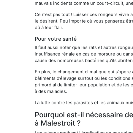
mauvais incidents comme un court-circuit, une
Ce n’est pas tout ! Laisser ces rongeurs vivre a
le désirent. Peu importe où vous penserez êtr
dû à leur flair.
Pour votre santé
Il faut aussi noter que les rats et autres rong
insuffisance rénale en cas de morsure ou dans 
cause des nombreuses bactéries qu’ils abriten
En plus, le changement climatique qui s’opère
bâtiments d’élevage surtout où les conditions s
primordial de limiter leur population et de le
à des maladies.
La lutte contre les parasites et les animaux nu
Pourquoi est-il nécessaire d
à Malestroit ?
Les raisons motivant l'éradication de ces anim