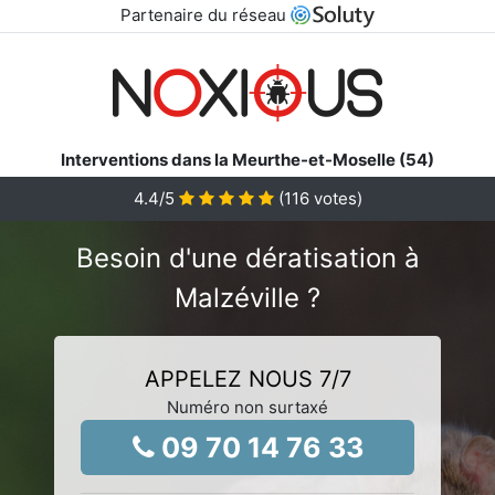
Partenaire du réseau
Interventions dans la Meurthe-et-Moselle (54)
4.4
/5
(
116
votes)
Besoin d'une dératisation à
Malzéville ?
APPELEZ NOUS 7/7
Numéro non surtaxé
09 70 14 76 33