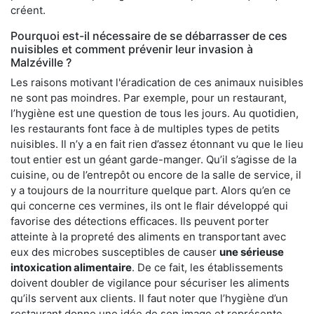
créent.
Pourquoi est-il nécessaire de se débarrasser de ces
nuisibles et comment prévenir leur invasion à
Malzéville ?
Les raisons motivant l'éradication de ces animaux nuisibles
ne sont pas moindres. Par exemple, pour un restaurant,
l’hygiène est une question de tous les jours. Au quotidien,
les restaurants font face à de multiples types de petits
nuisibles. Il n’y a en fait rien d’assez étonnant vu que le lieu
tout entier est un géant garde-manger. Qu’il s’agisse de la
cuisine, ou de l’entrepôt ou encore de la salle de service, il
y a toujours de la nourriture quelque part. Alors qu’en ce
qui concerne ces vermines, ils ont le flair développé qui
favorise des détections efficaces. Ils peuvent porter
atteinte à la propreté des aliments en transportant avec
eux des microbes susceptibles de causer
une sérieuse
intoxication alimentaire
. De ce fait, les établissements
doivent doubler de vigilance pour sécuriser les aliments
qu’ils servent aux clients. Il faut noter que l’hygiène d’un
restaurant donne une idée de son image et représente