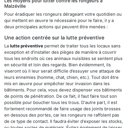
Les moyens pour lutter contre les rongeurs à
Malzéville
Pour éradiquer les rongeurs dérageant votre quotidien ou
qui mettent en œuvre le nécessaire pour le faire, il y a
deux principales actions qui peuvent être menées :
Une action centrée sur la lutte préventive
La
lutte préventive
permet de traiter tous les locaux sans
exception et d'installer des pièges de manière à couvrir
tous les endroits où ces animaux nuisibles se sentent plus
en sécurité et loin des regards. Bien évidemment, ils
viseront où il leur serait difficile d’essuyer une attaque de
leurs ennemies (homme, chat, chien, etc.). Tout doit être
mis en œuvre pour empêcher leur invasion dans les
bâtiments. Pour cela, vous devez dispenser vos bâtiments
de points de pénétration. De ce fait, il faut faire tout son
possible pour boucher tous les trous. D'autre part, il est
fortement recommandé de faire usage des joints brosses
en dessous des portes, car les rongeurs ne raffolent pas
de ce type de contact. Il faudra éviter d'exposer les stocks,
ou toutes sortes de matériels. Évitez également de laisser