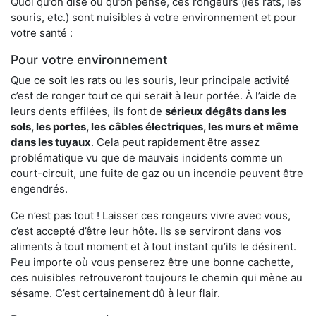
Quoi qu’on dise ou qu’on pense, ces rongeurs (les rats, les
souris, etc.) sont nuisibles à votre environnement et pour
votre santé :
Pour votre environnement
Que ce soit les rats ou les souris, leur principale activité
c’est de ronger tout ce qui serait à leur portée. À l’aide de
leurs dents effilées, ils font de
sérieux dégâts dans les
sols, les portes, les
câbles électriques, les murs et même
dans les tuyaux
. Cela peut rapidement être assez
problématique vu que de mauvais incidents comme un
court-circuit, une fuite de gaz ou un incendie peuvent être
engendrés.
Ce n’est pas tout ! Laisser ces rongeurs vivre avec vous,
c’est accepté d’être leur hôte. Ils se serviront dans vos
aliments à tout moment et à tout instant qu’ils le désirent.
Peu importe où vous penserez être une bonne cachette,
ces nuisibles retrouveront toujours le chemin qui mène au
sésame. C’est certainement dû à leur flair.