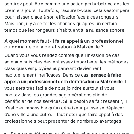
sentirez peut-être comme une action perturbatrice dès les
premiers jours. Toutefois, rassurez-vous, cela s’estompera
pour laisser place à son efficacité face à ces rongeurs.
Mais bon, il y a de fortes chances qu’après un certain
temps que les rongeurs s’habituent à la nuisance sonore.
A quel moment faut-il faire appel à un professionnel
du domaine de la dératisation à Malzéville ?
Quand vous vous rendez compte que l’invasion de ces
animaux nuisibles devient assez importante, les méthodes
classiques employées auparavant deviennent
habituellement inefficaces. Dans ce cas,
pensez à faire
appel à un professionnel de la dératisation à Malzéville
. Il
vous sera très facile de nous joindre surtout si vous
habitez dans les grandes agglomérations afin de
bénéficier de nos services. Si le besoin se fait ressentir, il
n’est pas impossible qu’un dératiseur puisse se déplacer
d’une ville à une autre. Il faut noter que faire appel à des
professionnels peut présenter de nombreux avantages :
Pour vous débarrasser d’une invasion de rongeurs dans