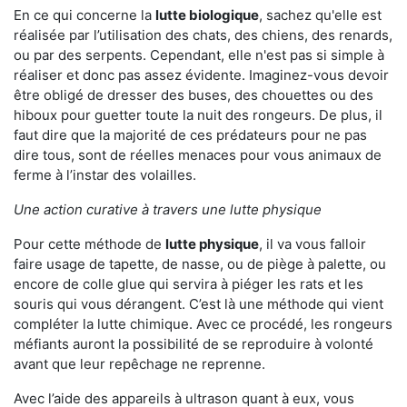
En ce qui concerne la
lutte biologique
, sachez qu'elle est
réalisée par l’utilisation des chats, des chiens, des renards,
ou par des serpents. Cependant, elle n'est pas si simple à
réaliser et donc pas assez évidente. Imaginez-vous devoir
être obligé de dresser des buses, des chouettes ou des
hiboux pour guetter toute la nuit des rongeurs. De plus, il
faut dire que la majorité de ces prédateurs pour ne pas
dire tous, sont de réelles menaces pour vous animaux de
ferme à l’instar des volailles.
Une action curative à travers une lutte physique
Pour cette méthode de
lutte physique
, il va vous falloir
faire usage de tapette, de nasse, ou de piège à palette, ou
encore de colle glue qui servira à piéger les rats et les
souris qui vous dérangent. C’est là une méthode qui vient
compléter la lutte chimique. Avec ce procédé, les rongeurs
méfiants auront la possibilité de se reproduire à volonté
avant que leur repêchage ne reprenne.
Avec l’aide des appareils à ultrason quant à eux, vous