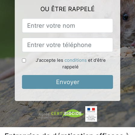
OU ÊTRE RAPPELÉ
J'accepte les
conditions
et d'être
rappelé
Envoyer