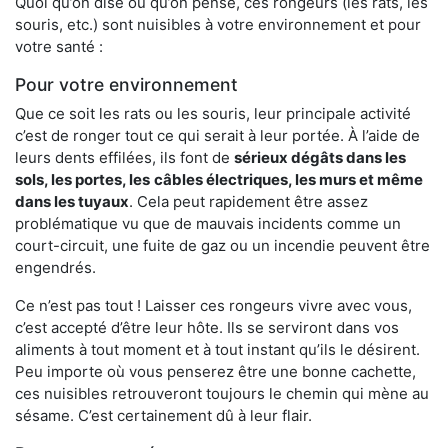
Quoi qu’on dise ou qu’on pense, ces rongeurs (les rats, les
souris, etc.) sont nuisibles à votre environnement et pour
votre santé :
Pour votre environnement
Que ce soit les rats ou les souris, leur principale activité
c’est de ronger tout ce qui serait à leur portée. À l’aide de
leurs dents effilées, ils font de
sérieux dégâts dans les
sols, les portes, les
câbles électriques, les murs et même
dans les tuyaux
. Cela peut rapidement être assez
problématique vu que de mauvais incidents comme un
court-circuit, une fuite de gaz ou un incendie peuvent être
engendrés.
Ce n’est pas tout ! Laisser ces rongeurs vivre avec vous,
c’est accepté d’être leur hôte. Ils se serviront dans vos
aliments à tout moment et à tout instant qu’ils le désirent.
Peu importe où vous penserez être une bonne cachette,
ces nuisibles retrouveront toujours le chemin qui mène au
sésame. C’est certainement dû à leur flair.