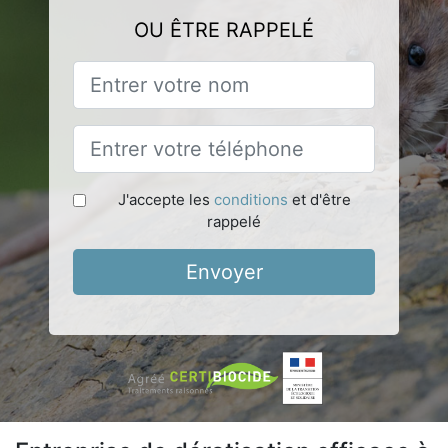
OU ÊTRE RAPPELÉ
J'accepte les
conditions
et d'être
rappelé
Envoyer