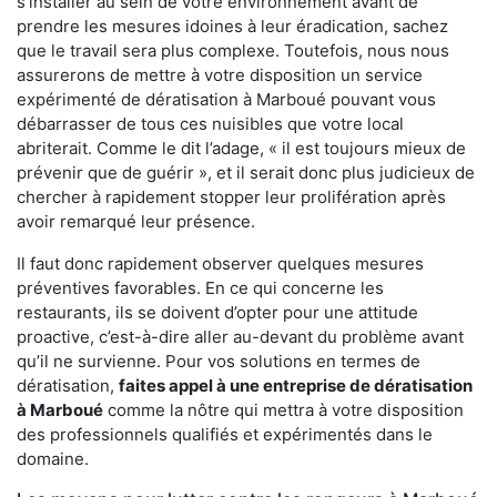
s'installer au sein de votre environnement avant de
prendre les mesures idoines à leur éradication, sachez
que le travail sera plus complexe. Toutefois, nous nous
assurerons de mettre à votre disposition un service
expérimenté de dératisation à Marboué pouvant vous
débarrasser de tous ces nuisibles que votre local
abriterait. Comme le dit l’adage, « il est toujours mieux de
prévenir que de guérir », et il serait donc plus judicieux de
chercher à rapidement stopper leur prolifération après
avoir remarqué leur présence.
Il faut donc rapidement observer quelques mesures
préventives favorables. En ce qui concerne les
restaurants, ils se doivent d’opter pour une attitude
proactive, c’est-à-dire aller au-devant du problème avant
qu’il ne survienne. Pour vos solutions en termes de
dératisation,
faites appel à une entreprise de dératisation
à Marboué
comme la nôtre qui mettra à votre disposition
des professionnels qualifiés et expérimentés dans le
domaine.