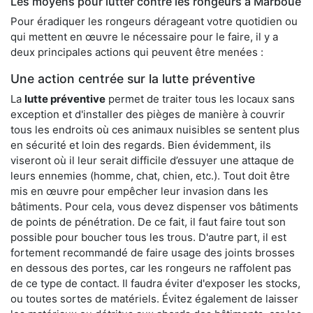
Les moyens pour lutter contre les rongeurs à Marboué
Pour éradiquer les rongeurs dérageant votre quotidien ou
qui mettent en œuvre le nécessaire pour le faire, il y a
deux principales actions qui peuvent être menées :
Une action centrée sur la lutte préventive
La
lutte préventive
permet de traiter tous les locaux sans
exception et d'installer des pièges de manière à couvrir
tous les endroits où ces animaux nuisibles se sentent plus
en sécurité et loin des regards. Bien évidemment, ils
viseront où il leur serait difficile d’essuyer une attaque de
leurs ennemies (homme, chat, chien, etc.). Tout doit être
mis en œuvre pour empêcher leur invasion dans les
bâtiments. Pour cela, vous devez dispenser vos bâtiments
de points de pénétration. De ce fait, il faut faire tout son
possible pour boucher tous les trous. D'autre part, il est
fortement recommandé de faire usage des joints brosses
en dessous des portes, car les rongeurs ne raffolent pas
de ce type de contact. Il faudra éviter d'exposer les stocks,
ou toutes sortes de matériels. Évitez également de laisser