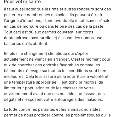
Pour votre santé
Il faut aussi noter que les rats et autres rongeurs sont des
porteurs de nombreuses maladies. Ils peuvent être à
l'origine d'infections, d'une éventuelle insuffisance rénale
en cas de morsure ou dans le pire des cas de la peste.
Tout ceci est dû aux germes couvrant leur corps
(leptospirose, pasteurellose) à cause des nombreuses
bactéries qu’ils abritent.
En plus, le changement climatique qui s’opère
actuellement ne vient rien arranger. C’est le moment pour
eux de chercher des endroits favorables comme les
bâtiments d’élevage surtout où les conditions sont bien
meilleures. Cela leur assure de la nourriture à volonté et
une température appropriée. Il est donc primordial de
limiter leur population et de les chasser de votre
environnement avant que ces nuisibles ne fassent des
dégâts et n'exposent votre entourage à des maladies.
La lutte contre les parasites et les animaux nuisibles
permet de nous protéger contre les problématiques qu'ils