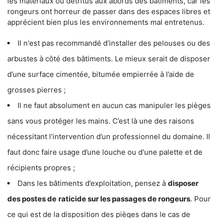
les matériaux ou détritus aux abords des bâtiments, car les
rongeurs ont horreur de passer dans des espaces libres et
apprécient bien plus les environnements mal entretenus.
Il n'est pas recommandé d’installer des pelouses ou des
arbustes à côté des bâtiments. Le mieux serait de disposer
d’une surface cimentée, bitumée empierrée à l’aide de
grosses pierres ;
Il ne faut absolument en aucun cas manipuler les pièges
sans vous protéger les mains. C’est là une des raisons
nécessitant l’intervention d’un professionnel du domaine. Il
faut donc faire usage d’une louche ou d'une palette et de
récipients propres ;
Dans les bâtiments d’exploitation, pensez à
disposer
des postes de
raticide sur les passages de rongeurs
. Pour
ce qui est de la disposition des pièges dans le cas de