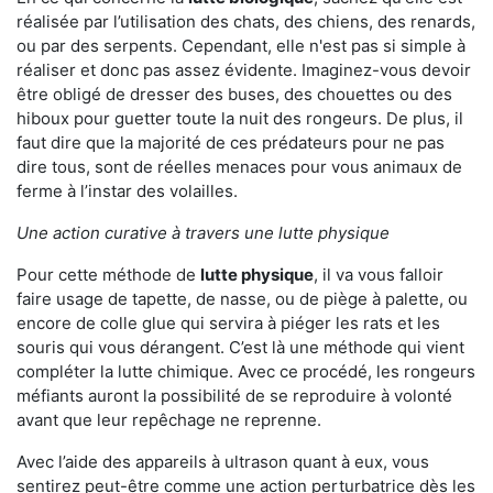
réalisée par l’utilisation des chats, des chiens, des renards,
ou par des serpents. Cependant, elle n'est pas si simple à
réaliser et donc pas assez évidente. Imaginez-vous devoir
être obligé de dresser des buses, des chouettes ou des
hiboux pour guetter toute la nuit des rongeurs. De plus, il
faut dire que la majorité de ces prédateurs pour ne pas
dire tous, sont de réelles menaces pour vous animaux de
ferme à l’instar des volailles.
Une action curative à travers une lutte physique
Pour cette méthode de
lutte physique
, il va vous falloir
faire usage de tapette, de nasse, ou de piège à palette, ou
encore de colle glue qui servira à piéger les rats et les
souris qui vous dérangent. C’est là une méthode qui vient
compléter la lutte chimique. Avec ce procédé, les rongeurs
méfiants auront la possibilité de se reproduire à volonté
avant que leur repêchage ne reprenne.
Avec l’aide des appareils à ultrason quant à eux, vous
sentirez peut-être comme une action perturbatrice dès les