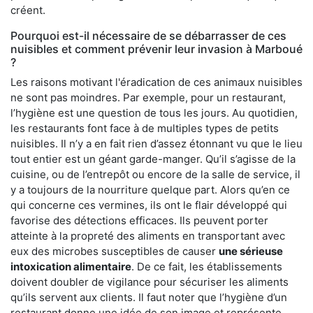
créent.
Pourquoi est-il nécessaire de se débarrasser de ces
nuisibles et comment prévenir leur invasion à Marboué
?
Les raisons motivant l'éradication de ces animaux nuisibles
ne sont pas moindres. Par exemple, pour un restaurant,
l’hygiène est une question de tous les jours. Au quotidien,
les restaurants font face à de multiples types de petits
nuisibles. Il n’y a en fait rien d’assez étonnant vu que le lieu
tout entier est un géant garde-manger. Qu’il s’agisse de la
cuisine, ou de l’entrepôt ou encore de la salle de service, il
y a toujours de la nourriture quelque part. Alors qu’en ce
qui concerne ces vermines, ils ont le flair développé qui
favorise des détections efficaces. Ils peuvent porter
atteinte à la propreté des aliments en transportant avec
eux des microbes susceptibles de causer
une sérieuse
intoxication alimentaire
. De ce fait, les établissements
doivent doubler de vigilance pour sécuriser les aliments
qu’ils servent aux clients. Il faut noter que l’hygiène d’un
restaurant donne une idée de son image et représente