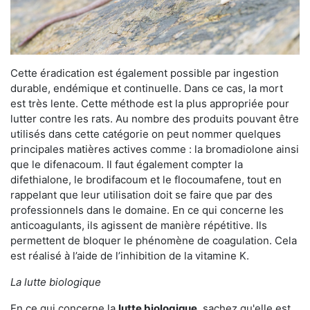
Cette éradication est également possible par ingestion
durable, endémique et continuelle. Dans ce cas, la mort
est très lente. Cette méthode est la plus appropriée pour
lutter contre les rats. Au nombre des produits pouvant être
utilisés dans cette catégorie on peut nommer quelques
principales matières actives comme : la bromadiolone ainsi
que le difenacoum. Il faut également compter la
difethialone, le brodifacoum et le flocoumafene, tout en
rappelant que leur utilisation doit se faire que par des
professionnels dans le domaine. En ce qui concerne les
anticoagulants, ils agissent de manière répétitive. Ils
permettent de bloquer le phénomène de coagulation. Cela
est réalisé à l’aide de l’inhibition de la vitamine K.
La lutte biologique
En ce qui concerne la
lutte biologique
, sachez qu'elle est