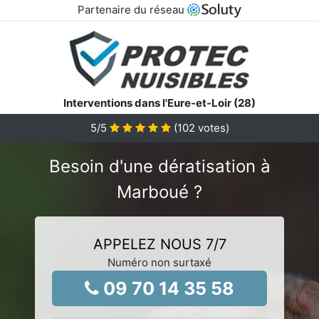
Partenaire du réseau
Interventions dans l'Eure-et-Loir (28)
5
/5
(
102
votes)
Besoin d'une dératisation à
Marboué ?
APPELEZ NOUS 7/7
Numéro non surtaxé
09 70 14 35 58