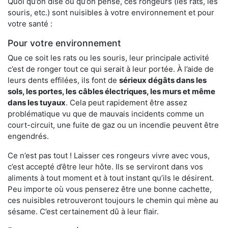
Quoi qu’on dise ou qu’on pense, ces rongeurs (les rats, les
souris, etc.) sont nuisibles à votre environnement et pour
votre santé :
Pour votre environnement
Que ce soit les rats ou les souris, leur principale activité
c’est de ronger tout ce qui serait à leur portée. À l’aide de
leurs dents effilées, ils font de
sérieux dégâts dans les
sols, les portes, les
câbles électriques, les murs et même
dans les tuyaux
. Cela peut rapidement être assez
problématique vu que de mauvais incidents comme un
court-circuit, une fuite de gaz ou un incendie peuvent être
engendrés.
Ce n’est pas tout ! Laisser ces rongeurs vivre avec vous,
c’est accepté d’être leur hôte. Ils se serviront dans vos
aliments à tout moment et à tout instant qu’ils le désirent.
Peu importe où vous penserez être une bonne cachette,
ces nuisibles retrouveront toujours le chemin qui mène au
sésame. C’est certainement dû à leur flair.