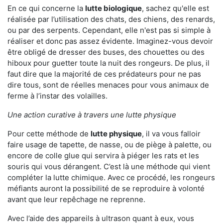
En ce qui concerne la
lutte biologique
, sachez qu'elle est
réalisée par l’utilisation des chats, des chiens, des renards,
ou par des serpents. Cependant, elle n'est pas si simple à
réaliser et donc pas assez évidente. Imaginez-vous devoir
être obligé de dresser des buses, des chouettes ou des
hiboux pour guetter toute la nuit des rongeurs. De plus, il
faut dire que la majorité de ces prédateurs pour ne pas
dire tous, sont de réelles menaces pour vous animaux de
ferme à l’instar des volailles.
Une action curative à travers une lutte physique
Pour cette méthode de
lutte physique
, il va vous falloir
faire usage de tapette, de nasse, ou de piège à palette, ou
encore de colle glue qui servira à piéger les rats et les
souris qui vous dérangent. C’est là une méthode qui vient
compléter la lutte chimique. Avec ce procédé, les rongeurs
méfiants auront la possibilité de se reproduire à volonté
avant que leur repêchage ne reprenne.
Avec l’aide des appareils à ultrason quant à eux, vous