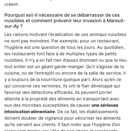
créent.
Pourquoi est-il nécessaire de se débarrasser de ces
nuisibles et comment prévenir leur invasion à Mareuil-
sur-Ay ?
Les raisons motivant l'éradication de ces animaux nuisibles
ne sont pas moindres. Par exemple, pour un restaurant,
l’hygiène est une question de tous les jours. Au quotidien,
les restaurants font face à de multiples types de petits
nuisibles. Il n’y a en fait rien d’assez étonnant vu que le lieu
tout entier est un géant garde-manger. Qu’il s’agisse de la
cuisine, ou de l’entrepôt ou encore de la salle de service, il
y a toujours de la nourriture quelque part. Alors qu’en ce
qui concerne ces vermines, ils ont le flair développé qui
favorise des détections efficaces. Ils peuvent porter
atteinte à la propreté des aliments en transportant avec
eux des microbes susceptibles de causer
une sérieuse
intoxication alimentaire
. De ce fait, les établissements
doivent doubler de vigilance pour sécuriser les aliments
qu’ils servent aux clients. Il faut noter que l’hygiène d’un
restaurant donne une idée de son image et représente