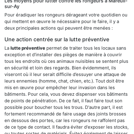
Les moyens pour lutter contre les rongeurs à Mareuil-
sur-Ay
Pour éradiquer les rongeurs dérageant votre quotidien ou
qui mettent en œuvre le nécessaire pour le faire, il y a
deux principales actions qui peuvent être menées :
Une action centrée sur la lutte préventive
La
lutte préventive
permet de traiter tous les locaux sans
exception et d'installer des pièges de manière à couvrir
tous les endroits où ces animaux nuisibles se sentent plus
en sécurité et loin des regards. Bien évidemment, ils
viseront où il leur serait difficile d’essuyer une attaque de
leurs ennemies (homme, chat, chien, etc.). Tout doit être
mis en œuvre pour empêcher leur invasion dans les
bâtiments. Pour cela, vous devez dispenser vos bâtiments
de points de pénétration. De ce fait, il faut faire tout son
possible pour boucher tous les trous. D'autre part, il est
fortement recommandé de faire usage des joints brosses
en dessous des portes, car les rongeurs ne raffolent pas
de ce type de contact. Il faudra éviter d'exposer les stocks,
ou toutes sortes de matériels. Évitez également de laisser