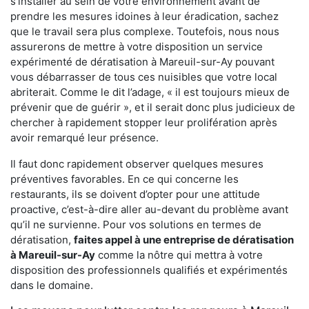
s'installer au sein de votre environnement avant de
prendre les mesures idoines à leur éradication, sachez
que le travail sera plus complexe. Toutefois, nous nous
assurerons de mettre à votre disposition un service
expérimenté de dératisation à Mareuil-sur-Ay pouvant
vous débarrasser de tous ces nuisibles que votre local
abriterait. Comme le dit l’adage, « il est toujours mieux de
prévenir que de guérir », et il serait donc plus judicieux de
chercher à rapidement stopper leur prolifération après
avoir remarqué leur présence.
Il faut donc rapidement observer quelques mesures
préventives favorables. En ce qui concerne les
restaurants, ils se doivent d’opter pour une attitude
proactive, c’est-à-dire aller au-devant du problème avant
qu’il ne survienne. Pour vos solutions en termes de
dératisation,
faites appel à une entreprise de dératisation
à Mareuil-sur-Ay
comme la nôtre qui mettra à votre
disposition des professionnels qualifiés et expérimentés
dans le domaine.