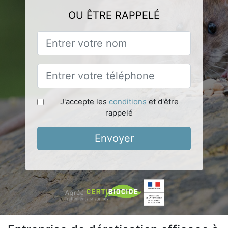
OU ÊTRE RAPPELÉ
J'accepte les
conditions
et d'être
rappelé
Envoyer