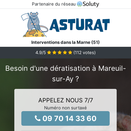
Partenaire du réseau
Interventions dans la Marne (51)
4.9
/5
(
112
votes)
Besoin d'une dératisation à Mareuil-
sur-Ay ?
APPELEZ NOUS 7/7
Numéro non surtaxé
09 70 14 33 60