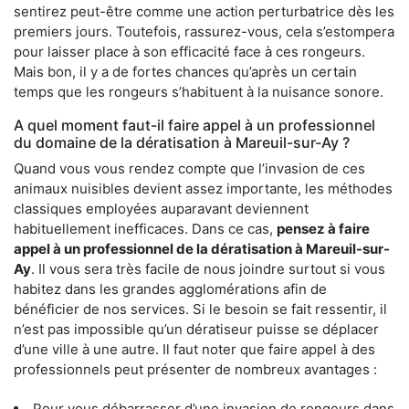
sentirez peut-être comme une action perturbatrice dès les
premiers jours. Toutefois, rassurez-vous, cela s’estompera
pour laisser place à son efficacité face à ces rongeurs.
Mais bon, il y a de fortes chances qu’après un certain
temps que les rongeurs s’habituent à la nuisance sonore.
A quel moment faut-il faire appel à un professionnel
du domaine de la dératisation à Mareuil-sur-Ay ?
Quand vous vous rendez compte que l’invasion de ces
animaux nuisibles devient assez importante, les méthodes
classiques employées auparavant deviennent
habituellement inefficaces. Dans ce cas,
pensez à faire
appel à un professionnel de la dératisation à Mareuil-sur-
Ay
. Il vous sera très facile de nous joindre surtout si vous
habitez dans les grandes agglomérations afin de
bénéficier de nos services. Si le besoin se fait ressentir, il
n’est pas impossible qu’un dératiseur puisse se déplacer
d’une ville à une autre. Il faut noter que faire appel à des
professionnels peut présenter de nombreux avantages :
Pour vous débarrasser d’une invasion de rongeurs dans