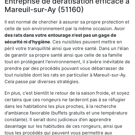
Entreprise de dératisation efficace à
Mareuil-sur-Ay (51160)
Il est normal de chercher à assurer sa propre protection et
celle de son environnement par la même occasion. Avoir
des rats dans votre
entourage n'est pas un gage de
sécurité ni d'hygiène
. Ces nuisibles peuvent mettre en
péril votre tranquillité ainsi que votre santé. Dans un l'élan
de garantir sa propre santé ainsi que celle de sa famille
tout en protégeant l'environnement, il s'avère inévitable de
prendre par des procédés pouvant vous débarrasser de
tout nuisible dont les rats en particulier à Mareuil-sur-Ay.
Cela passe par diverses stratégies.
En plus, c'est bientôt le retour de la saison froide, et soyez
certains que ces rongeurs ne tarderont pas à se réfugier
dans les habitations les plus proches, à la recherche
d'ambiance favorable (buffets gratuits et une température
constante). Il serait donc judicieux d'en apprendre
davantage sur les habitudes de ces rongeurs, ainsi que
tous les procédés qui peuvent vous permettre aux