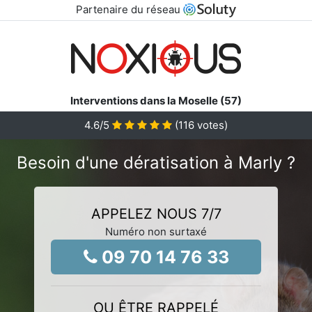
Partenaire du réseau
Interventions dans la Moselle (57)
4.6
/5
(
116
votes)
Besoin d'une dératisation à Marly ?
APPELEZ NOUS 7/7
Numéro non surtaxé
09 70 14 76 33
OU ÊTRE RAPPELÉ