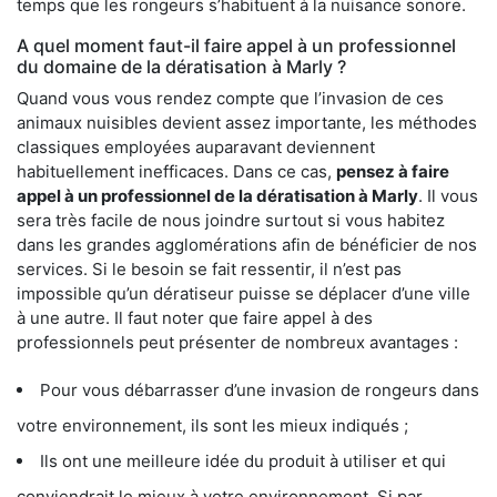
temps que les rongeurs s’habituent à la nuisance sonore.
A quel moment faut-il faire appel à un professionnel
du domaine de la dératisation à Marly ?
Quand vous vous rendez compte que l’invasion de ces
animaux nuisibles devient assez importante, les méthodes
classiques employées auparavant deviennent
habituellement inefficaces. Dans ce cas,
pensez à faire
appel à un professionnel de la dératisation à Marly
. Il vous
sera très facile de nous joindre surtout si vous habitez
dans les grandes agglomérations afin de bénéficier de nos
services. Si le besoin se fait ressentir, il n’est pas
impossible qu’un dératiseur puisse se déplacer d’une ville
à une autre. Il faut noter que faire appel à des
professionnels peut présenter de nombreux avantages :
Pour vous débarrasser d’une invasion de rongeurs dans
votre environnement, ils sont les mieux indiqués ;
Ils ont une meilleure idée du produit à utiliser et qui
conviendrait le mieux à votre environnement. Si par