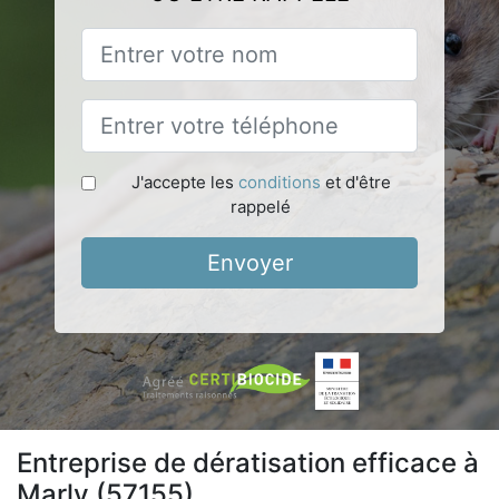
J'accepte les
conditions
et d'être
rappelé
Envoyer
Entreprise de dératisation efficace à
Marly (57155)