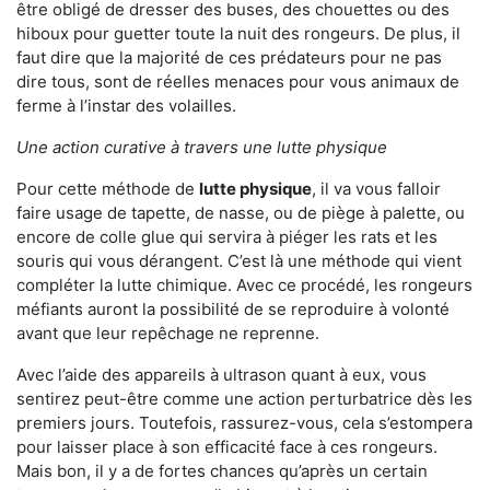
être obligé de dresser des buses, des chouettes ou des
hiboux pour guetter toute la nuit des rongeurs. De plus, il
faut dire que la majorité de ces prédateurs pour ne pas
dire tous, sont de réelles menaces pour vous animaux de
ferme à l’instar des volailles.
Une action curative à travers une lutte physique
Pour cette méthode de
lutte physique
, il va vous falloir
faire usage de tapette, de nasse, ou de piège à palette, ou
encore de colle glue qui servira à piéger les rats et les
souris qui vous dérangent. C’est là une méthode qui vient
compléter la lutte chimique. Avec ce procédé, les rongeurs
méfiants auront la possibilité de se reproduire à volonté
avant que leur repêchage ne reprenne.
Avec l’aide des appareils à ultrason quant à eux, vous
sentirez peut-être comme une action perturbatrice dès les
premiers jours. Toutefois, rassurez-vous, cela s’estompera
pour laisser place à son efficacité face à ces rongeurs.
Mais bon, il y a de fortes chances qu’après un certain