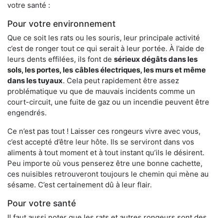
votre santé :
Pour votre environnement
Que ce soit les rats ou les souris, leur principale activité
c’est de ronger tout ce qui serait à leur portée. À l’aide de
leurs dents effilées, ils font de
sérieux dégâts dans les
sols, les portes, les
câbles électriques, les murs et même
dans les tuyaux
. Cela peut rapidement être assez
problématique vu que de mauvais incidents comme un
court-circuit, une fuite de gaz ou un incendie peuvent être
engendrés.
Ce n’est pas tout ! Laisser ces rongeurs vivre avec vous,
c’est accepté d’être leur hôte. Ils se serviront dans vos
aliments à tout moment et à tout instant qu’ils le désirent.
Peu importe où vous penserez être une bonne cachette,
ces nuisibles retrouveront toujours le chemin qui mène au
sésame. C’est certainement dû à leur flair.
Pour votre santé
Il faut aussi noter que les rats et autres rongeurs sont des