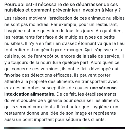
Pourquoi est-il nécessaire de se débarrasser de ces
nuisibles et comment prévenir leur invasion à Marly ?
Les raisons motivant l'éradication de ces animaux nuisibles
ne sont pas moindres. Par exemple, pour un restaurant,
l’hygiène est une question de tous les jours. Au quotidien,
les restaurants font face à de multiples types de petits
nuisibles. Il n’y a en fait rien d’assez étonnant vu que le lieu
tout entier est un géant garde-manger. Qu’il s’agisse de la
cuisine, ou de l’entrepôt ou encore de la salle de service, il
y a toujours de la nourriture quelque part. Alors qu’en ce
qui concerne ces vermines, ils ont le flair développé qui
favorise des détections efficaces. Ils peuvent porter
atteinte à la propreté des aliments en transportant avec
eux des microbes susceptibles de causer
une sérieuse
intoxication alimentaire
. De ce fait, les établissements
doivent doubler de vigilance pour sécuriser les aliments
qu’ils servent aux clients. Il faut noter que l’hygiène d’un
restaurant donne une idée de son image et représente
aussi un point important pour séduire des clients.