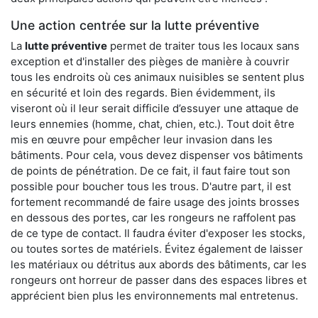
Une action centrée sur la lutte préventive
La
lutte préventive
permet de traiter tous les locaux sans
exception et d'installer des pièges de manière à couvrir
tous les endroits où ces animaux nuisibles se sentent plus
en sécurité et loin des regards. Bien évidemment, ils
viseront où il leur serait difficile d’essuyer une attaque de
leurs ennemies (homme, chat, chien, etc.). Tout doit être
mis en œuvre pour empêcher leur invasion dans les
bâtiments. Pour cela, vous devez dispenser vos bâtiments
de points de pénétration. De ce fait, il faut faire tout son
possible pour boucher tous les trous. D'autre part, il est
fortement recommandé de faire usage des joints brosses
en dessous des portes, car les rongeurs ne raffolent pas
de ce type de contact. Il faudra éviter d'exposer les stocks,
ou toutes sortes de matériels. Évitez également de laisser
les matériaux ou détritus aux abords des bâtiments, car les
rongeurs ont horreur de passer dans des espaces libres et
apprécient bien plus les environnements mal entretenus.