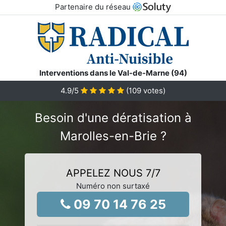
Partenaire du réseau
Interventions dans le Val-de-Marne (94)
4.9
/5
(
109
votes)
Besoin d'une dératisation à
Marolles-en-Brie ?
APPELEZ NOUS 7/7
Numéro non surtaxé
09 70 14 76 25