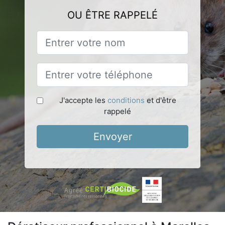
OU ÊTRE RAPPELÉ
J'accepte les
conditions
et d'être
rappelé
Envoyer