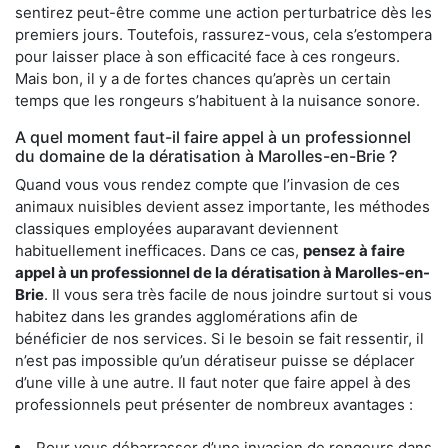
sentirez peut-être comme une action perturbatrice dès les
premiers jours. Toutefois, rassurez-vous, cela s’estompera
pour laisser place à son efficacité face à ces rongeurs.
Mais bon, il y a de fortes chances qu’après un certain
temps que les rongeurs s’habituent à la nuisance sonore.
A quel moment faut-il faire appel à un professionnel
du domaine de la dératisation à Marolles-en-Brie ?
Quand vous vous rendez compte que l’invasion de ces
animaux nuisibles devient assez importante, les méthodes
classiques employées auparavant deviennent
habituellement inefficaces. Dans ce cas,
pensez à faire
appel à un professionnel de la dératisation à Marolles-en-
Brie
. Il vous sera très facile de nous joindre surtout si vous
habitez dans les grandes agglomérations afin de
bénéficier de nos services. Si le besoin se fait ressentir, il
n’est pas impossible qu’un dératiseur puisse se déplacer
d’une ville à une autre. Il faut noter que faire appel à des
professionnels peut présenter de nombreux avantages :
Pour vous débarrasser d’une invasion de rongeurs dans