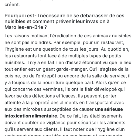
créent.
Pourquoi est-il nécessaire de se débarrasser de ces
nuisibles et comment prévenir leur invasion à
Marolles-en-Brie ?
Les raisons motivant l'éradication de ces animaux nuisibles
ne sont pas moindres. Par exemple, pour un restaurant,
l’hygiène est une question de tous les jours. Au quotidien,
les restaurants font face à de multiples types de petits
nuisibles. Il n’y a en fait rien d’assez étonnant vu que le lieu
tout entier est un géant garde-manger. Qu’il s’agisse de la
cuisine, ou de l’entrepôt ou encore de la salle de service, il
y a toujours de la nourriture quelque part. Alors qu’en ce
qui concerne ces vermines, ils ont le flair développé qui
favorise des détections efficaces. Ils peuvent porter
atteinte à la propreté des aliments en transportant avec
eux des microbes susceptibles de causer
une sérieuse
intoxication alimentaire
. De ce fait, les établissements
doivent doubler de vigilance pour sécuriser les aliments
qu’ils servent aux clients. Il faut noter que l’hygiène d’un
restaurant donne une idée de son image et représente