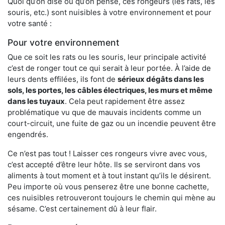
Quoi qu’on dise ou qu’on pense, ces rongeurs (les rats, les
souris, etc.) sont nuisibles à votre environnement et pour
votre santé :
Pour votre environnement
Que ce soit les rats ou les souris, leur principale activité
c’est de ronger tout ce qui serait à leur portée. À l’aide de
leurs dents effilées, ils font de
sérieux dégâts dans les
sols, les portes, les
câbles électriques, les murs et même
dans les tuyaux
. Cela peut rapidement être assez
problématique vu que de mauvais incidents comme un
court-circuit, une fuite de gaz ou un incendie peuvent être
engendrés.
Ce n’est pas tout ! Laisser ces rongeurs vivre avec vous,
c’est accepté d’être leur hôte. Ils se serviront dans vos
aliments à tout moment et à tout instant qu’ils le désirent.
Peu importe où vous penserez être une bonne cachette,
ces nuisibles retrouveront toujours le chemin qui mène au
sésame. C’est certainement dû à leur flair.