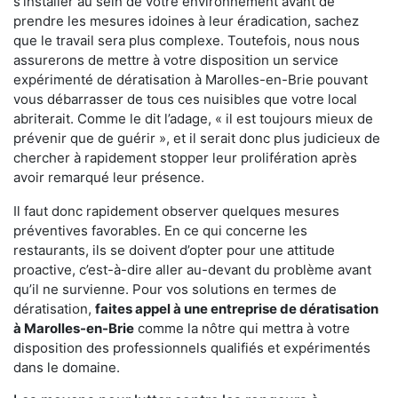
s'installer au sein de votre environnement avant de
prendre les mesures idoines à leur éradication, sachez
que le travail sera plus complexe. Toutefois, nous nous
assurerons de mettre à votre disposition un service
expérimenté de dératisation à Marolles-en-Brie pouvant
vous débarrasser de tous ces nuisibles que votre local
abriterait. Comme le dit l’adage, « il est toujours mieux de
prévenir que de guérir », et il serait donc plus judicieux de
chercher à rapidement stopper leur prolifération après
avoir remarqué leur présence.
Il faut donc rapidement observer quelques mesures
préventives favorables. En ce qui concerne les
restaurants, ils se doivent d’opter pour une attitude
proactive, c’est-à-dire aller au-devant du problème avant
qu’il ne survienne. Pour vos solutions en termes de
dératisation,
faites appel à une entreprise de dératisation
à Marolles-en-Brie
comme la nôtre qui mettra à votre
disposition des professionnels qualifiés et expérimentés
dans le domaine.