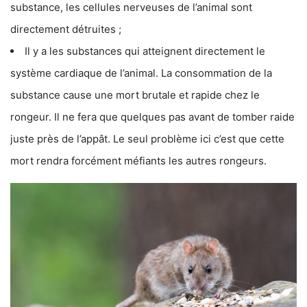
substance, les cellules nerveuses de l’animal sont
directement détruites ;
Il y a les substances qui atteignent directement le
système cardiaque de l’animal. La consommation de la
substance cause une mort brutale et rapide chez le
rongeur. Il ne fera que quelques pas avant de tomber raide
juste près de l’appât. Le seul problème ici c’est que cette
mort rendra forcément méfiants les autres rongeurs.