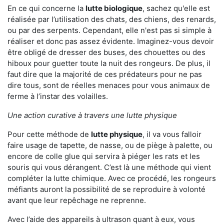
En ce qui concerne la
lutte biologique
, sachez qu'elle est
réalisée par l’utilisation des chats, des chiens, des renards,
ou par des serpents. Cependant, elle n'est pas si simple à
réaliser et donc pas assez évidente. Imaginez-vous devoir
être obligé de dresser des buses, des chouettes ou des
hiboux pour guetter toute la nuit des rongeurs. De plus, il
faut dire que la majorité de ces prédateurs pour ne pas
dire tous, sont de réelles menaces pour vous animaux de
ferme à l’instar des volailles.
Une action curative à travers une lutte physique
Pour cette méthode de
lutte physique
, il va vous falloir
faire usage de tapette, de nasse, ou de piège à palette, ou
encore de colle glue qui servira à piéger les rats et les
souris qui vous dérangent. C’est là une méthode qui vient
compléter la lutte chimique. Avec ce procédé, les rongeurs
méfiants auront la possibilité de se reproduire à volonté
avant que leur repêchage ne reprenne.
Avec l’aide des appareils à ultrason quant à eux, vous