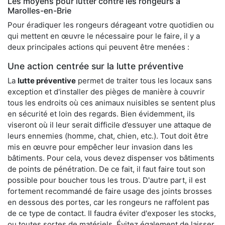
Les moyens pour lutter contre les rongeurs à
Marolles-en-Brie
Pour éradiquer les rongeurs dérageant votre quotidien ou
qui mettent en œuvre le nécessaire pour le faire, il y a
deux principales actions qui peuvent être menées :
Une action centrée sur la lutte préventive
La
lutte préventive
permet de traiter tous les locaux sans
exception et d'installer des pièges de manière à couvrir
tous les endroits où ces animaux nuisibles se sentent plus
en sécurité et loin des regards. Bien évidemment, ils
viseront où il leur serait difficile d’essuyer une attaque de
leurs ennemies (homme, chat, chien, etc.). Tout doit être
mis en œuvre pour empêcher leur invasion dans les
bâtiments. Pour cela, vous devez dispenser vos bâtiments
de points de pénétration. De ce fait, il faut faire tout son
possible pour boucher tous les trous. D'autre part, il est
fortement recommandé de faire usage des joints brosses
en dessous des portes, car les rongeurs ne raffolent pas
de ce type de contact. Il faudra éviter d'exposer les stocks,
ou toutes sortes de matériels. Évitez également de laisser