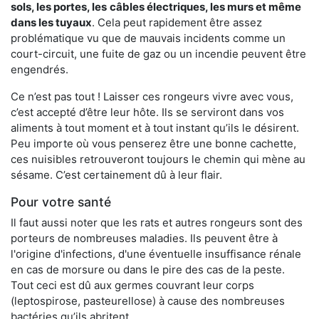
sols, les portes, les
câbles électriques, les murs et même
dans les tuyaux
. Cela peut rapidement être assez
problématique vu que de mauvais incidents comme un
court-circuit, une fuite de gaz ou un incendie peuvent être
engendrés.
Ce n’est pas tout ! Laisser ces rongeurs vivre avec vous,
c’est accepté d’être leur hôte. Ils se serviront dans vos
aliments à tout moment et à tout instant qu’ils le désirent.
Peu importe où vous penserez être une bonne cachette,
ces nuisibles retrouveront toujours le chemin qui mène au
sésame. C’est certainement dû à leur flair.
Pour votre santé
Il faut aussi noter que les rats et autres rongeurs sont des
porteurs de nombreuses maladies. Ils peuvent être à
l'origine d'infections, d'une éventuelle insuffisance rénale
en cas de morsure ou dans le pire des cas de la peste.
Tout ceci est dû aux germes couvrant leur corps
(leptospirose, pasteurellose) à cause des nombreuses
bactéries qu’ils abritent.