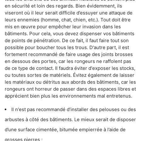
en sécurité et loin des regards. Bien évidemment, ils
viseront où il leur serait difficile d’essuyer une attaque de
leurs ennemies (homme, chat, chien, etc.). Tout doit être
mis en œuvre pour empêcher leur invasion dans les
bâtiments. Pour cela, vous devez dispenser vos bâtiments
de points de pénétration. De ce fait, il faut faire tout son
possible pour boucher tous les trous. D'autre part, il est
fortement recommandé de faire usage des joints brosses
en dessous des portes, car les rongeurs ne raffolent pas
de ce type de contact. Il faudra éviter d'exposer les stocks,
ou toutes sortes de matériels. Évitez également de laisser
les matériaux ou détritus aux abords des bâtiments, car les
rongeurs ont horreur de passer dans des espaces libres et
apprécient bien plus les environnements mal entretenus.
Il n'est pas recommandé d’installer des pelouses ou des
arbustes à côté des bâtiments. Le mieux serait de disposer
d’une surface cimentée, bitumée empierrée à l’aide de
grosses pierres ;