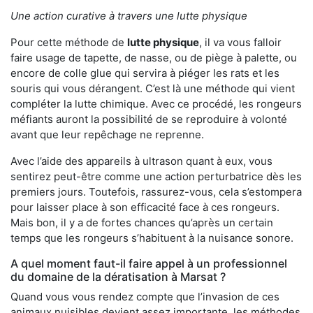
Une action curative à travers une lutte physique
Pour cette méthode de
lutte physique
, il va vous falloir
faire usage de tapette, de nasse, ou de piège à palette, ou
encore de colle glue qui servira à piéger les rats et les
souris qui vous dérangent. C’est là une méthode qui vient
compléter la lutte chimique. Avec ce procédé, les rongeurs
méfiants auront la possibilité de se reproduire à volonté
avant que leur repêchage ne reprenne.
Avec l’aide des appareils à ultrason quant à eux, vous
sentirez peut-être comme une action perturbatrice dès les
premiers jours. Toutefois, rassurez-vous, cela s’estompera
pour laisser place à son efficacité face à ces rongeurs.
Mais bon, il y a de fortes chances qu’après un certain
temps que les rongeurs s’habituent à la nuisance sonore.
A quel moment faut-il faire appel à un professionnel
du domaine de la dératisation à Marsat ?
Quand vous vous rendez compte que l’invasion de ces
animaux nuisibles devient assez importante, les méthodes