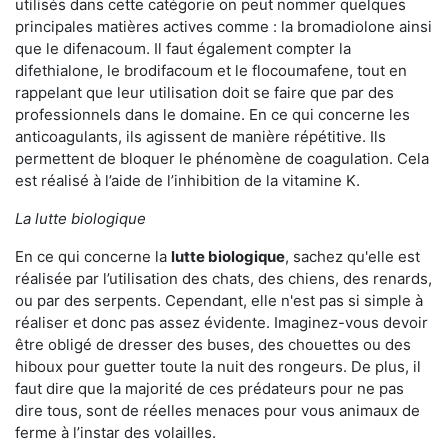
utilisés dans cette catégorie on peut nommer quelques
principales matières actives comme : la bromadiolone ainsi
que le difenacoum. Il faut également compter la
difethialone, le brodifacoum et le flocoumafene, tout en
rappelant que leur utilisation doit se faire que par des
professionnels dans le domaine. En ce qui concerne les
anticoagulants, ils agissent de manière répétitive. Ils
permettent de bloquer le phénomène de coagulation. Cela
est réalisé à l’aide de l’inhibition de la vitamine K.
La lutte biologique
En ce qui concerne la
lutte biologique
, sachez qu'elle est
réalisée par l’utilisation des chats, des chiens, des renards,
ou par des serpents. Cependant, elle n'est pas si simple à
réaliser et donc pas assez évidente. Imaginez-vous devoir
être obligé de dresser des buses, des chouettes ou des
hiboux pour guetter toute la nuit des rongeurs. De plus, il
faut dire que la majorité de ces prédateurs pour ne pas
dire tous, sont de réelles menaces pour vous animaux de
ferme à l’instar des volailles.