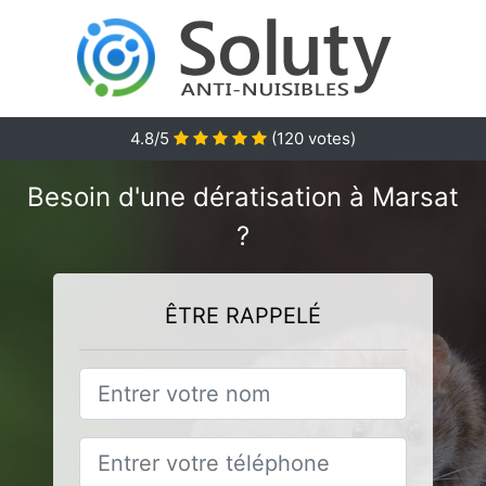
4.8
/5
(
120
votes)
Besoin d'une dératisation à Marsat
?
ÊTRE RAPPELÉ