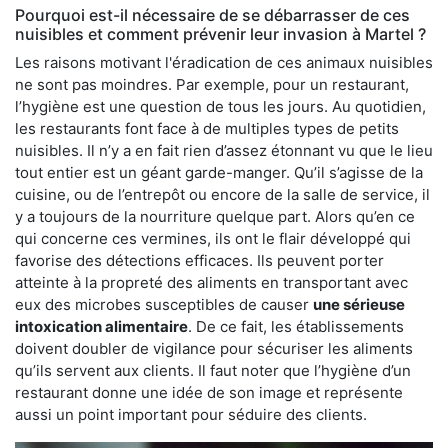
Pourquoi est-il nécessaire de se débarrasser de ces
nuisibles et comment prévenir leur invasion à Martel ?
Les raisons motivant l'éradication de ces animaux nuisibles
ne sont pas moindres. Par exemple, pour un restaurant,
l’hygiène est une question de tous les jours. Au quotidien,
les restaurants font face à de multiples types de petits
nuisibles. Il n’y a en fait rien d’assez étonnant vu que le lieu
tout entier est un géant garde-manger. Qu’il s’agisse de la
cuisine, ou de l’entrepôt ou encore de la salle de service, il
y a toujours de la nourriture quelque part. Alors qu’en ce
qui concerne ces vermines, ils ont le flair développé qui
favorise des détections efficaces. Ils peuvent porter
atteinte à la propreté des aliments en transportant avec
eux des microbes susceptibles de causer
une sérieuse
intoxication alimentaire
. De ce fait, les établissements
doivent doubler de vigilance pour sécuriser les aliments
qu’ils servent aux clients. Il faut noter que l’hygiène d’un
restaurant donne une idée de son image et représente
aussi un point important pour séduire des clients.