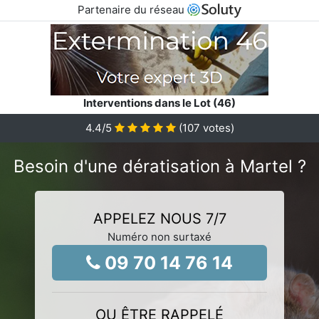
Partenaire du réseau
Interventions dans le Lot (46)
4.4
/5
(
107
votes)
Besoin d'une dératisation à Martel ?
APPELEZ NOUS 7/7
Numéro non surtaxé
09 70 14 76 14
OU ÊTRE RAPPELÉ