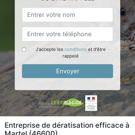
J'accepte les
conditions
et d'être
rappelé
Envoyer
Entreprise de dératisation efficace à
Martel (46600)