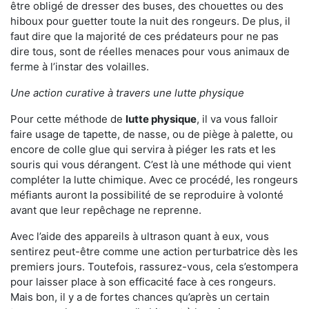
être obligé de dresser des buses, des chouettes ou des
hiboux pour guetter toute la nuit des rongeurs. De plus, il
faut dire que la majorité de ces prédateurs pour ne pas
dire tous, sont de réelles menaces pour vous animaux de
ferme à l’instar des volailles.
Une action curative à travers une lutte physique
Pour cette méthode de
lutte physique
, il va vous falloir
faire usage de tapette, de nasse, ou de piège à palette, ou
encore de colle glue qui servira à piéger les rats et les
souris qui vous dérangent. C’est là une méthode qui vient
compléter la lutte chimique. Avec ce procédé, les rongeurs
méfiants auront la possibilité de se reproduire à volonté
avant que leur repêchage ne reprenne.
Avec l’aide des appareils à ultrason quant à eux, vous
sentirez peut-être comme une action perturbatrice dès les
premiers jours. Toutefois, rassurez-vous, cela s’estompera
pour laisser place à son efficacité face à ces rongeurs.
Mais bon, il y a de fortes chances qu’après un certain