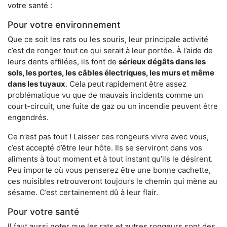
votre santé :
Pour votre environnement
Que ce soit les rats ou les souris, leur principale activité
c’est de ronger tout ce qui serait à leur portée. À l’aide de
leurs dents effilées, ils font de
sérieux dégâts dans les
sols, les portes, les
câbles électriques, les murs et même
dans les tuyaux
. Cela peut rapidement être assez
problématique vu que de mauvais incidents comme un
court-circuit, une fuite de gaz ou un incendie peuvent être
engendrés.
Ce n’est pas tout ! Laisser ces rongeurs vivre avec vous,
c’est accepté d’être leur hôte. Ils se serviront dans vos
aliments à tout moment et à tout instant qu’ils le désirent.
Peu importe où vous penserez être une bonne cachette,
ces nuisibles retrouveront toujours le chemin qui mène au
sésame. C’est certainement dû à leur flair.
Pour votre santé
Il faut aussi noter que les rats et autres rongeurs sont des