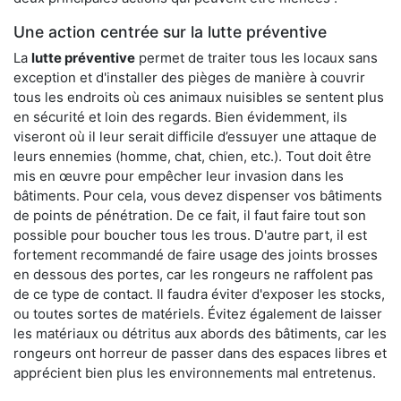
Une action centrée sur la lutte préventive
La
lutte préventive
permet de traiter tous les locaux sans
exception et d'installer des pièges de manière à couvrir
tous les endroits où ces animaux nuisibles se sentent plus
en sécurité et loin des regards. Bien évidemment, ils
viseront où il leur serait difficile d’essuyer une attaque de
leurs ennemies (homme, chat, chien, etc.). Tout doit être
mis en œuvre pour empêcher leur invasion dans les
bâtiments. Pour cela, vous devez dispenser vos bâtiments
de points de pénétration. De ce fait, il faut faire tout son
possible pour boucher tous les trous. D'autre part, il est
fortement recommandé de faire usage des joints brosses
en dessous des portes, car les rongeurs ne raffolent pas
de ce type de contact. Il faudra éviter d'exposer les stocks,
ou toutes sortes de matériels. Évitez également de laisser
les matériaux ou détritus aux abords des bâtiments, car les
rongeurs ont horreur de passer dans des espaces libres et
apprécient bien plus les environnements mal entretenus.