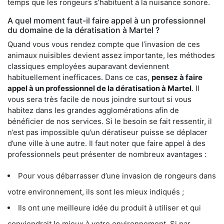
temps que les rongeurs s’habituent à la nuisance sonore.
A quel moment faut-il faire appel à un professionnel
du domaine de la dératisation à Martel ?
Quand vous vous rendez compte que l’invasion de ces
animaux nuisibles devient assez importante, les méthodes
classiques employées auparavant deviennent
habituellement inefficaces. Dans ce cas,
pensez à faire
appel à un professionnel de la dératisation à Martel
. Il
vous sera très facile de nous joindre surtout si vous
habitez dans les grandes agglomérations afin de
bénéficier de nos services. Si le besoin se fait ressentir, il
n’est pas impossible qu’un dératiseur puisse se déplacer
d’une ville à une autre. Il faut noter que faire appel à des
professionnels peut présenter de nombreux avantages :
Pour vous débarrasser d’une invasion de rongeurs dans
votre environnement, ils sont les mieux indiqués ;
Ils ont une meilleure idée du produit à utiliser et qui
conviendrait le mieux à votre environnement. Si par