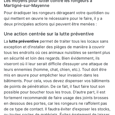
Les moyens pour lutter contre les rongeurs à
Martigné-sur-Mayenne
Pour éradiquer les rongeurs dérageant votre quotidien ou
qui mettent en œuvre le nécessaire pour le faire, il y a
deux principales actions qui peuvent être menées :
Une action centrée sur la lutte préventive
La
lutte préventive
permet de traiter tous les locaux sans
exception et d'installer des pièges de manière à couvrir
tous les endroits où ces animaux nuisibles se sentent plus
en sécurité et loin des regards. Bien évidemment, ils
viseront où il leur serait difficile d’essuyer une attaque de
leurs ennemies (homme, chat, chien, etc.). Tout doit être
mis en œuvre pour empêcher leur invasion dans les
bâtiments. Pour cela, vous devez dispenser vos bâtiments
de points de pénétration. De ce fait, il faut faire tout son
possible pour boucher tous les trous. D'autre part, il est
fortement recommandé de faire usage des joints brosses
en dessous des portes, car les rongeurs ne raffolent pas
de ce type de contact. Il faudra éviter d'exposer les stocks,
ou toutes sortes de matériels. Évitez également de laisser