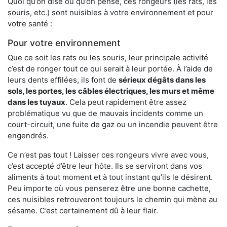
Quoi qu’on dise ou qu’on pense, ces rongeurs (les rats, les
souris, etc.) sont nuisibles à votre environnement et pour
votre santé :
Pour votre environnement
Que ce soit les rats ou les souris, leur principale activité
c’est de ronger tout ce qui serait à leur portée. À l’aide de
leurs dents effilées, ils font de
sérieux dégâts dans les
sols, les portes, les
câbles électriques, les murs et même
dans les tuyaux
. Cela peut rapidement être assez
problématique vu que de mauvais incidents comme un
court-circuit, une fuite de gaz ou un incendie peuvent être
engendrés.
Ce n’est pas tout ! Laisser ces rongeurs vivre avec vous,
c’est accepté d’être leur hôte. Ils se serviront dans vos
aliments à tout moment et à tout instant qu’ils le désirent.
Peu importe où vous penserez être une bonne cachette,
ces nuisibles retrouveront toujours le chemin qui mène au
sésame. C’est certainement dû à leur flair.