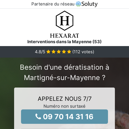
Partenaire du réseau
Interventions dans la Mayenne (53)
4.8
/5
(
112
votes)
Besoin d'une dératisation à
Martigné-sur-Mayenne ?
APPELEZ NOUS 7/7
Numéro non surtaxé
09 70 14 31 16