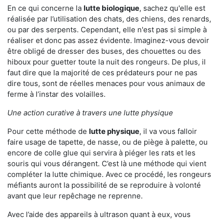
En ce qui concerne la
lutte biologique
, sachez qu'elle est
réalisée par l’utilisation des chats, des chiens, des renards,
ou par des serpents. Cependant, elle n'est pas si simple à
réaliser et donc pas assez évidente. Imaginez-vous devoir
être obligé de dresser des buses, des chouettes ou des
hiboux pour guetter toute la nuit des rongeurs. De plus, il
faut dire que la majorité de ces prédateurs pour ne pas
dire tous, sont de réelles menaces pour vous animaux de
ferme à l’instar des volailles.
Une action curative à travers une lutte physique
Pour cette méthode de
lutte physique
, il va vous falloir
faire usage de tapette, de nasse, ou de piège à palette, ou
encore de colle glue qui servira à piéger les rats et les
souris qui vous dérangent. C’est là une méthode qui vient
compléter la lutte chimique. Avec ce procédé, les rongeurs
méfiants auront la possibilité de se reproduire à volonté
avant que leur repêchage ne reprenne.
Avec l’aide des appareils à ultrason quant à eux, vous