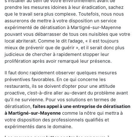
s'installer au sein de votre environnement avant de
prendre les mesures idoines à leur éradication, sachez
que le travail sera plus complexe. Toutefois, nous nous
assurerons de mettre à votre disposition un service
expérimenté de dératisation à Martigné-sur-Mayenne
pouvant vous débarrasser de tous ces nuisibles que votre
local abriterait. Comme le dit l’adage, « il est toujours
mieux de prévenir que de guérir », et il serait donc plus
judicieux de chercher à rapidement stopper leur
prolifération après avoir remarqué leur présence.
Il faut donc rapidement observer quelques mesures
préventives favorables. En ce qui concerne les
restaurants, ils se doivent d’opter pour une attitude
proactive, c’est-à-dire aller au-devant du problème avant
qu’il ne survienne. Pour vos solutions en termes de
dératisation,
faites appel à une entreprise de dératisation
à Martigné-sur-Mayenne
comme la nôtre qui mettra à
votre disposition des professionnels qualifiés et
expérimentés dans le domaine.