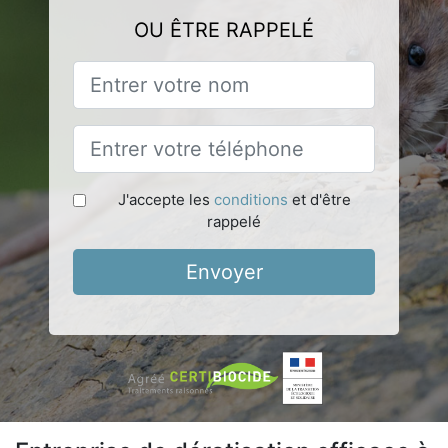
OU ÊTRE RAPPELÉ
J'accepte les
conditions
et d'être
rappelé
Envoyer