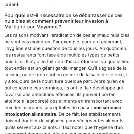
créent.
Pourquoi est-il nécessaire de se débarrasser de ces
nuisibles et comment prévenir leur invasion à
Martigné-sur-Mayenne ?
Les raisons motivant l'éradication de ces animaux nuisibles
ne sont pas moindres. Par exemple, pour un restaurant,
l’hygiène est une question de tous les jours. Au quotidien,
les restaurants font face à de multiples types de petits
nuisibles. Il n’y a en fait rien d’assez étonnant vu que le lieu
tout entier est un géant garde-manger. Qu’il s’agisse de la
cuisine, ou de l’entrepôt ou encore de la salle de service, il
y a toujours de la nourriture quelque part. Alors qu’en ce
qui concerne ces vermines, ils ont le flair développé qui
favorise des détections efficaces. Ils peuvent porter
atteinte à la propreté des aliments en transportant avec
eux des microbes susceptibles de causer
une sérieuse
intoxication alimentaire
. De ce fait, les établissements
doivent doubler de vigilance pour sécuriser les aliments
qu’ils servent aux clients. Il faut noter que l’hygiène d’un
restaurant donne une idée de son image et représente