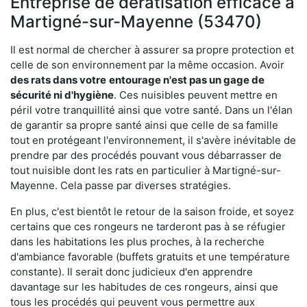
Entreprise de dératisation efficace à
Martigné-sur-Mayenne (53470)
Il est normal de chercher à assurer sa propre protection et
celle de son environnement par la même occasion. Avoir
des rats dans votre
entourage n'est pas un gage de
sécurité ni d'hygiène
. Ces nuisibles peuvent mettre en
péril votre tranquillité ainsi que votre santé. Dans un l'élan
de garantir sa propre santé ainsi que celle de sa famille
tout en protégeant l'environnement, il s'avère inévitable de
prendre par des procédés pouvant vous débarrasser de
tout nuisible dont les rats en particulier à Martigné-sur-
Mayenne. Cela passe par diverses stratégies.
En plus, c'est bientôt le retour de la saison froide, et soyez
certains que ces rongeurs ne tarderont pas à se réfugier
dans les habitations les plus proches, à la recherche
d'ambiance favorable (buffets gratuits et une température
constante). Il serait donc judicieux d'en apprendre
davantage sur les habitudes de ces rongeurs, ainsi que
tous les procédés qui peuvent vous permettre aux