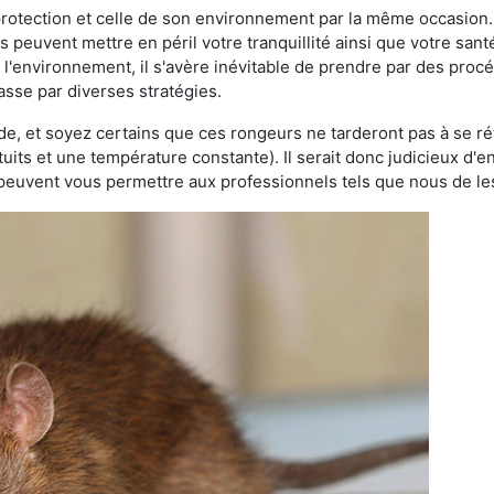
 protection et celle de son environnement par la même occasion.
es peuvent mettre en péril votre tranquillité ainsi que votre sant
nt l'environnement, il s'avère inévitable de prendre par des pro
passe par diverses stratégies.
oide, et soyez certains que ces rongeurs ne tarderont pas à se ré
tuits et une température constante). Il serait donc judicieux d
 peuvent vous permettre aux professionnels tels que nous de les