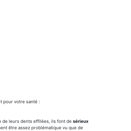
t pour votre santé :
e de leurs dents effilées, ils font de
sérieux
ment être assez problématique vu que de