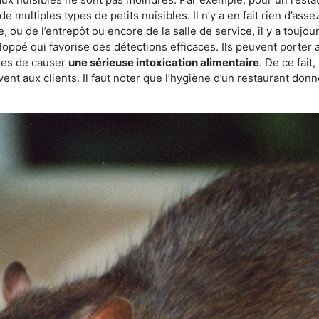
de multiples types de petits nuisibles. Il n’y a en fait rien d’ass
, ou de l’entrepôt ou encore de la salle de service, il y a toujou
eloppé qui favorise des détections efficaces. Ils peuvent porter 
les de causer
une sérieuse intoxication alimentaire
. De ce fait
rvent aux clients. Il faut noter que l’hygiène d’un restaurant d