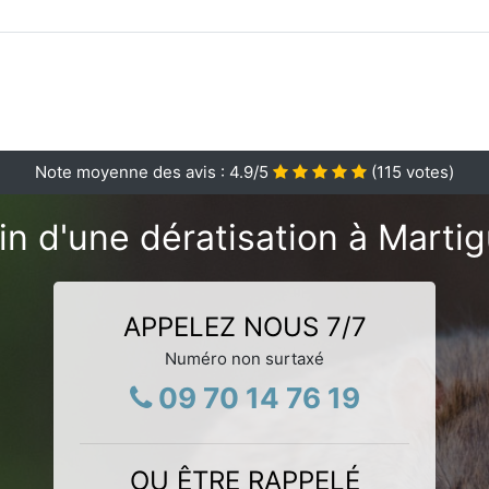
Note moyenne des avis :
4.9
/5
(
115
votes)
in d'une dératisation à Martig
APPELEZ NOUS 7/7
Numéro non surtaxé
09 70 14 76 19
OU ÊTRE RAPPELÉ