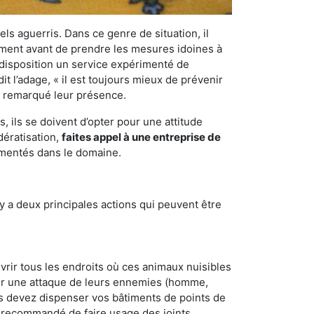
els aguerris. Dans ce genre de situation, il
nement avant de prendre les mesures idoines à
 disposition un service expérimenté de
t l’adage, « il est toujours mieux de prévenir
ir remarqué leur présence.
 ils se doivent d’opter pour une attitude
dératisation,
faites appel à une entreprise de
imentés dans le domaine.
y a deux principales actions qui peuvent être
vrir tous les endroits où ces animaux nuisibles
suyer une attaque de leurs ennemies (homme,
ous devez dispenser vos bâtiments de points de
ent recommandé de faire usage des joints