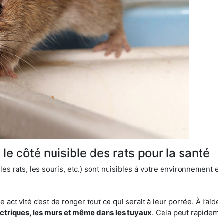
le côté nuisible des rats pour la santé
es rats, les souris, etc.) sont nuisibles à votre environnement e
e activité c’est de ronger tout ce qui serait à leur portée. À l’aid
ectriques, les murs et même dans les tuyaux
. Cela peut rapide