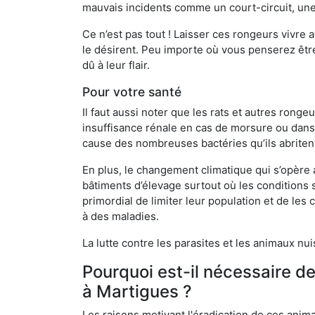
mauvais incidents comme un court-circuit, une
Ce n’est pas tout ! Laisser ces rongeurs vivre a
le désirent. Peu importe où vous penserez êtr
dû à leur flair.
Pour votre santé
Il faut aussi noter que les rats et autres rong
insuffisance rénale en cas de morsure ou dans 
cause des nombreuses bactéries qu’ils abriten
En plus, le changement climatique qui s’opère
bâtiments d’élevage surtout où les conditions s
primordial de limiter leur population et de le
à des maladies.
La lutte contre les parasites et les animaux nu
Pourquoi est-il nécessaire d
à Martigues ?
Les raisons motivant l'éradication de ces anim