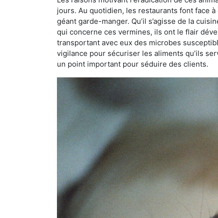
jours. Au quotidien, les restaurants font face à 
géant garde-manger. Qu’il s’agisse de la cuisine
qui concerne ces vermines, ils ont le flair dév
transportant avec eux des microbes susceptib
vigilance pour sécuriser les aliments qu’ils se
un point important pour séduire des clients.