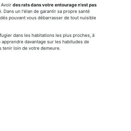
 Avoir
des rats dans votre
entourage n'est pas
é. Dans un l'élan de garantir sa propre santé
cédés pouvant vous débarrasser de tout nuisible
fugier dans les habitations les plus proches, à
'en apprendre davantage sur les habitudes de
 tenir loin de votre demeure.