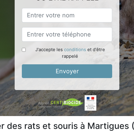
J'accepte les
conditions
et d'être
rappelé
Envoyer
 des rats et souris à Martigues