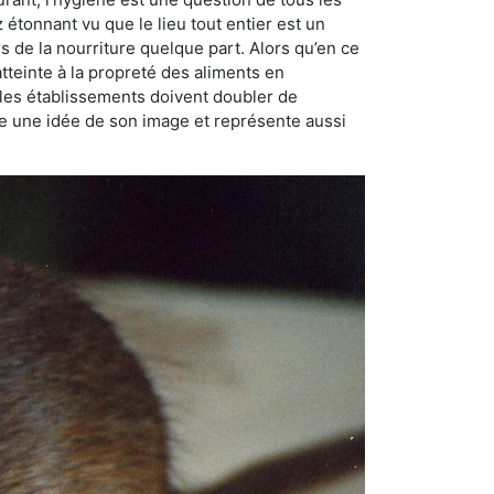
ez étonnant vu que le lieu tout entier est un
rs de la nourriture quelque part. Alors qu’en ce
atteinte à la propreté des aliments en
, les établissements doivent doubler de
onne une idée de son image et représente aussi