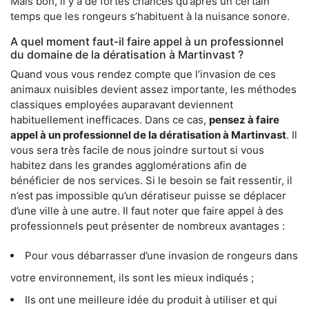
Mais bon, il y a de fortes chances qu’après un certain
temps que les rongeurs s’habituent à la nuisance sonore.
A quel moment faut-il faire appel à un professionnel
du domaine de la dératisation à Martinvast ?
Quand vous vous rendez compte que l’invasion de ces
animaux nuisibles devient assez importante, les méthodes
classiques employées auparavant deviennent
habituellement inefficaces. Dans ce cas,
pensez à faire
appel à un professionnel de la dératisation à Martinvast
. Il
vous sera très facile de nous joindre surtout si vous
habitez dans les grandes agglomérations afin de
bénéficier de nos services. Si le besoin se fait ressentir, il
n’est pas impossible qu’un dératiseur puisse se déplacer
d’une ville à une autre. Il faut noter que faire appel à des
professionnels peut présenter de nombreux avantages :
Pour vous débarrasser d’une invasion de rongeurs dans
votre environnement, ils sont les mieux indiqués ;
Ils ont une meilleure idée du produit à utiliser et qui