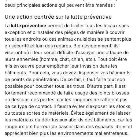
deux principales actions qui peuvent être menées :
Une action centrée sur la lutte préventive
La
lutte préventive
permet de traiter tous les locaux sans
exception et d'installer des pièges de manière à couvrir
tous les endroits où ces animaux nuisibles se sentent plus
en sécurité et loin des regards. Bien évidemment, ils
viseront où il leur serait difficile d’essuyer une attaque de
leurs ennemies (homme, chat, chien, etc.). Tout doit être
mis en œuvre pour empêcher leur invasion dans les
bâtiments. Pour cela, vous devez dispenser vos bâtiments
de points de pénétration. De ce fait, il faut faire tout son
possible pour boucher tous les trous. D'autre part, il est
fortement recommandé de faire usage des joints brosses
en dessous des portes, car les rongeurs ne raffolent pas
de ce type de contact. Il faudra éviter d'exposer les stocks,
ou toutes sortes de matériels. Évitez également de laisser
les matériaux ou détritus aux abords des bâtiments, car les
rongeurs ont horreur de passer dans des espaces libres et
apprécient bien plus les environnements mal entretenus.