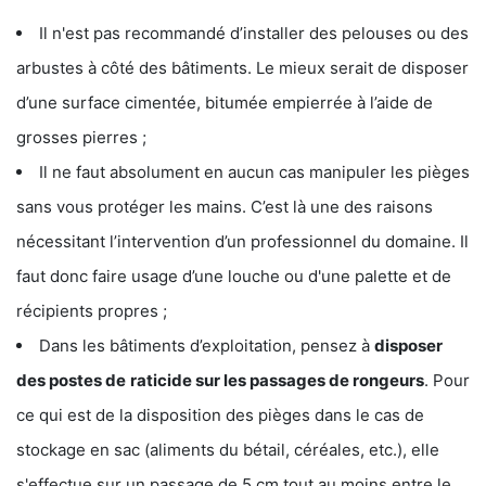
Il n'est pas recommandé d’installer des pelouses ou des
arbustes à côté des bâtiments. Le mieux serait de disposer
d’une surface cimentée, bitumée empierrée à l’aide de
grosses pierres ;
Il ne faut absolument en aucun cas manipuler les pièges
sans vous protéger les mains. C’est là une des raisons
nécessitant l’intervention d’un professionnel du domaine. Il
faut donc faire usage d’une louche ou d'une palette et de
récipients propres ;
Dans les bâtiments d’exploitation, pensez à
disposer
des postes de
raticide sur les passages de rongeurs
. Pour
ce qui est de la disposition des pièges dans le cas de
stockage en sac (aliments du bétail, céréales, etc.), elle
s'effectue sur un passage de 5 cm tout au moins entre le