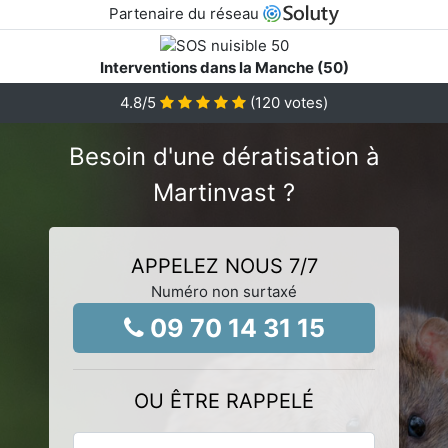
Partenaire du réseau
Interventions dans la Manche (50)
4.8
/5
(
120
votes)
Besoin d'une dératisation à
Martinvast ?
APPELEZ NOUS 7/7
Numéro non surtaxé
09 70 14 31 15
OU ÊTRE RAPPELÉ