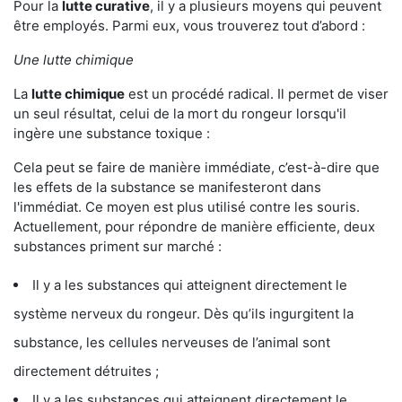
Pour la
lutte curative
, il y a plusieurs moyens qui peuvent
être employés. Parmi eux, vous trouverez tout d’abord :
Une lutte chimique
La
lutte chimique
est un procédé radical. Il permet de viser
un seul résultat, celui de la mort du rongeur lorsqu'il
ingère une substance toxique :
Cela peut se faire de manière immédiate, c’est-à-dire que
les effets de la substance se manifesteront dans
l'immédiat. Ce moyen est plus utilisé contre les souris.
Actuellement, pour répondre de manière efficiente, deux
substances priment sur marché :
Il y a les substances qui atteignent directement le
système nerveux du rongeur. Dès qu’ils ingurgitent la
substance, les cellules nerveuses de l’animal sont
directement détruites ;
Il y a les substances qui atteignent directement le