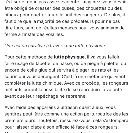
réaliser et donc pas assez évidente. Imaginez-vous devoir
être obligé de dresser des buses, des chouettes ou des
hiboux pour guetter toute la nuit des rongeurs. De plus, il
faut dire que la majorité de ces prédateurs pour ne pas
dire tous, sont de réelles menaces pour vous animaux de
ferme à l’instar des volailles.
Une action curative à travers une lutte physique
Pour cette méthode de
lutte physique
, il va vous falloir
faire usage de tapette, de nasse, ou de piège à palette, ou
encore de colle glue qui servira à piéger les rats et les
souris qui vous dérangent. C’est là une méthode qui vient
compléter la lutte chimique. Avec ce procédé, les rongeurs
méfiants auront la possibilité de se reproduire à volonté
avant que leur repêchage ne reprenne.
Avec l’aide des appareils à ultrason quant à eux, vous
sentirez peut-être comme une action perturbatrice dès les
premiers jours. Toutefois, rassurez-vous, cela s’estompera
pour laisser place à son efficacité face à ces rongeurs.