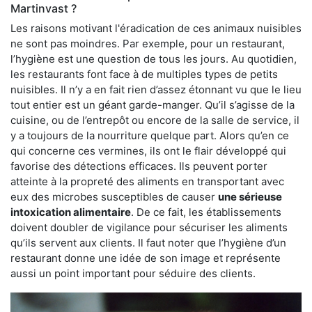
Martinvast ?
Les raisons motivant l'éradication de ces animaux nuisibles
ne sont pas moindres. Par exemple, pour un restaurant,
l’hygiène est une question de tous les jours. Au quotidien,
les restaurants font face à de multiples types de petits
nuisibles. Il n’y a en fait rien d’assez étonnant vu que le lieu
tout entier est un géant garde-manger. Qu’il s’agisse de la
cuisine, ou de l’entrepôt ou encore de la salle de service, il
y a toujours de la nourriture quelque part. Alors qu’en ce
qui concerne ces vermines, ils ont le flair développé qui
favorise des détections efficaces. Ils peuvent porter
atteinte à la propreté des aliments en transportant avec
eux des microbes susceptibles de causer
une sérieuse
intoxication alimentaire
. De ce fait, les établissements
doivent doubler de vigilance pour sécuriser les aliments
qu’ils servent aux clients. Il faut noter que l’hygiène d’un
restaurant donne une idée de son image et représente
aussi un point important pour séduire des clients.