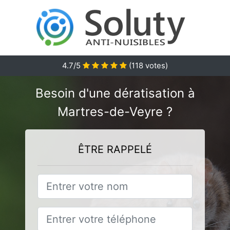
4.7
/5
(
118
votes)
Besoin d'une dératisation à
Martres-de-Veyre ?
ÊTRE RAPPELÉ