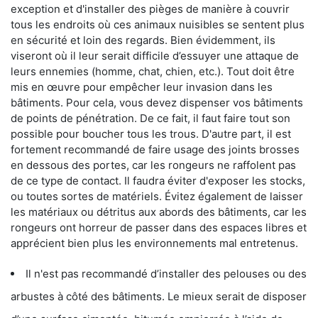
exception et d'installer des pièges de manière à couvrir
tous les endroits où ces animaux nuisibles se sentent plus
en sécurité et loin des regards. Bien évidemment, ils
viseront où il leur serait difficile d’essuyer une attaque de
leurs ennemies (homme, chat, chien, etc.). Tout doit être
mis en œuvre pour empêcher leur invasion dans les
bâtiments. Pour cela, vous devez dispenser vos bâtiments
de points de pénétration. De ce fait, il faut faire tout son
possible pour boucher tous les trous. D'autre part, il est
fortement recommandé de faire usage des joints brosses
en dessous des portes, car les rongeurs ne raffolent pas
de ce type de contact. Il faudra éviter d'exposer les stocks,
ou toutes sortes de matériels. Évitez également de laisser
les matériaux ou détritus aux abords des bâtiments, car les
rongeurs ont horreur de passer dans des espaces libres et
apprécient bien plus les environnements mal entretenus.
Il n'est pas recommandé d’installer des pelouses ou des
arbustes à côté des bâtiments. Le mieux serait de disposer