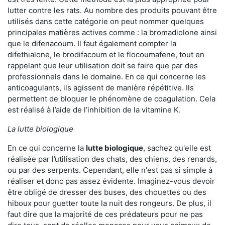
lutter contre les rats. Au nombre des produits pouvant être
utilisés dans cette catégorie on peut nommer quelques
principales matières actives comme : la bromadiolone ainsi
que le difenacoum. Il faut également compter la
difethialone, le brodifacoum et le flocoumafene, tout en
rappelant que leur utilisation doit se faire que par des
professionnels dans le domaine. En ce qui concerne les
anticoagulants, ils agissent de manière répétitive. Ils
permettent de bloquer le phénomène de coagulation. Cela
est réalisé à l’aide de l’inhibition de la vitamine K.
La lutte biologique
En ce qui concerne la
lutte biologique
, sachez qu'elle est
réalisée par l’utilisation des chats, des chiens, des renards,
ou par des serpents. Cependant, elle n'est pas si simple à
réaliser et donc pas assez évidente. Imaginez-vous devoir
être obligé de dresser des buses, des chouettes ou des
hiboux pour guetter toute la nuit des rongeurs. De plus, il
faut dire que la majorité de ces prédateurs pour ne pas