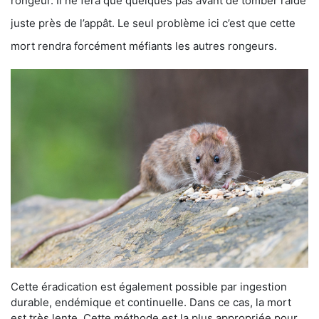
rongeur. Il ne fera que quelques pas avant de tomber raide
juste près de l’appât. Le seul problème ici c’est que cette
mort rendra forcément méfiants les autres rongeurs.
Cette éradication est également possible par ingestion
durable, endémique et continuelle. Dans ce cas, la mort
est très lente. Cette méthode est la plus appropriée pour