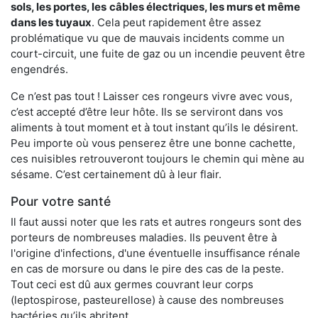
sols, les portes, les
câbles électriques, les murs et même
dans les tuyaux
. Cela peut rapidement être assez
problématique vu que de mauvais incidents comme un
court-circuit, une fuite de gaz ou un incendie peuvent être
engendrés.
Ce n’est pas tout ! Laisser ces rongeurs vivre avec vous,
c’est accepté d’être leur hôte. Ils se serviront dans vos
aliments à tout moment et à tout instant qu’ils le désirent.
Peu importe où vous penserez être une bonne cachette,
ces nuisibles retrouveront toujours le chemin qui mène au
sésame. C’est certainement dû à leur flair.
Pour votre santé
Il faut aussi noter que les rats et autres rongeurs sont des
porteurs de nombreuses maladies. Ils peuvent être à
l'origine d'infections, d'une éventuelle insuffisance rénale
en cas de morsure ou dans le pire des cas de la peste.
Tout ceci est dû aux germes couvrant leur corps
(leptospirose, pasteurellose) à cause des nombreuses
bactéries qu’ils abritent.