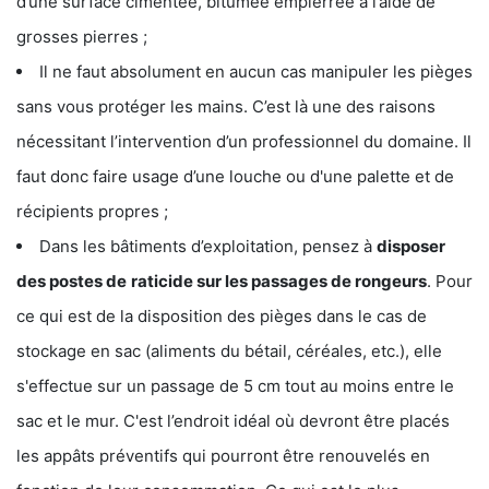
d’une surface cimentée, bitumée empierrée à l’aide de
grosses pierres ;
Il ne faut absolument en aucun cas manipuler les pièges
sans vous protéger les mains. C’est là une des raisons
nécessitant l’intervention d’un professionnel du domaine. Il
faut donc faire usage d’une louche ou d'une palette et de
récipients propres ;
Dans les bâtiments d’exploitation, pensez à
disposer
des postes de
raticide sur les passages de rongeurs
. Pour
ce qui est de la disposition des pièges dans le cas de
stockage en sac (aliments du bétail, céréales, etc.), elle
s'effectue sur un passage de 5 cm tout au moins entre le
sac et le mur. C'est l’endroit idéal où devront être placés
les appâts préventifs qui pourront être renouvelés en