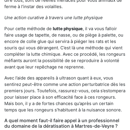
dire tous, sont de réelles menaces pour vous animaux de
ferme à l’instar des volailles.
Une action curative à travers une lutte physique
Pour cette méthode de
lutte physique
, il va vous falloir
faire usage de tapette, de nasse, ou de piège à palette, ou
encore de colle glue qui servira à piéger les rats et les
souris qui vous dérangent. C’est là une méthode qui vient
compléter la lutte chimique. Avec ce procédé, les rongeurs
méfiants auront la possibilité de se reproduire à volonté
avant que leur repêchage ne reprenne.
Avec l’aide des appareils à ultrason quant à eux, vous
sentirez peut-être comme une action perturbatrice dès les
premiers jours. Toutefois, rassurez-vous, cela s’estompera
pour laisser place à son efficacité face à ces rongeurs.
Mais bon, il y a de fortes chances qu’après un certain
temps que les rongeurs s’habituent à la nuisance sonore.
A quel moment faut-il faire appel à un professionnel
du domaine de la dératisation à Martres-de-Veyre ?