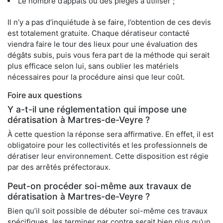
Le nombre d’appâts ou des pièges à utiliser ;
Il n’y a pas d’inquiétude à se faire, l’obtention de ces devis
est totalement gratuite. Chaque dératiseur contacté
viendra faire le tour des lieux pour une évaluation des
dégâts subis, puis vous fera part de la méthode qui serait
plus efficace selon lui, sans oublier les matériels
nécessaires pour la procédure ainsi que leur coût.
Foire aux questions
Y a-t-il une réglementation qui impose une
dératisation à Martres-de-Veyre ?
À cette question la réponse sera affirmative. En effet, il est
obligatoire pour les collectivités et les professionnels de
dératiser leur environnement. Cette disposition est régie
par des arrêtés préfectoraux.
Peut-on procéder soi-même aux travaux de
dératisation à Martres-de-Veyre ?
Bien qu’il soit possible de débuter soi-même ces travaux
spécifiques, les terminer par contre serait bien plus qu’un