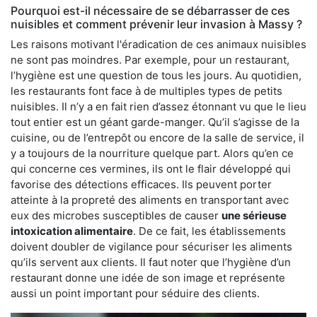
Pourquoi est-il nécessaire de se débarrasser de ces
nuisibles et comment prévenir leur invasion à Massy ?
Les raisons motivant l'éradication de ces animaux nuisibles
ne sont pas moindres. Par exemple, pour un restaurant,
l’hygiène est une question de tous les jours. Au quotidien,
les restaurants font face à de multiples types de petits
nuisibles. Il n’y a en fait rien d’assez étonnant vu que le lieu
tout entier est un géant garde-manger. Qu’il s’agisse de la
cuisine, ou de l’entrepôt ou encore de la salle de service, il
y a toujours de la nourriture quelque part. Alors qu’en ce
qui concerne ces vermines, ils ont le flair développé qui
favorise des détections efficaces. Ils peuvent porter
atteinte à la propreté des aliments en transportant avec
eux des microbes susceptibles de causer
une sérieuse
intoxication alimentaire
. De ce fait, les établissements
doivent doubler de vigilance pour sécuriser les aliments
qu’ils servent aux clients. Il faut noter que l’hygiène d’un
restaurant donne une idée de son image et représente
aussi un point important pour séduire des clients.