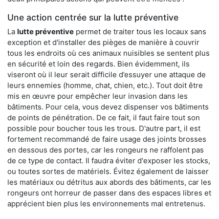
Une action centrée sur la lutte préventive
La
lutte préventive
permet de traiter tous les locaux sans
exception et d'installer des pièges de manière à couvrir
tous les endroits où ces animaux nuisibles se sentent plus
en sécurité et loin des regards. Bien évidemment, ils
viseront où il leur serait difficile d’essuyer une attaque de
leurs ennemies (homme, chat, chien, etc.). Tout doit être
mis en œuvre pour empêcher leur invasion dans les
bâtiments. Pour cela, vous devez dispenser vos bâtiments
de points de pénétration. De ce fait, il faut faire tout son
possible pour boucher tous les trous. D'autre part, il est
fortement recommandé de faire usage des joints brosses
en dessous des portes, car les rongeurs ne raffolent pas
de ce type de contact. Il faudra éviter d'exposer les stocks,
ou toutes sortes de matériels. Évitez également de laisser
les matériaux ou détritus aux abords des bâtiments, car les
rongeurs ont horreur de passer dans des espaces libres et
apprécient bien plus les environnements mal entretenus.