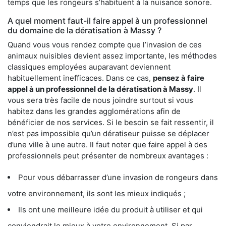
temps que les rongeurs s’habituent à la nuisance sonore.
A quel moment faut-il faire appel à un professionnel
du domaine de la dératisation à Massy ?
Quand vous vous rendez compte que l’invasion de ces
animaux nuisibles devient assez importante, les méthodes
classiques employées auparavant deviennent
habituellement inefficaces. Dans ce cas,
pensez à faire
appel à un professionnel de la dératisation à Massy
. Il
vous sera très facile de nous joindre surtout si vous
habitez dans les grandes agglomérations afin de
bénéficier de nos services. Si le besoin se fait ressentir, il
n’est pas impossible qu’un dératiseur puisse se déplacer
d’une ville à une autre. Il faut noter que faire appel à des
professionnels peut présenter de nombreux avantages :
Pour vous débarrasser d’une invasion de rongeurs dans
votre environnement, ils sont les mieux indiqués ;
Ils ont une meilleure idée du produit à utiliser et qui
conviendrait le mieux à votre environnement. Si par