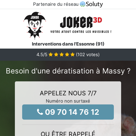
Partenaire du réseau
Interventions dans l'Essonne (91)
4.5
/5
(
102
votes)
Besoin d'une dératisation à Massy ?
APPELEZ NOUS 7/7
Numéro non surtaxé
09 70 14 76 12
OU ÊTRE RAPPELÉ