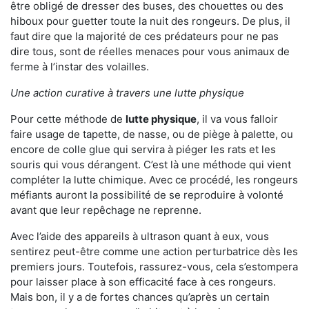
être obligé de dresser des buses, des chouettes ou des
hiboux pour guetter toute la nuit des rongeurs. De plus, il
faut dire que la majorité de ces prédateurs pour ne pas
dire tous, sont de réelles menaces pour vous animaux de
ferme à l’instar des volailles.
Une action curative à travers une lutte physique
Pour cette méthode de
lutte physique
, il va vous falloir
faire usage de tapette, de nasse, ou de piège à palette, ou
encore de colle glue qui servira à piéger les rats et les
souris qui vous dérangent. C’est là une méthode qui vient
compléter la lutte chimique. Avec ce procédé, les rongeurs
méfiants auront la possibilité de se reproduire à volonté
avant que leur repêchage ne reprenne.
Avec l’aide des appareils à ultrason quant à eux, vous
sentirez peut-être comme une action perturbatrice dès les
premiers jours. Toutefois, rassurez-vous, cela s’estompera
pour laisser place à son efficacité face à ces rongeurs.
Mais bon, il y a de fortes chances qu’après un certain