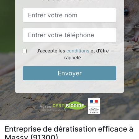
J'accepte les
conditions
et d'être
rappelé
Envoyer
Entreprise de dératisation efficace à
Massy (91300)