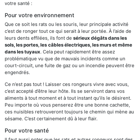
votre santé :
Pour votre environnement
Que ce soit les rats ou les souris, leur principale activité
c’est de ronger tout ce qui serait à leur portée. À l’aide de
leurs dents effilées, ils font de
sérieux dégâts dans les
sols, les portes, les
câbles électriques, les murs et même
dans les tuyaux
. Cela peut rapidement être assez
problématique vu que de mauvais incidents comme un
court-circuit, une fuite de gaz ou un incendie peuvent être
engendrés.
Ce n’est pas tout ! Laisser ces rongeurs vivre avec vous,
c’est accepté d’être leur hôte. Ils se serviront dans vos
aliments à tout moment et à tout instant qu’ils le désirent.
Peu importe où vous penserez être une bonne cachette,
ces nuisibles retrouveront toujours le chemin qui mène au
sésame. C’est certainement dû à leur flair.
Pour votre santé
Il faut aussi noter que les rats et autres rongeurs sont des