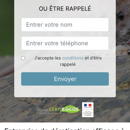
OU ÊTRE RAPPELÉ
J'accepte les
conditions
et d'être
rappelé
Envoyer