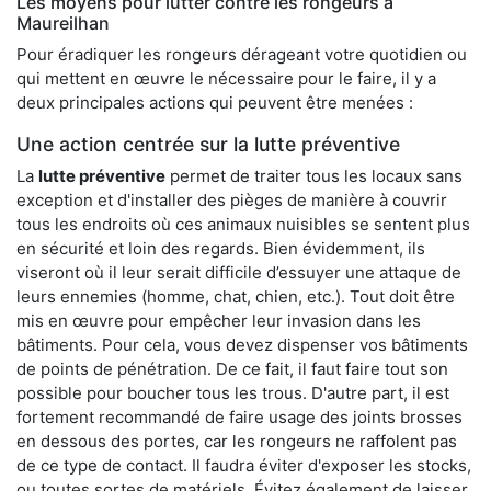
Les moyens pour lutter contre les rongeurs à
Maureilhan
Pour éradiquer les rongeurs dérageant votre quotidien ou
qui mettent en œuvre le nécessaire pour le faire, il y a
deux principales actions qui peuvent être menées :
Une action centrée sur la lutte préventive
La
lutte préventive
permet de traiter tous les locaux sans
exception et d'installer des pièges de manière à couvrir
tous les endroits où ces animaux nuisibles se sentent plus
en sécurité et loin des regards. Bien évidemment, ils
viseront où il leur serait difficile d’essuyer une attaque de
leurs ennemies (homme, chat, chien, etc.). Tout doit être
mis en œuvre pour empêcher leur invasion dans les
bâtiments. Pour cela, vous devez dispenser vos bâtiments
de points de pénétration. De ce fait, il faut faire tout son
possible pour boucher tous les trous. D'autre part, il est
fortement recommandé de faire usage des joints brosses
en dessous des portes, car les rongeurs ne raffolent pas
de ce type de contact. Il faudra éviter d'exposer les stocks,
ou toutes sortes de matériels. Évitez également de laisser