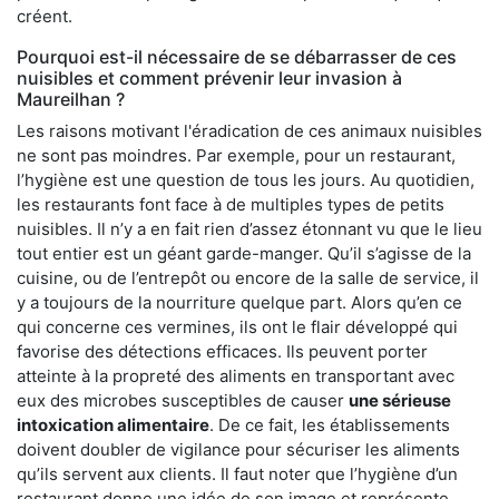
créent.
Pourquoi est-il nécessaire de se débarrasser de ces
nuisibles et comment prévenir leur invasion à
Maureilhan ?
Les raisons motivant l'éradication de ces animaux nuisibles
ne sont pas moindres. Par exemple, pour un restaurant,
l’hygiène est une question de tous les jours. Au quotidien,
les restaurants font face à de multiples types de petits
nuisibles. Il n’y a en fait rien d’assez étonnant vu que le lieu
tout entier est un géant garde-manger. Qu’il s’agisse de la
cuisine, ou de l’entrepôt ou encore de la salle de service, il
y a toujours de la nourriture quelque part. Alors qu’en ce
qui concerne ces vermines, ils ont le flair développé qui
favorise des détections efficaces. Ils peuvent porter
atteinte à la propreté des aliments en transportant avec
eux des microbes susceptibles de causer
une sérieuse
intoxication alimentaire
. De ce fait, les établissements
doivent doubler de vigilance pour sécuriser les aliments
qu’ils servent aux clients. Il faut noter que l’hygiène d’un
restaurant donne une idée de son image et représente