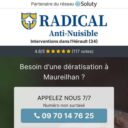
Partenaire du réseau
Interventions dans l'Hérault (34)
4.8
/5
(
117
votes)
Besoin d'une dératisation à
Maureilhan ?
APPELEZ NOUS 7/7
Numéro non surtaxé
09 70 14 76 25