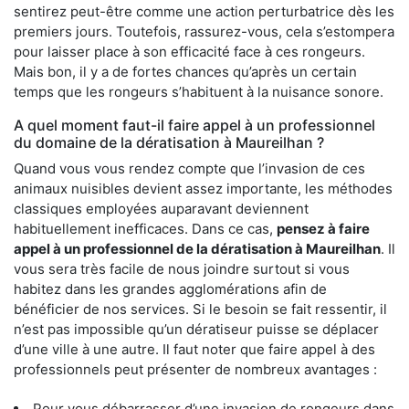
sentirez peut-être comme une action perturbatrice dès les
premiers jours. Toutefois, rassurez-vous, cela s’estompera
pour laisser place à son efficacité face à ces rongeurs.
Mais bon, il y a de fortes chances qu’après un certain
temps que les rongeurs s’habituent à la nuisance sonore.
A quel moment faut-il faire appel à un professionnel
du domaine de la dératisation à Maureilhan ?
Quand vous vous rendez compte que l’invasion de ces
animaux nuisibles devient assez importante, les méthodes
classiques employées auparavant deviennent
habituellement inefficaces. Dans ce cas,
pensez à faire
appel à un professionnel de la dératisation à Maureilhan
. Il
vous sera très facile de nous joindre surtout si vous
habitez dans les grandes agglomérations afin de
bénéficier de nos services. Si le besoin se fait ressentir, il
n’est pas impossible qu’un dératiseur puisse se déplacer
d’une ville à une autre. Il faut noter que faire appel à des
professionnels peut présenter de nombreux avantages :
Pour vous débarrasser d’une invasion de rongeurs dans