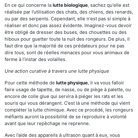
En ce qui concerne la
lutte biologique
, sachez qu'elle est
réalisée par l’utilisation des chats, des chiens, des renards,
ou par des serpents. Cependant, elle n'est pas si simple à
réaliser et donc pas assez évidente. Imaginez-vous devoir
être obligé de dresser des buses, des chouettes ou des
hiboux pour guetter toute la nuit des rongeurs. De plus, il
faut dire que la majorité de ces prédateurs pour ne pas
dire tous, sont de réelles menaces pour vous animaux de
ferme à l’instar des volailles.
Une action curative à travers une lutte physique
Pour cette méthode de
lutte physique
, il va vous falloir
faire usage de tapette, de nasse, ou de piège à palette, ou
encore de colle glue qui servira à piéger les rats et les
souris qui vous dérangent. C’est là une méthode qui vient
compléter la lutte chimique. Avec ce procédé, les rongeurs
méfiants auront la possibilité de se reproduire à volonté
avant que leur repêchage ne reprenne.
Avec l’aide des appareils à ultrason quant à eux, vous