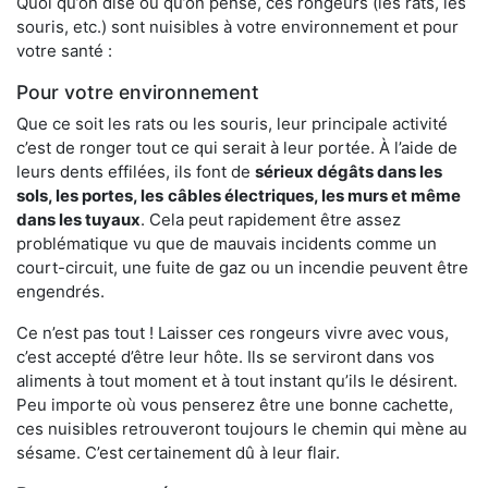
Quoi qu’on dise ou qu’on pense, ces rongeurs (les rats, les
souris, etc.) sont nuisibles à votre environnement et pour
votre santé :
Pour votre environnement
Que ce soit les rats ou les souris, leur principale activité
c’est de ronger tout ce qui serait à leur portée. À l’aide de
leurs dents effilées, ils font de
sérieux dégâts dans les
sols, les portes, les
câbles électriques, les murs et même
dans les tuyaux
. Cela peut rapidement être assez
problématique vu que de mauvais incidents comme un
court-circuit, une fuite de gaz ou un incendie peuvent être
engendrés.
Ce n’est pas tout ! Laisser ces rongeurs vivre avec vous,
c’est accepté d’être leur hôte. Ils se serviront dans vos
aliments à tout moment et à tout instant qu’ils le désirent.
Peu importe où vous penserez être une bonne cachette,
ces nuisibles retrouveront toujours le chemin qui mène au
sésame. C’est certainement dû à leur flair.