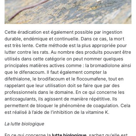
Cette éradication est également possible par ingestion
durable, endémique et continuelle. Dans ce cas, la mort
est très lente. Cette méthode est la plus appropriée pour
lutter contre les rats. Au nombre des produits pouvant être
utilisés dans cette catégorie on peut nommer quelques
principales matières actives comme : la bromadiolone ainsi
que le difenacoum. Il faut également compter la
difethialone, le brodifacoum et le flocoumafene, tout en
rappelant que leur utilisation doit se faire que par des
professionnels dans le domaine. En ce qui concerne les
anticoagulants, ils agissent de manière répétitive. Ils
permettent de bloquer le phénomène de coagulation. Cela
est réalisé à l’aide de l’inhibition de la vitamine K.
La lutte biologique
En ce qui concerne la
lutte biologique
, sachez qu'elle est