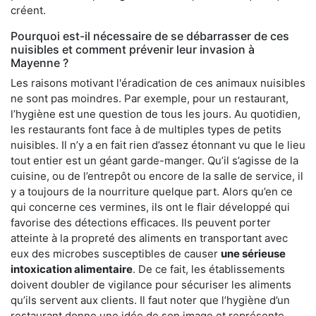
créent.
Pourquoi est-il nécessaire de se débarrasser de ces
nuisibles et comment prévenir leur invasion à
Mayenne ?
Les raisons motivant l'éradication de ces animaux nuisibles
ne sont pas moindres. Par exemple, pour un restaurant,
l’hygiène est une question de tous les jours. Au quotidien,
les restaurants font face à de multiples types de petits
nuisibles. Il n’y a en fait rien d’assez étonnant vu que le lieu
tout entier est un géant garde-manger. Qu’il s’agisse de la
cuisine, ou de l’entrepôt ou encore de la salle de service, il
y a toujours de la nourriture quelque part. Alors qu’en ce
qui concerne ces vermines, ils ont le flair développé qui
favorise des détections efficaces. Ils peuvent porter
atteinte à la propreté des aliments en transportant avec
eux des microbes susceptibles de causer
une sérieuse
intoxication alimentaire
. De ce fait, les établissements
doivent doubler de vigilance pour sécuriser les aliments
qu’ils servent aux clients. Il faut noter que l’hygiène d’un
restaurant donne une idée de son image et représente