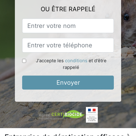
OU ÊTRE RAPPELÉ
J'accepte les
conditions
et d'être
rappelé
Envoyer