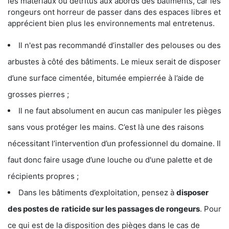
les matériaux ou détritus aux abords des bâtiments, car les
rongeurs ont horreur de passer dans des espaces libres et
apprécient bien plus les environnements mal entretenus.
Il n'est pas recommandé d’installer des pelouses ou des
arbustes à côté des bâtiments. Le mieux serait de disposer
d’une surface cimentée, bitumée empierrée à l’aide de
grosses pierres ;
Il ne faut absolument en aucun cas manipuler les pièges
sans vous protéger les mains. C’est là une des raisons
nécessitant l’intervention d’un professionnel du domaine. Il
faut donc faire usage d’une louche ou d'une palette et de
récipients propres ;
Dans les bâtiments d’exploitation, pensez à
disposer
des postes de
raticide sur les passages de rongeurs
. Pour
ce qui est de la disposition des pièges dans le cas de