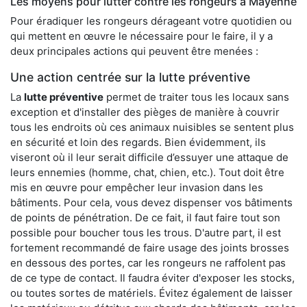
Les moyens pour lutter contre les rongeurs à Mayenne
Pour éradiquer les rongeurs dérageant votre quotidien ou
qui mettent en œuvre le nécessaire pour le faire, il y a
deux principales actions qui peuvent être menées :
Une action centrée sur la lutte préventive
La
lutte préventive
permet de traiter tous les locaux sans
exception et d'installer des pièges de manière à couvrir
tous les endroits où ces animaux nuisibles se sentent plus
en sécurité et loin des regards. Bien évidemment, ils
viseront où il leur serait difficile d’essuyer une attaque de
leurs ennemies (homme, chat, chien, etc.). Tout doit être
mis en œuvre pour empêcher leur invasion dans les
bâtiments. Pour cela, vous devez dispenser vos bâtiments
de points de pénétration. De ce fait, il faut faire tout son
possible pour boucher tous les trous. D'autre part, il est
fortement recommandé de faire usage des joints brosses
en dessous des portes, car les rongeurs ne raffolent pas
de ce type de contact. Il faudra éviter d'exposer les stocks,
ou toutes sortes de matériels. Évitez également de laisser