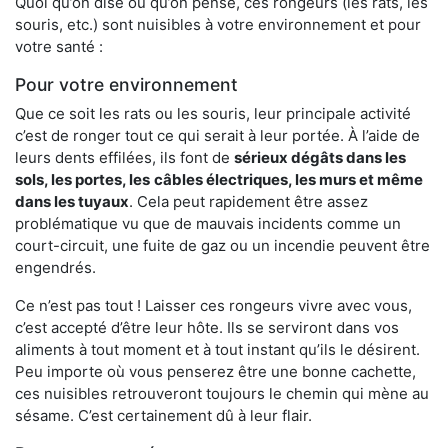
Quoi qu’on dise ou qu’on pense, ces rongeurs (les rats, les
souris, etc.) sont nuisibles à votre environnement et pour
votre santé :
Pour votre environnement
Que ce soit les rats ou les souris, leur principale activité
c’est de ronger tout ce qui serait à leur portée. À l’aide de
leurs dents effilées, ils font de
sérieux dégâts dans les
sols, les portes, les
câbles électriques, les murs et même
dans les tuyaux
. Cela peut rapidement être assez
problématique vu que de mauvais incidents comme un
court-circuit, une fuite de gaz ou un incendie peuvent être
engendrés.
Ce n’est pas tout ! Laisser ces rongeurs vivre avec vous,
c’est accepté d’être leur hôte. Ils se serviront dans vos
aliments à tout moment et à tout instant qu’ils le désirent.
Peu importe où vous penserez être une bonne cachette,
ces nuisibles retrouveront toujours le chemin qui mène au
sésame. C’est certainement dû à leur flair.