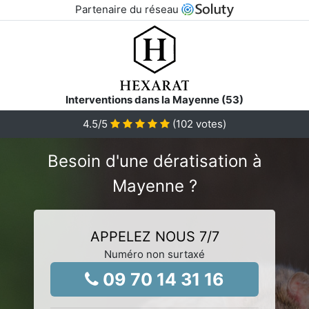
Partenaire du réseau
Interventions dans la Mayenne (53)
4.5
/5
(
102
votes)
Besoin d'une dératisation à
Mayenne ?
APPELEZ NOUS 7/7
Numéro non surtaxé
09 70 14 31 16