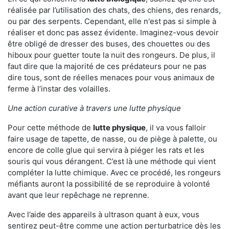
réalisée par l’utilisation des chats, des chiens, des renards,
ou par des serpents. Cependant, elle n'est pas si simple à
réaliser et donc pas assez évidente. Imaginez-vous devoir
être obligé de dresser des buses, des chouettes ou des
hiboux pour guetter toute la nuit des rongeurs. De plus, il
faut dire que la majorité de ces prédateurs pour ne pas
dire tous, sont de réelles menaces pour vous animaux de
ferme à l’instar des volailles.
Une action curative à travers une lutte physique
Pour cette méthode de
lutte physique
, il va vous falloir
faire usage de tapette, de nasse, ou de piège à palette, ou
encore de colle glue qui servira à piéger les rats et les
souris qui vous dérangent. C’est là une méthode qui vient
compléter la lutte chimique. Avec ce procédé, les rongeurs
méfiants auront la possibilité de se reproduire à volonté
avant que leur repêchage ne reprenne.
Avec l’aide des appareils à ultrason quant à eux, vous
sentirez peut-être comme une action perturbatrice dès les