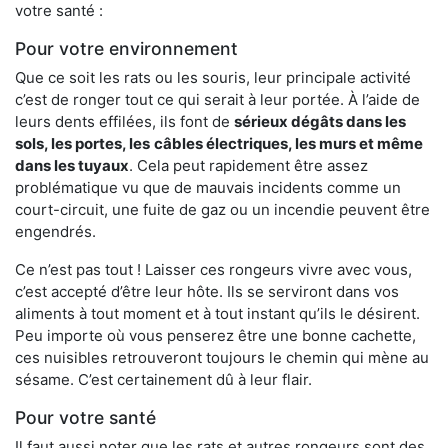
votre santé :
Pour votre environnement
Que ce soit les rats ou les souris, leur principale activité
c’est de ronger tout ce qui serait à leur portée. À l’aide de
leurs dents effilées, ils font de
sérieux dégâts dans les
sols, les portes, les
câbles électriques, les murs et même
dans les tuyaux
. Cela peut rapidement être assez
problématique vu que de mauvais incidents comme un
court-circuit, une fuite de gaz ou un incendie peuvent être
engendrés.
Ce n’est pas tout ! Laisser ces rongeurs vivre avec vous,
c’est accepté d’être leur hôte. Ils se serviront dans vos
aliments à tout moment et à tout instant qu’ils le désirent.
Peu importe où vous penserez être une bonne cachette,
ces nuisibles retrouveront toujours le chemin qui mène au
sésame. C’est certainement dû à leur flair.
Pour votre santé
Il faut aussi noter que les rats et autres rongeurs sont des