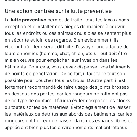
Une action centrée sur la lutte préventive
La
lutte préventive
permet de traiter tous les locaux sans
exception et d'installer des pièges de manière à couvrir
tous les endroits où ces animaux nuisibles se sentent plus
en sécurité et loin des regards. Bien évidemment, ils
viseront où il leur serait difficile d’essuyer une attaque de
leurs ennemies (homme, chat, chien, etc.). Tout doit être
mis en œuvre pour empêcher leur invasion dans les
bâtiments. Pour cela, vous devez dispenser vos bâtiments
de points de pénétration. De ce fait, il faut faire tout son
possible pour boucher tous les trous. D'autre part, il est
fortement recommandé de faire usage des joints brosses
en dessous des portes, car les rongeurs ne raffolent pas
de ce type de contact. Il faudra éviter d'exposer les stocks,
ou toutes sortes de matériels. Évitez également de laisser
les matériaux ou détritus aux abords des bâtiments, car les
rongeurs ont horreur de passer dans des espaces libres et
apprécient bien plus les environnements mal entretenus.