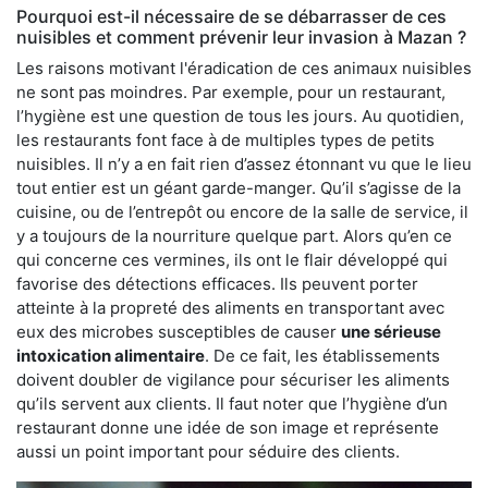
Pourquoi est-il nécessaire de se débarrasser de ces
nuisibles et comment prévenir leur invasion à Mazan ?
Les raisons motivant l'éradication de ces animaux nuisibles
ne sont pas moindres. Par exemple, pour un restaurant,
l’hygiène est une question de tous les jours. Au quotidien,
les restaurants font face à de multiples types de petits
nuisibles. Il n’y a en fait rien d’assez étonnant vu que le lieu
tout entier est un géant garde-manger. Qu’il s’agisse de la
cuisine, ou de l’entrepôt ou encore de la salle de service, il
y a toujours de la nourriture quelque part. Alors qu’en ce
qui concerne ces vermines, ils ont le flair développé qui
favorise des détections efficaces. Ils peuvent porter
atteinte à la propreté des aliments en transportant avec
eux des microbes susceptibles de causer
une sérieuse
intoxication alimentaire
. De ce fait, les établissements
doivent doubler de vigilance pour sécuriser les aliments
qu’ils servent aux clients. Il faut noter que l’hygiène d’un
restaurant donne une idée de son image et représente
aussi un point important pour séduire des clients.