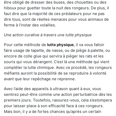
être obligé de dresser des buses, des chouettes ou des
hiboux pour guetter toute la nuit des rongeurs. De plus, il
faut dire que la majorité de ces prédateurs pour ne pas
dire tous, sont de réelles menaces pour vous animaux de
ferme à l’instar des volailles.
Une action curative à travers une lutte physique
Pour cette méthode de
lutte physique
, il va vous falloir
faire usage de tapette, de nasse, ou de piège à palette, ou
encore de colle glue qui servira à piéger les rats et les
souris qui vous dérangent. C’est là une méthode qui vient
compléter la lutte chimique. Avec ce procédé, les rongeurs
méfiants auront la possibilité de se reproduire à volonté
avant que leur repêchage ne reprenne.
Avec l’aide des appareils à ultrason quant à eux, vous
sentirez peut-être comme une action perturbatrice dès les
premiers jours. Toutefois, rassurez-vous, cela s’estompera
pour laisser place à son efficacité face à ces rongeurs.
Mais bon, il y a de fortes chances qu’après un certain