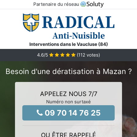
Partenaire du réseau
Interventions dans le Vaucluse (84)
4.6
/5
(
112
votes)
Besoin d'une dératisation à Mazan ?
APPELEZ NOUS 7/7
Numéro non surtaxé
09 70 14 76 25
OU ÊTRE RAPPELÉ