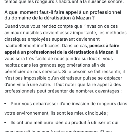
temps que les rongeurs s’habituent à la nuisance sonore.
A quel moment faut-il faire appel à un professionnel
du domaine de la dératisation à Mazan ?
Quand vous vous rendez compte que l’invasion de ces
animaux nuisibles devient assez importante, les méthodes
classiques employées auparavant deviennent
habituellement inefficaces. Dans ce cas,
pensez à faire
appel à un professionnel de la dératisation à Mazan
. Il
vous sera très facile de nous joindre surtout si vous
habitez dans les grandes agglomérations afin de
bénéficier de nos services. Si le besoin se fait ressentir, il
n’est pas impossible qu’un dératiseur puisse se déplacer
d’une ville à une autre. Il faut noter que faire appel à des
professionnels peut présenter de nombreux avantages :
Pour vous débarrasser d’une invasion de rongeurs dans
votre environnement, ils sont les mieux indiqués ;
Ils ont une meilleure idée du produit à utiliser et qui
conviendrait le mieux à votre environnement. Si par