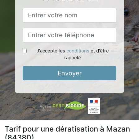
J'accepte les
conditions
et d'être
rappelé
Envoyer
Tarif pour une dératisation à Mazan
(84380)