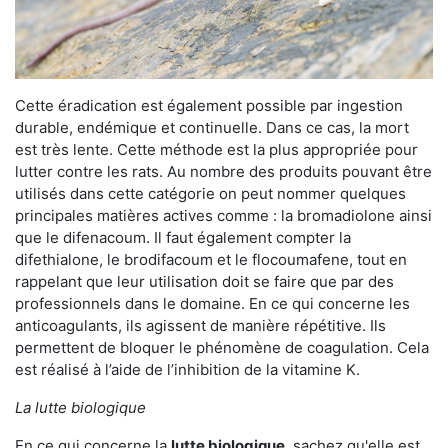
Cette éradication est également possible par ingestion
durable, endémique et continuelle. Dans ce cas, la mort
est très lente. Cette méthode est la plus appropriée pour
lutter contre les rats. Au nombre des produits pouvant être
utilisés dans cette catégorie on peut nommer quelques
principales matières actives comme : la bromadiolone ainsi
que le difenacoum. Il faut également compter la
difethialone, le brodifacoum et le flocoumafene, tout en
rappelant que leur utilisation doit se faire que par des
professionnels dans le domaine. En ce qui concerne les
anticoagulants, ils agissent de manière répétitive. Ils
permettent de bloquer le phénomène de coagulation. Cela
est réalisé à l’aide de l’inhibition de la vitamine K.
La lutte biologique
En ce qui concerne la
lutte biologique
, sachez qu'elle est