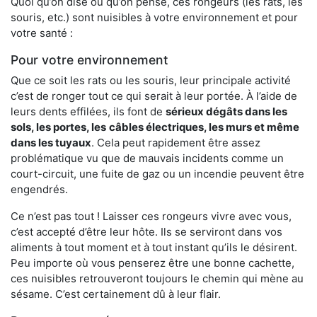
Quoi qu’on dise ou qu’on pense, ces rongeurs (les rats, les
souris, etc.) sont nuisibles à votre environnement et pour
votre santé :
Pour votre environnement
Que ce soit les rats ou les souris, leur principale activité
c’est de ronger tout ce qui serait à leur portée. À l’aide de
leurs dents effilées, ils font de
sérieux dégâts dans les
sols, les portes, les
câbles électriques, les murs et même
dans les tuyaux
. Cela peut rapidement être assez
problématique vu que de mauvais incidents comme un
court-circuit, une fuite de gaz ou un incendie peuvent être
engendrés.
Ce n’est pas tout ! Laisser ces rongeurs vivre avec vous,
c’est accepté d’être leur hôte. Ils se serviront dans vos
aliments à tout moment et à tout instant qu’ils le désirent.
Peu importe où vous penserez être une bonne cachette,
ces nuisibles retrouveront toujours le chemin qui mène au
sésame. C’est certainement dû à leur flair.