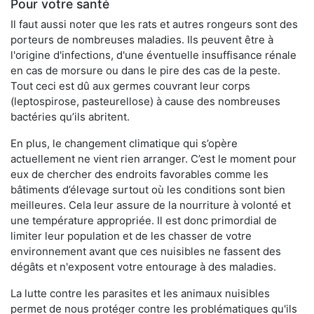
Pour votre santé
Il faut aussi noter que les rats et autres rongeurs sont des
porteurs de nombreuses maladies. Ils peuvent être à
l'origine d'infections, d'une éventuelle insuffisance rénale
en cas de morsure ou dans le pire des cas de la peste.
Tout ceci est dû aux germes couvrant leur corps
(leptospirose, pasteurellose) à cause des nombreuses
bactéries qu’ils abritent.
En plus, le changement climatique qui s’opère
actuellement ne vient rien arranger. C’est le moment pour
eux de chercher des endroits favorables comme les
bâtiments d’élevage surtout où les conditions sont bien
meilleures. Cela leur assure de la nourriture à volonté et
une température appropriée. Il est donc primordial de
limiter leur population et de les chasser de votre
environnement avant que ces nuisibles ne fassent des
dégâts et n'exposent votre entourage à des maladies.
La lutte contre les parasites et les animaux nuisibles
permet de nous protéger contre les problématiques qu'ils