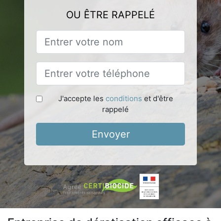
OU ÊTRE RAPPELÉ
J'accepte les
conditions
et d'être
rappelé
Envoyer