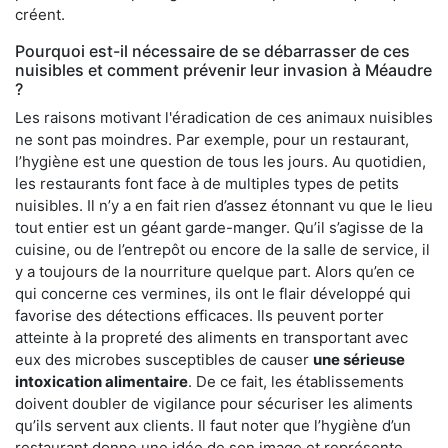
créent.
Pourquoi est-il nécessaire de se débarrasser de ces
nuisibles et comment prévenir leur invasion à Méaudre
?
Les raisons motivant l'éradication de ces animaux nuisibles
ne sont pas moindres. Par exemple, pour un restaurant,
l’hygiène est une question de tous les jours. Au quotidien,
les restaurants font face à de multiples types de petits
nuisibles. Il n’y a en fait rien d’assez étonnant vu que le lieu
tout entier est un géant garde-manger. Qu’il s’agisse de la
cuisine, ou de l’entrepôt ou encore de la salle de service, il
y a toujours de la nourriture quelque part. Alors qu’en ce
qui concerne ces vermines, ils ont le flair développé qui
favorise des détections efficaces. Ils peuvent porter
atteinte à la propreté des aliments en transportant avec
eux des microbes susceptibles de causer
une sérieuse
intoxication alimentaire
. De ce fait, les établissements
doivent doubler de vigilance pour sécuriser les aliments
qu’ils servent aux clients. Il faut noter que l’hygiène d’un
restaurant donne une idée de son image et représente