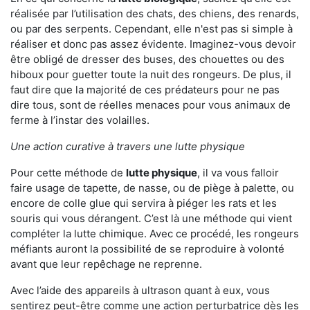
réalisée par l’utilisation des chats, des chiens, des renards,
ou par des serpents. Cependant, elle n'est pas si simple à
réaliser et donc pas assez évidente. Imaginez-vous devoir
être obligé de dresser des buses, des chouettes ou des
hiboux pour guetter toute la nuit des rongeurs. De plus, il
faut dire que la majorité de ces prédateurs pour ne pas
dire tous, sont de réelles menaces pour vous animaux de
ferme à l’instar des volailles.
Une action curative à travers une lutte physique
Pour cette méthode de
lutte physique
, il va vous falloir
faire usage de tapette, de nasse, ou de piège à palette, ou
encore de colle glue qui servira à piéger les rats et les
souris qui vous dérangent. C’est là une méthode qui vient
compléter la lutte chimique. Avec ce procédé, les rongeurs
méfiants auront la possibilité de se reproduire à volonté
avant que leur repêchage ne reprenne.
Avec l’aide des appareils à ultrason quant à eux, vous
sentirez peut-être comme une action perturbatrice dès les