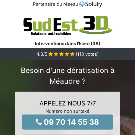
Partenaire du réseau
Interventions dans l'Isère (38)
4.8
/5
(
110
votes)
Besoin d'une dératisation à
Méaudre ?
APPELEZ NOUS 7/7
Numéro non surtaxé
09 70 14 55 38