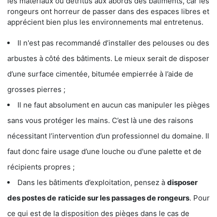
les matériaux ou détritus aux abords des bâtiments, car les
rongeurs ont horreur de passer dans des espaces libres et
apprécient bien plus les environnements mal entretenus.
Il n'est pas recommandé d’installer des pelouses ou des
arbustes à côté des bâtiments. Le mieux serait de disposer
d’une surface cimentée, bitumée empierrée à l’aide de
grosses pierres ;
Il ne faut absolument en aucun cas manipuler les pièges
sans vous protéger les mains. C’est là une des raisons
nécessitant l’intervention d’un professionnel du domaine. Il
faut donc faire usage d’une louche ou d'une palette et de
récipients propres ;
Dans les bâtiments d’exploitation, pensez à
disposer
des postes de
raticide sur les passages de rongeurs
. Pour
ce qui est de la disposition des pièges dans le cas de