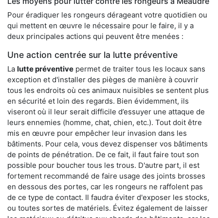
Les moyens pour lutter contre les rongeurs à Méaudre
Pour éradiquer les rongeurs dérageant votre quotidien ou
qui mettent en œuvre le nécessaire pour le faire, il y a
deux principales actions qui peuvent être menées :
Une action centrée sur la lutte préventive
La
lutte préventive
permet de traiter tous les locaux sans
exception et d'installer des pièges de manière à couvrir
tous les endroits où ces animaux nuisibles se sentent plus
en sécurité et loin des regards. Bien évidemment, ils
viseront où il leur serait difficile d’essuyer une attaque de
leurs ennemies (homme, chat, chien, etc.). Tout doit être
mis en œuvre pour empêcher leur invasion dans les
bâtiments. Pour cela, vous devez dispenser vos bâtiments
de points de pénétration. De ce fait, il faut faire tout son
possible pour boucher tous les trous. D'autre part, il est
fortement recommandé de faire usage des joints brosses
en dessous des portes, car les rongeurs ne raffolent pas
de ce type de contact. Il faudra éviter d'exposer les stocks,
ou toutes sortes de matériels. Évitez également de laisser